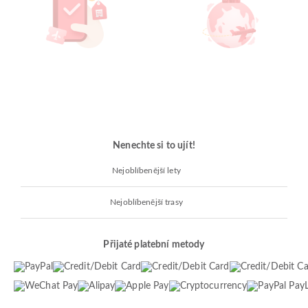
Nenechte si to ujít!
Nejoblíbenější lety
Nejoblíbenější trasy
Přijaté platební metody