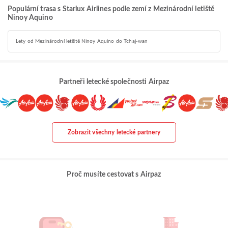
Populární trasa s Starlux Airlines podle zemí z Mezinárodní letiště
Ninoy Aquino
Lety od Mezinárodní letiště Ninoy Aquino do Tchaj-wan
Partneři letecké společnosti Airpaz
Zobrazit všechny letecké partnery
Proč musíte cestovat s Airpaz