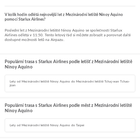
V kolik hodin odlétá nejnovější let z Mezinárodní letiště Ninoy Aquino
pomocí Starlux Airlines?
Poslední let z Mezinárodní letiště Ninoy Aquino se společností Starlux
Airlines odlétá v 11:50. Tento letový řád si můžete zobrazit a porovnat další
dostupné možnosti letů na Airpazu.
Populární trasa s Starlux Airlines podle letišť z Mezinárodní letiště
Ninoy Aquino
Lety od Mezinárodní letiště Ninoy Aquino do Mezinárodní letiště Tchaj-wan Tchao-
jüan
Populární trasa s Starlux Airlines podle měst z Mezinárodní letiště
Ninoy Aquino
Lety od Mezinárodní letiště Ninoy Aquino do Taipei