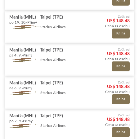
Kniha
Manila (MNL)
Taipei (TPE)
Začít od
US$ 148.48
po 19. 10.
Přímý
Cena za osobu
Starlux Airlines
Kniha
Manila (MNL)
Taipei (TPE)
Začít od
US$ 148.48
pá 4. 9.
Přímý
Cena za osobu
Starlux Airlines
Kniha
Manila (MNL)
Taipei (TPE)
Začít od
US$ 148.48
ne 6. 9.
Přímý
Cena za osobu
Starlux Airlines
Kniha
Manila (MNL)
Taipei (TPE)
Začít od
US$ 148.48
po 7. 9.
Přímý
Cena za osobu
Starlux Airlines
Kniha