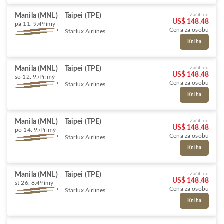
Manila (MNL)
Taipei (TPE)
Začít od
US$ 148.48
pá 11. 9.
Přímý
Cena za osobu
Starlux Airlines
Kniha
Manila (MNL)
Taipei (TPE)
Začít od
US$ 148.48
so 12. 9.
Přímý
Cena za osobu
Starlux Airlines
Kniha
Manila (MNL)
Taipei (TPE)
Začít od
US$ 148.48
po 14. 9.
Přímý
Cena za osobu
Starlux Airlines
Kniha
Manila (MNL)
Taipei (TPE)
Začít od
US$ 148.48
st 26. 8.
Přímý
Cena za osobu
Starlux Airlines
Kniha