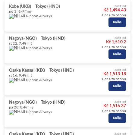
Kobe (UKB)
Tokyo (HND)
Začít od
Kč 1,494.43
po 3. 8.
Přímý
Cena za osobu
All Nippon Airways
Kniha
Nagoya (NGO)
Tokyo (HND)
Začít od
Kč 1,510.2
st 22. 7.
Přímý
Cena za osobu
All Nippon Airways
Kniha
Osaka Kansai (KIX)
Tokyo (HND)
Začít od
Kč 1,513.18
st 16. 9.
Přímý
Cena za osobu
All Nippon Airways
Kniha
Nagoya (NGO)
Tokyo (HND)
Začít od
Kč 1,516.37
pá 28. 8.
Přímý
Cena za osobu
All Nippon Airways
Kniha
Osaka Kansai (KIX)
Tokyo (HND)
Začít od