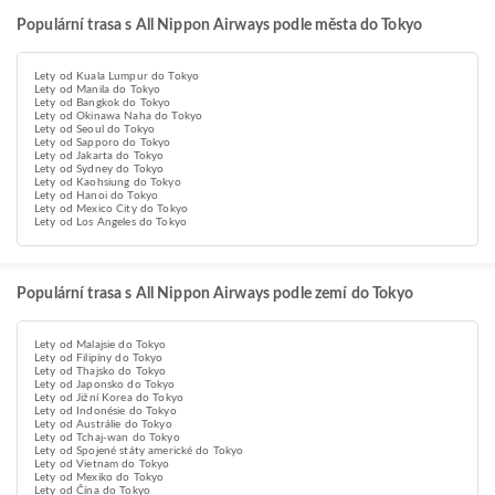
Populární trasa s All Nippon Airways podle města do Tokyo
Lety od Kuala Lumpur do Tokyo
Lety od Manila do Tokyo
Lety od Bangkok do Tokyo
Lety od Okinawa Naha do Tokyo
Lety od Seoul do Tokyo
Lety od Sapporo do Tokyo
Lety od Jakarta do Tokyo
Lety od Sydney do Tokyo
Lety od Kaohsiung do Tokyo
Lety od Hanoi do Tokyo
Lety od Mexico City do Tokyo
Lety od Los Angeles do Tokyo
Populární trasa s All Nippon Airways podle zemí do Tokyo
Lety od Malajsie do Tokyo
Lety od Filipíny do Tokyo
Lety od Thajsko do Tokyo
Lety od Japonsko do Tokyo
Lety od Jižní Korea do Tokyo
Lety od Indonésie do Tokyo
Lety od Austrálie do Tokyo
Lety od Tchaj-wan do Tokyo
Lety od Spojené státy americké do Tokyo
Lety od Vietnam do Tokyo
Lety od Mexiko do Tokyo
Lety od Čína do Tokyo