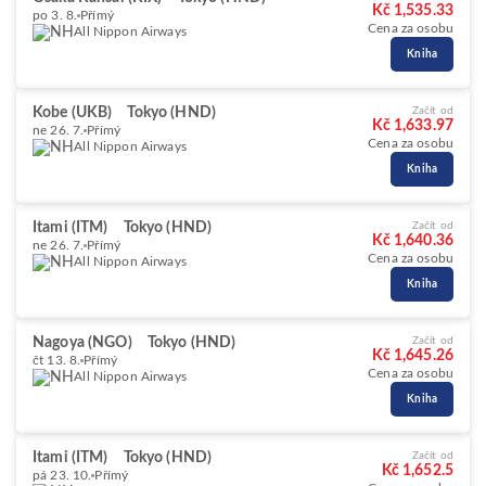
Kč 1,535.33
po 3. 8.
Přímý
Cena za osobu
All Nippon Airways
Kniha
Kobe (UKB)
Tokyo (HND)
Začít od
Kč 1,633.97
ne 26. 7.
Přímý
Cena za osobu
All Nippon Airways
Kniha
Itami (ITM)
Tokyo (HND)
Začít od
Kč 1,640.36
ne 26. 7.
Přímý
Cena za osobu
All Nippon Airways
Kniha
Nagoya (NGO)
Tokyo (HND)
Začít od
Kč 1,645.26
čt 13. 8.
Přímý
Cena za osobu
All Nippon Airways
Kniha
Itami (ITM)
Tokyo (HND)
Začít od
Kč 1,652.5
pá 23. 10.
Přímý