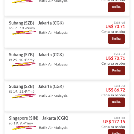
Cena za osobu
Batik Air Malaysia
Kniha
Subang (SZB)
Jakarta (CGK)
Začít od
US$ 70.71
so 31. 10.
Přímý
Cena za osobu
Batik Air Malaysia
Kniha
Subang (SZB)
Jakarta (CGK)
Začít od
US$ 70.71
čt 29. 10.
Přímý
Cena za osobu
Batik Air Malaysia
Kniha
Subang (SZB)
Jakarta (CGK)
Začít od
US$ 86.72
čt 19. 11.
Přímý
Cena za osobu
Batik Air Malaysia
Kniha
Singapore (SIN)
Jakarta (CGK)
Začít od
US$ 177.15
so 19. 9.
Přímý
Cena za osobu
Batik Air Malaysia