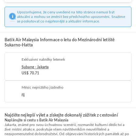
Upozorňujeme, že ceny uvedené na této stránce nemusí být
aktuální a mohou se změnit bez předchozího upozornění. Snažíme
se poskytovat co nejpřesnější a aktuální informace.
Batik Air Malaysia Informace o letu do Mezinárodní letiště
Sukarno-Hatta
Exkluzivní nabídky letenek
Subang - Jakarta
US$ 70.71
Měsíc nejnižšího jízdného
říj
Najděte nejlepší výlet a získejte dokonalý zážitek z cestování
Naplánujte si cestu s Batik Air Malaysia
Jakarta, známé pro svou úchvatnou scenérii, rozmanité kulturní dědictví a
živé místní atrakce, poskytuje všem návštěvníkům neuvěřitelné a
nezapomenutelné dobrodružství. Od objevování historických památek až po