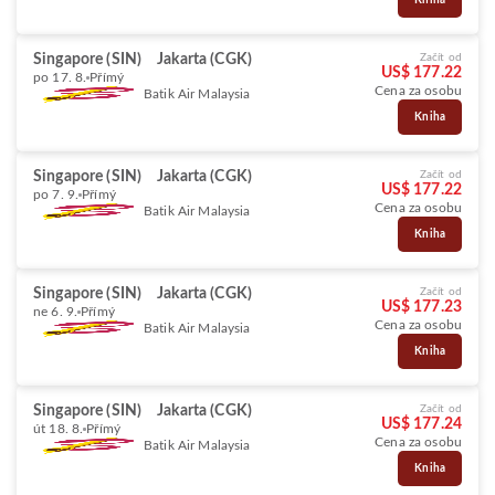
Kniha
Singapore (SIN)
Jakarta (CGK)
Začít od
US$ 177.22
po 17. 8.
Přímý
Cena za osobu
Batik Air Malaysia
Kniha
Singapore (SIN)
Jakarta (CGK)
Začít od
US$ 177.22
po 7. 9.
Přímý
Cena za osobu
Batik Air Malaysia
Kniha
Singapore (SIN)
Jakarta (CGK)
Začít od
US$ 177.23
ne 6. 9.
Přímý
Cena za osobu
Batik Air Malaysia
Kniha
Singapore (SIN)
Jakarta (CGK)
Začít od
US$ 177.24
út 18. 8.
Přímý
Cena za osobu
Batik Air Malaysia
Kniha