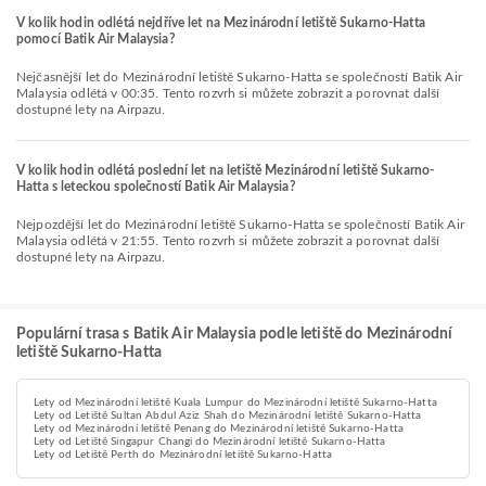
V kolik hodin odlétá nejdříve let na Mezinárodní letiště Sukarno-Hatta
pomocí Batik Air Malaysia?
Nejčasnější let do Mezinárodní letiště Sukarno-Hatta se společností Batik Air
Malaysia odlétá v 00:35. Tento rozvrh si můžete zobrazit a porovnat další
dostupné lety na Airpazu.
V kolik hodin odlétá poslední let na letiště Mezinárodní letiště Sukarno-
Hatta s leteckou společností Batik Air Malaysia?
Nejpozdější let do Mezinárodní letiště Sukarno-Hatta se společností Batik Air
Malaysia odlétá v 21:55. Tento rozvrh si můžete zobrazit a porovnat další
dostupné lety na Airpazu.
Populární trasa s Batik Air Malaysia podle letiště do Mezinárodní
letiště Sukarno-Hatta
Lety od Mezinárodní letiště Kuala Lumpur do Mezinárodní letiště Sukarno-Hatta
Lety od Letiště Sultan Abdul Aziz Shah do Mezinárodní letiště Sukarno-Hatta
Lety od Mezinárodní letiště Penang do Mezinárodní letiště Sukarno-Hatta
Lety od Letiště Singapur Changi do Mezinárodní letiště Sukarno-Hatta
Lety od Letiště Perth do Mezinárodní letiště Sukarno-Hatta