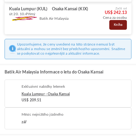
Kuala Lumpur (KUL)
Osaka Kansai (KIX)
Začít od
US$ 242.13
út 20. 10.
Přímý
Cena za osobu
Batik Air Malaysia
Kniha
Upozorňujeme, že ceny uvedené na této stránce nemusí být
aktuální a mohou se změnit bez předchozího upozornění. Snažíme
se poskytovat co nejpřesnější a aktuální informace.
Batik Air Malaysia Informace o letu do Osaka Kansai
Exkluzivní nabídky letenek
Kuala Lumpur - Osaka Kansai
US$ 209.51
Měsíc nejnižšího jízdného
zář