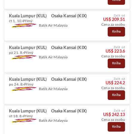
Kniha
Kuala Lumpur (KUL)
Osaka Kansai (KIX)
Začít od
US$ 209.51
čt 1. 10.
Přímý
Cena za osobu
Batik Air Malaysia
Kniha
Kuala Lumpur (KUL)
Osaka Kansai (KIX)
Začít od
US$ 223.6
pá 21. 8.
Přímý
Cena za osobu
Batik Air Malaysia
Kniha
Kuala Lumpur (KUL)
Osaka Kansai (KIX)
Začít od
US$ 224.2
po 24. 8.
Přímý
Cena za osobu
Batik Air Malaysia
Kniha
Kuala Lumpur (KUL)
Osaka Kansai (KIX)
Začít od
US$ 242.13
út 18. 8.
Přímý
Cena za osobu
Batik Air Malaysia
Kniha