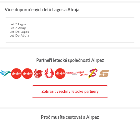
Více doporučených letů Lagos a Abuja
Let Z Lagos
Let Z Abuja
Let Do Lagos
Let Do Abuja
Partneři letecké společnosti Airpaz
Zobrazit všechny letecké partnery
Proč musíte cestovat s Airpaz