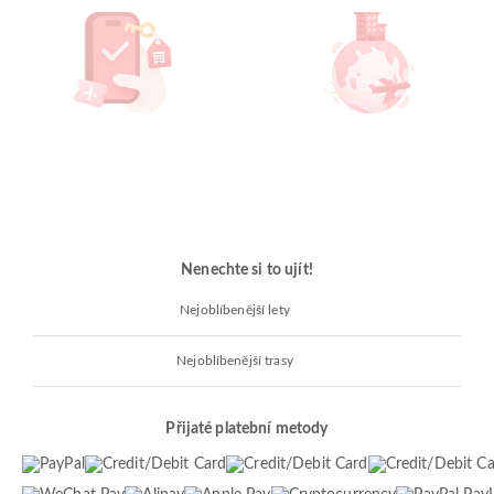
Nenechte si to ujít!
Nejoblíbenější lety
Nejoblíbenější trasy
Přijaté platební metody