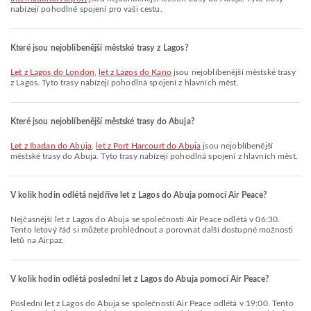
nabízejí pohodlné spojení pro vaši cestu.
Které jsou nejoblíbenější městské trasy z Lagos?
let z Lagos do London
,
let z Lagos do Kano
jsou nejoblíbenější městské trasy
z Lagos. Tyto trasy nabízejí pohodlná spojení z hlavních měst.
Které jsou nejoblíbenější městské trasy do Abuja?
let z Ibadan do Abuja
,
let z Port Harcourt do Abuja
jsou nejoblíbenější
městské trasy do Abuja. Tyto trasy nabízejí pohodlná spojení z hlavních měst.
V kolik hodin odlétá nejdříve let z Lagos do Abuja pomocí Air Peace?
Nejčasnější let z Lagos do Abuja se společností Air Peace odlétá v 06:30.
Tento letový řád si můžete prohlédnout a porovnat další dostupné možnosti
letů na Airpaz.
V kolik hodin odlétá poslední let z Lagos do Abuja pomocí Air Peace?
Poslední let z Lagos do Abuja se společností Air Peace odlétá v 19:00. Tento