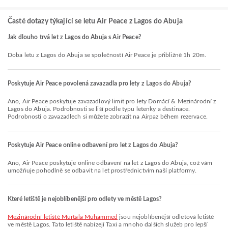
Časté dotazy týkající se letu Air Peace z Lagos do Abuja
Jak dlouho trvá let z Lagos do Abuja s Air Peace?
Doba letu z Lagos do Abuja se společností Air Peace je přibližně 1h 20m.
Poskytuje Air Peace povolená zavazadla pro lety z Lagos do Abuja?
Ano, Air Peace poskytuje zavazadlový limit pro lety Domácí & Mezinárodní z
Lagos do Abuja. Podrobnosti se liší podle typu letenky a destinace.
Podrobnosti o zavazadlech si můžete zobrazit na Airpaz během rezervace.
Poskytuje Air Peace online odbavení pro let z Lagos do Abuja?
Ano, Air Peace poskytuje online odbavení na let z Lagos do Abuja, což vám
umožňuje pohodlně se odbavit na let prostřednictvím naší platformy.
Které letiště je nejoblíbenější pro odlety ve městě Lagos?
Mezinárodní letiště Murtala Muhammed
jsou nejoblíbenější odletová letiště
ve městě Lagos. Tato letiště nabízejí Taxi a mnoho dalších služeb pro lepší