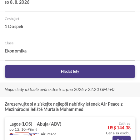
so 8. 8. 2026
Cestující
1 Dospělí
Class
Ekonomika
Hledat lety
Naposledy aktualizováno dne
6. srpna 2026 v 22:20 GMT+0
Zarezervujte si a získejte nejlepší nabídky letenek Air Peace z
Mezinárodní letiště Murtala Muhammed
Lagos (LOS)
Abuja (ABV)
Začít od
US$ 144.38
po 12. 10.
Přímý
Cena za osobu
Air Peace