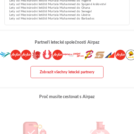
Lety od Mezinárodní letiště Murtala Muhammed do Nigérie
Lety od Mezinárodní letiště Murtala Muhammed do Spojené království
Lety od Mezinárodní letiště Murtala Muhammed do Ghana
Lety od Mezinárodní letiště Murtala Muhammed do Senegal
Lety od Mezinárodní letiště Murtala Muhammed do Libérie
Lety od Mezinárodní letiště Murtala Muhammed do Barbados
Partneři letecké společnosti Airpaz
Zobrazit všechny letecké partnery
Proč musíte cestovat s Airpaz