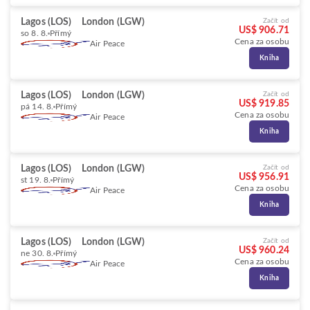
Lagos (LOS)
London (LGW)
Začít od
US$ 906.71
so 8. 8.
Přímý
Cena za osobu
Air Peace
Kniha
Lagos (LOS)
London (LGW)
Začít od
US$ 919.85
pá 14. 8.
Přímý
Cena za osobu
Air Peace
Kniha
Lagos (LOS)
London (LGW)
Začít od
US$ 956.91
st 19. 8.
Přímý
Cena za osobu
Air Peace
Kniha
Lagos (LOS)
London (LGW)
Začít od
US$ 960.24
ne 30. 8.
Přímý
Cena za osobu
Air Peace
Kniha