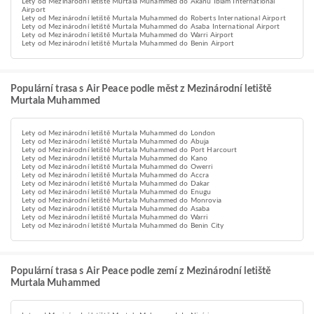
Lety od Mezinárodní letiště Murtala Muhammed do Akanu Ibiam International
Airport
Lety od Mezinárodní letiště Murtala Muhammed do Roberts International Airport
Lety od Mezinárodní letiště Murtala Muhammed do Asaba International Airport
Lety od Mezinárodní letiště Murtala Muhammed do Warri Airport
Lety od Mezinárodní letiště Murtala Muhammed do Benin Airport
Populární trasa s Air Peace podle měst z Mezinárodní letiště
Murtala Muhammed
Lety od Mezinárodní letiště Murtala Muhammed do London
Lety od Mezinárodní letiště Murtala Muhammed do Abuja
Lety od Mezinárodní letiště Murtala Muhammed do Port Harcourt
Lety od Mezinárodní letiště Murtala Muhammed do Kano
Lety od Mezinárodní letiště Murtala Muhammed do Owerri
Lety od Mezinárodní letiště Murtala Muhammed do Accra
Lety od Mezinárodní letiště Murtala Muhammed do Dakar
Lety od Mezinárodní letiště Murtala Muhammed do Enugu
Lety od Mezinárodní letiště Murtala Muhammed do Monrovia
Lety od Mezinárodní letiště Murtala Muhammed do Asaba
Lety od Mezinárodní letiště Murtala Muhammed do Warri
Lety od Mezinárodní letiště Murtala Muhammed do Benin City
Populární trasa s Air Peace podle zemí z Mezinárodní letiště
Murtala Muhammed