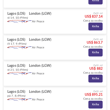
Kniha
Lagos (LOS)
London (LGW)
Začít od
US$ 837.14
st 14. 10.
Přímý
Cena za osobu
Air Peace
Kniha
Lagos (LOS)
London (LGW)
Začít od
US$ 863.7
čt 17. 9.
Přímý
Cena za osobu
Air Peace
Kniha
Lagos (LOS)
London (LGW)
Začít od
US$ 882
st 21. 10.
Přímý
Cena za osobu
Air Peace
Kniha
Lagos (LOS)
London (LGW)
Začít od
US$ 895.21
pá 7. 8.
Přímý
Cena za osobu
Air Peace
Kniha