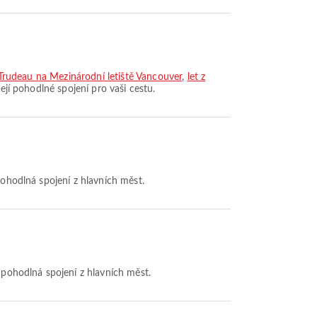
t Trudeau na Mezinárodní letiště Vancouver
,
let z
zejí pohodlné spojení pro vaši cestu.
pohodlná spojení z hlavních měst.
í pohodlná spojení z hlavních měst.