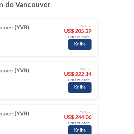
ton do Vancouver
Začít od
ouver (YVR)
US$ 205.29
Cena za osobu
Kniha
Začít od
ouver (YVR)
US$ 222.14
Cena za osobu
Kniha
Začít od
ouver (YVR)
US$ 244.06
Cena za osobu
Kniha