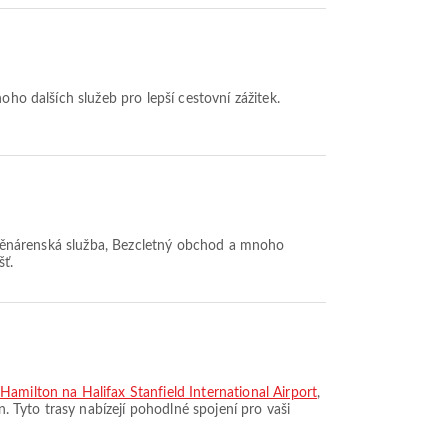
noho dalších služeb pro lepší cestovní zážitek.
, Směnárenská služba, Bezcletný obchod a mnoho
šť.
Hamilton na Halifax Stanfield International Airport
,
on. Tyto trasy nabízejí pohodlné spojení pro vaši