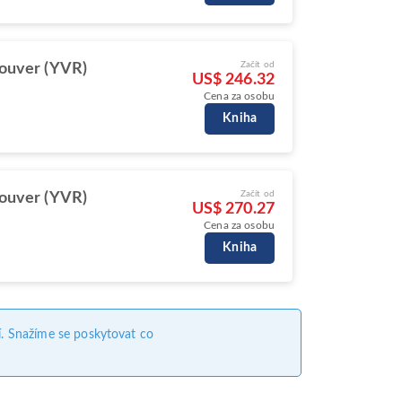
Začít od
ouver (YVR)
US$ 246.32
Cena za osobu
Kniha
Začít od
ouver (YVR)
US$ 270.27
Cena za osobu
Kniha
. Snažíme se poskytovat co