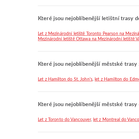
Které jsou nejoblíbenější letištní trasy
let z Mezinárodní letiště Toronto Pearson na Meziná
Mezinárodní letiště Ottawa na Mezinárodní letiště 
Které jsou nejoblíbenější městské trasy
let z Hamilton do St. John's
,
let z Hamilton do Ed
Které jsou nejoblíbenější městské tras
let z Toronto do Vancouver
,
let z Montreal do Vanc