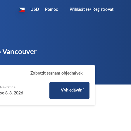
USD
Pomoc
Přihlásit se/ Registrovat
do Vancouver
Zobrazit seznam objednávek
Návrat na
Vyhledávání
so 8. 8. 2026