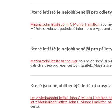
Které letiště je nejoblíbenější pro odle
Mezinárodní letiště John C Munro Hamilton
jsou nej
Můžete si zobrazit podrobné informace o vybavení a 
Které letiště je nejoblíbenější pro příl
Mezinárodní letiště Vancouver
jsou nejoblíbenější p
dalších služeb pro lepší cestovní zážitek. Můžete si 
Které jsou nejoblíbenější letištní trasy 
let z Mezinárodní letiště John C Munro Hamilton n
let z Mezinárodní letiště John C Munro Hamilton na 
cestu.