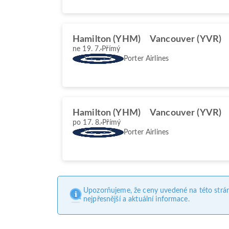
Hamilton (YHM)
Vancouver (YVR)
ne 19. 7.
Přímý
Porter Airlines
Hamilton (YHM)
Vancouver (YVR)
po 17. 8.
Přímý
Porter Airlines
Upozorňujeme, že ceny uvedené na této strá
nejpřesnější a aktuální informace.