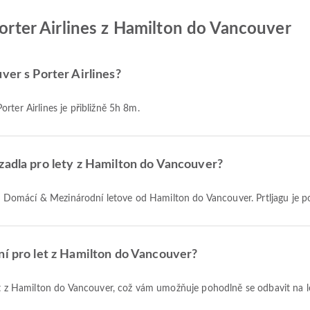
Porter Airlines z Hamilton do Vancouver
ver s Porter Airlines?
rter Airlines je přibližně 5h 8m.
zadla pro lety z Hamilton do Vancouver?
u za Domácí & Mezinárodní letove od Hamilton do Vancouver. Prtljagu je p
ní pro let z Hamilton do Vancouver?
let z Hamilton do Vancouver, což vám umožňuje pohodlně se odbavit na l