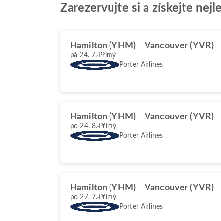
Zarezervujte si a získejte nej
Hamilton (YHM)
Vancouver (YVR)
pá 24. 7.
Přímý
Porter Airlines
Hamilton (YHM)
Vancouver (YVR)
po 24. 8.
Přímý
Porter Airlines
Hamilton (YHM)
Vancouver (YVR)
po 27. 7.
Přímý
Porter Airlines