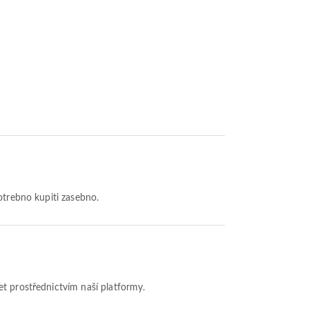
otrebno kupiti zasebno.
et prostřednictvím naší platformy.