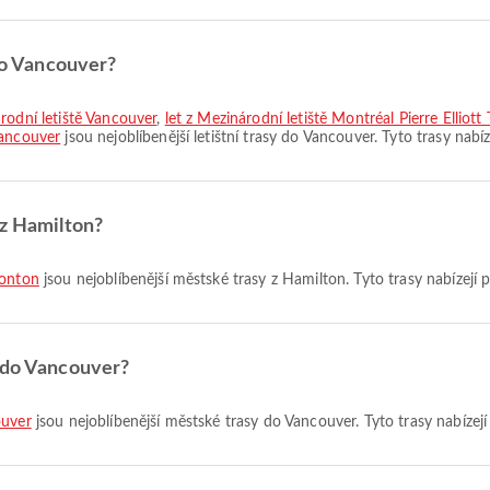
 do Vancouver?
rodní letiště Vancouver
,
let z Mezinárodní letiště Montréal Pierre Elliot
Vancouver
jsou nejoblíbenější letištní trasy do Vancouver. Tyto trasy nabí
 z Hamilton?
monton
jsou nejoblíbenější městské trasy z Hamilton. Tyto trasy nabízejí 
y do Vancouver?
ouver
jsou nejoblíbenější městské trasy do Vancouver. Tyto trasy nabízej