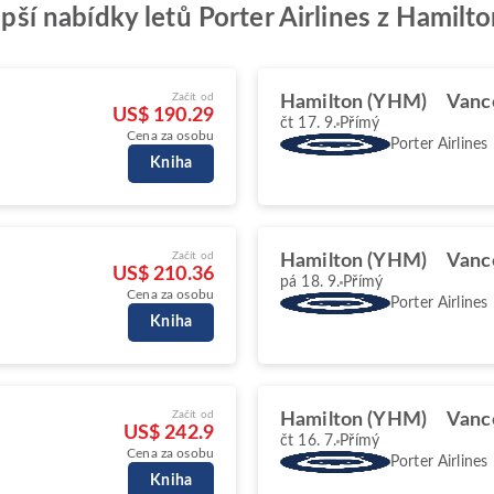
lepší nabídky letů Porter Airlines z Hamil
Začít od
Hamilton (YHM)
Vanc
US$ 190.29
čt 17. 9.
Přímý
Cena za osobu
Porter Airlines
Kniha
Začít od
Hamilton (YHM)
Vanc
US$ 210.36
pá 18. 9.
Přímý
Cena za osobu
Porter Airlines
Kniha
Začít od
Hamilton (YHM)
Vanc
US$ 242.9
čt 16. 7.
Přímý
Cena za osobu
Porter Airlines
Kniha