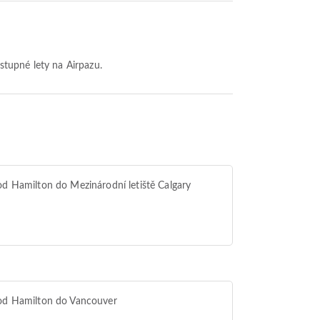
ostupné lety na Airpazu.
od Hamilton do Mezinárodní letiště Calgary
od Hamilton do Vancouver