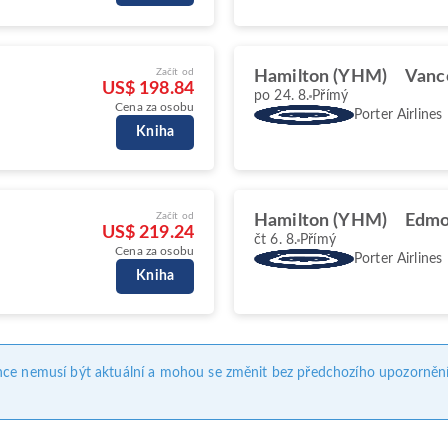
Začít od
Hamilton (YHM)
Vanc
US$ 198.84
po 24. 8.
Přímý
Cena za osobu
Porter Airlines
Kniha
Začít od
Hamilton (YHM)
Edmo
US$ 219.24
čt 6. 8.
Přímý
Cena za osobu
Porter Airlines
Kniha
nce nemusí být aktuální a mohou se změnit bez předchozího upozornění