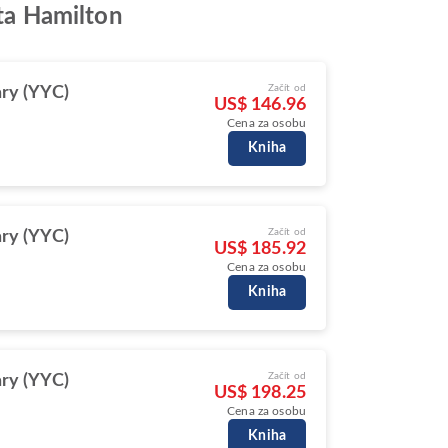
sta Hamilton
Začít od
ry (YYC)
US$ 146.96
Cena za osobu
Kniha
Začít od
ry (YYC)
US$ 185.92
Cena za osobu
Kniha
Začít od
ry (YYC)
US$ 198.25
Cena za osobu
Kniha