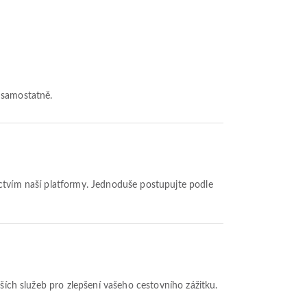
t samostatně.
lších služeb pro zlepšení vašeho cestovního zážitku.