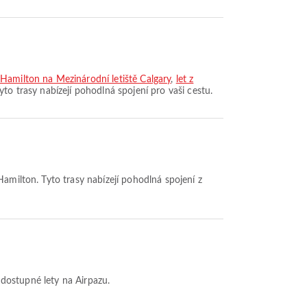
 Hamilton na Mezinárodní letiště Calgary
,
let z
Tyto trasy nabízejí pohodlná spojení pro vaši cestu.
Hamilton. Tyto trasy nabízejí pohodlná spojení z
í dostupné lety na Airpazu.