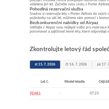
pulzující městská centra překypující kulturou nebo r
vzdálena jen let. Začněte svou cestu s Porter Airlin
Pohodlná rezervační služba
Snadno si rezervujte lety s Porter Airlines do svýc
požadavky na váš let, můžeme vám pomoci s komunika
Bezkonkurenční nabídky od Airpaz
Udělejte z Airpaz svou nejlepší volbu pro rezervace 
porovnávat a zajišťovat levné lety, které odpovídají
Zkontrolujte letový řád spole
st 15. 7. 2026
čt 16. 7. 2026
pá 17. 
Let č.
Model letadla
Odjížd
PD481
-
07:25