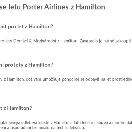
se letu Porter Airlines z Hamilton
mit pro let z Hamilton?
o pro lety Domácí & Mezinárodní z Hamilton. Zavazadlo je nutné zakoupi
ní pro lety z Hamilton?
et z Hamilton?
oblíbenější odletová letiště v Hamilton. Tato letiště nabízejí a mnoho da
í a uspořádání terminálů na těchto letištích.