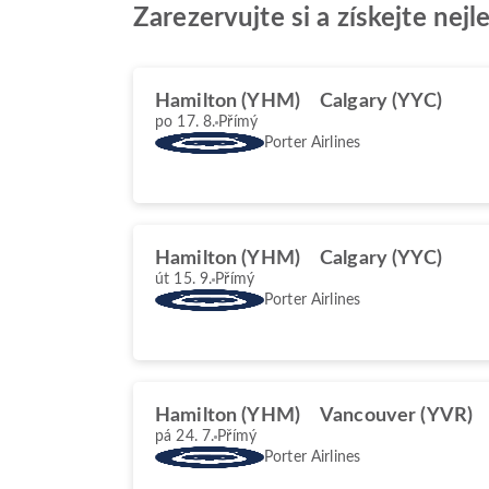
Zarezervujte si a získejte nej
Hamilton (YHM)
Calgary (YYC)
po 17. 8.
Přímý
Porter Airlines
Hamilton (YHM)
Calgary (YYC)
út 15. 9.
Přímý
Porter Airlines
Hamilton (YHM)
Vancouver (YVR)
pá 24. 7.
Přímý
Porter Airlines