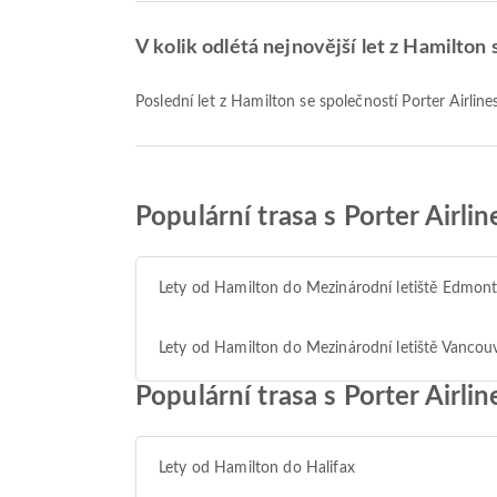
V kolik odlétá nejnovější let z Hamilton 
Poslední let z Hamilton se společností Porter Airlin
Populární trasa s Porter Airlin
Lety od Hamilton do Mezinárodní letiště Edmon
Lety od Hamilton do Mezinárodní letiště Vancou
Populární trasa s Porter Airli
Lety od Hamilton do Halifax