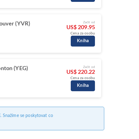
Začít od
ouver (YVR)
US$ 209.95
Cena za osobu
Kniha
Začít od
nton (YEG)
US$ 220.22
Cena za osobu
Kniha
. Snažíme se poskytovat co