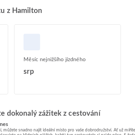
tu z Hamilton
Měsíc nejnižšího jízdného
srp
jte dokonalý zážitek z cestování
ines
í, můžete snadno najít ideální místo pro vaše dobrodružství. Ať už míř