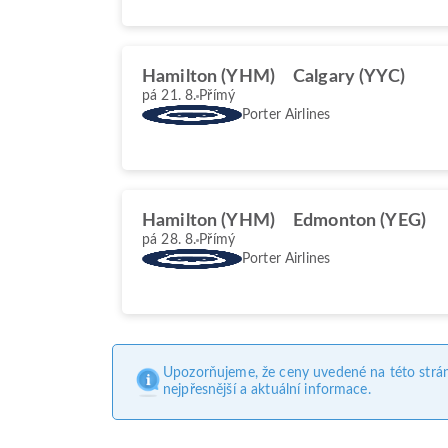
Hamilton (YHM)
Calgary (YYC)
pá 21. 8.
Přímý
Porter Airlines
Hamilton (YHM)
Edmonton (YEG)
pá 28. 8.
Přímý
Porter Airlines
Upozorňujeme, že ceny uvedené na této strá
nejpřesnější a aktuální informace.