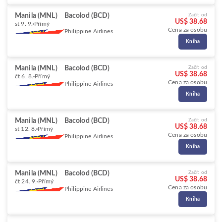
Manila (MNL)
Bacolod (BCD)
Začít od
US$ 38.68
st 9. 9.
Přímý
Cena za osobu
Philippine Airlines
Kniha
Manila (MNL)
Bacolod (BCD)
Začít od
US$ 38.68
čt 6. 8.
Přímý
Cena za osobu
Philippine Airlines
Kniha
Manila (MNL)
Bacolod (BCD)
Začít od
US$ 38.68
st 12. 8.
Přímý
Cena za osobu
Philippine Airlines
Kniha
Manila (MNL)
Bacolod (BCD)
Začít od
US$ 38.68
čt 24. 9.
Přímý
Cena za osobu
Philippine Airlines
Kniha