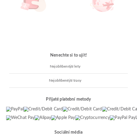
Nenechte si to ujít!
Nejoblíbenější lety
Nejoblíbenější trasy
Přijaté platební metody
Sociální média