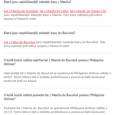
Které jsou nejoblíbenější městské trasy z Manila?
let z Manila do Tacloban
,
let z Manila do Cebu
,
let z Manila do Davao City
jsou nejoblíbenější městské trasy z Manila. Tyto trasy nabízejí pohodlná
spojení z hlavních měst.
Které jsou nejoblíbenější městské trasy do Bacolod?
let z Cebu do Bacolod
jsou nejoblíbenější městské trasy do Bacolod. Tyto
trasy nabízejí pohodlná spojení z hlavních měst.
V kolik hodin odlétá nejdříve let z Manila do Bacolod pomocí Philippine
Airlines?
Nejčasnější let z Manila do Bacolod se společností Philippine Airlines odlétá v
04:05. Tento letový řád si můžete prohlédnout a porovnat další dostupné
možnosti letů na Airpaz.
V kolik hodin odlétá poslední let z Manila do Bacolod pomocí Philippine
Airlines?
Poslední let z Manila do Bacolod se společností Philippine Airlines odlétá v
21:15. Tento letový řád si můžete prohlédnout a porovnat další dostupné