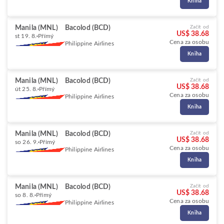
Kniha
Manila (MNL)
Bacolod (BCD)
Začít od
US$ 38.68
st 19. 8.
Přímý
Cena za osobu
Philippine Airlines
Kniha
Manila (MNL)
Bacolod (BCD)
Začít od
US$ 38.68
út 25. 8.
Přímý
Cena za osobu
Philippine Airlines
Kniha
Manila (MNL)
Bacolod (BCD)
Začít od
US$ 38.68
so 26. 9.
Přímý
Cena za osobu
Philippine Airlines
Kniha
Manila (MNL)
Bacolod (BCD)
Začít od
US$ 38.68
so 8. 8.
Přímý
Cena za osobu
Philippine Airlines
Kniha