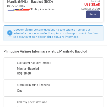
Manila (MNL)
Bacolod (BCD)
Začít od
US$ 38.68
po 7. 9.
Přímý
Cena za osobu
Philippine Airlines
Kniha
Upozorňujeme, že ceny uvedené na této stránce nemusí být
aktuální a mohou se změnit bez předchozího upozornění. Snažíme
se poskytovat co nejpřesnější a aktuální informace.
Philippine Airlines Informace o letu z Manila do Bacolod
Exkluzivní nabídky letenek
Manila - Bacolod
US$ 38.68
Měsíc nejnižšího jízdného
Ogs
Celkový počet destinací