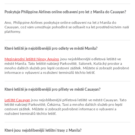
Poskytuje Philippine Airlines online odbavení pro let z Manila do Cauayan?
Ano, Philippine Airlines poskytuje online odbavení na let z Manila do
Cauayan, což vám umožňuje pohodlně se odbavit na let prostřednictvím naší
platformy.
Které letiště je nejoblíbenější pro odlety ve městě Manila?
Mezinárodní letiště Ninoy Aquino
jsou nejoblíbenější odletová letiště ve
městě Manila. Tato letiště nabízejí Parkoviště, Salonek, Kuřácký prostor a
mnoho dalších služeb pro lepší cestovní zážitek. Můžete si zobrazit podrobné
informace o vybavení a rozložení terminálů těchto letišť.
Které letiště je nejoblíbenější pro přílety ve městě Cauayan?
Letiště Cauayan
jsou nejoblíbenější příletová letiště ve městě Cauayan. Tato
letiště nabízejí Parkoviště, Čekárna, Taxi a mnoho dalších služeb pro lepší
cestovní zážitek. Můžete si zobrazit podrobné informace o vybavení a
rozložení terminálů těchto letišť.
Které jsou nejoblíbenější letištní trasy z Manila?