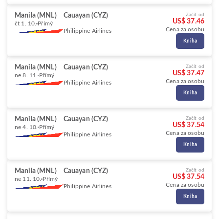
Manila (MNL)
Cauayan (CYZ)
Začít od
US$ 37.46
čt 1. 10.
Přímý
Cena za osobu
Philippine Airlines
Kniha
Manila (MNL)
Cauayan (CYZ)
Začít od
US$ 37.47
ne 8. 11.
Přímý
Cena za osobu
Philippine Airlines
Kniha
Manila (MNL)
Cauayan (CYZ)
Začít od
US$ 37.54
ne 4. 10.
Přímý
Cena za osobu
Philippine Airlines
Kniha
Manila (MNL)
Cauayan (CYZ)
Začít od
US$ 37.54
ne 11. 10.
Přímý
Cena za osobu
Philippine Airlines
Kniha