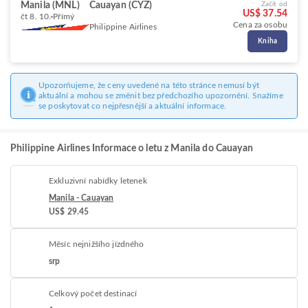
Manila (MNL)
Cauayan (CYZ)
Začít od
US$ 37.54
čt 8. 10.
Přímý
Cena za osobu
Philippine Airlines
Kniha
Upozorňujeme, že ceny uvedené na této stránce nemusí být
aktuální a mohou se změnit bez předchozího upozornění. Snažíme
se poskytovat co nejpřesnější a aktuální informace.
Philippine Airlines Informace o letu z Manila do Cauayan
Exkluzivní nabídky letenek
Manila - Cauayan
US$ 29.45
Měsíc nejnižšího jízdného
srp
Celkový počet destinací