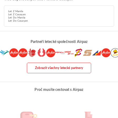
Let Z Manila
Let Z Cauayan
Let Do Manila
Let Do Cauayan
Partneři letecké společnosti Airpaz
Zobrazit všechny letecké partnery
Proč musíte cestovat s Airpaz