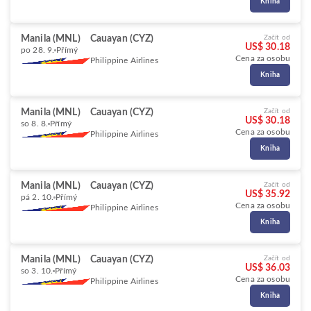
Kniha
Manila (MNL)
Cauayan (CYZ)
Začít od
US$ 30.18
po 28. 9.
Přímý
Cena za osobu
Philippine Airlines
Kniha
Manila (MNL)
Cauayan (CYZ)
Začít od
US$ 30.18
so 8. 8.
Přímý
Cena za osobu
Philippine Airlines
Kniha
Manila (MNL)
Cauayan (CYZ)
Začít od
US$ 35.92
pá 2. 10.
Přímý
Cena za osobu
Philippine Airlines
Kniha
Manila (MNL)
Cauayan (CYZ)
Začít od
US$ 36.03
so 3. 10.
Přímý
Cena za osobu
Philippine Airlines
Kniha