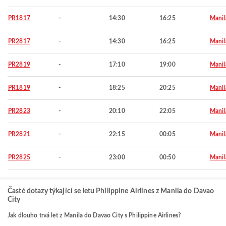
PR1817
-
14:30
16:25
Manil
PR2817
-
14:30
16:25
Manil
PR2819
-
17:10
19:00
Manil
PR1819
-
18:25
20:25
Manil
PR2823
-
20:10
22:05
Manil
PR2821
-
22:15
00:05
Manil
PR2825
-
23:00
00:50
Manil
Časté dotazy týkající se letu Philippine Airlines z Manila do Davao
City
Jak dlouho trvá let z Manila do Davao City s Philippine Airlines?