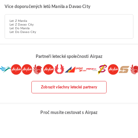
Více doporučených letů Manila a Davao City
Let Z Manila
Let Z Davao City
Let Do Manila
Let Do Davao City
Partneři letecké společnosti Airpaz
Zobrazit všechny letecké partnery
Proč musíte cestovat s Airpaz