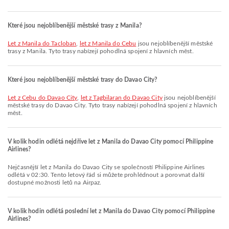
Které jsou nejoblíbenější městské trasy z Manila?
let z Manila do Tacloban
,
let z Manila do Cebu
jsou nejoblíbenější městské
trasy z Manila. Tyto trasy nabízejí pohodlná spojení z hlavních měst.
Které jsou nejoblíbenější městské trasy do Davao City?
let z Cebu do Davao City
,
let z Tagbilaran do Davao City
jsou nejoblíbenější
městské trasy do Davao City. Tyto trasy nabízejí pohodlná spojení z hlavních
měst.
V kolik hodin odlétá nejdříve let z Manila do Davao City pomocí Philippine
Airlines?
Nejčasnější let z Manila do Davao City se společností Philippine Airlines
odlétá v 02:30. Tento letový řád si můžete prohlédnout a porovnat další
dostupné možnosti letů na Airpaz.
V kolik hodin odlétá poslední let z Manila do Davao City pomocí Philippine
Airlines?