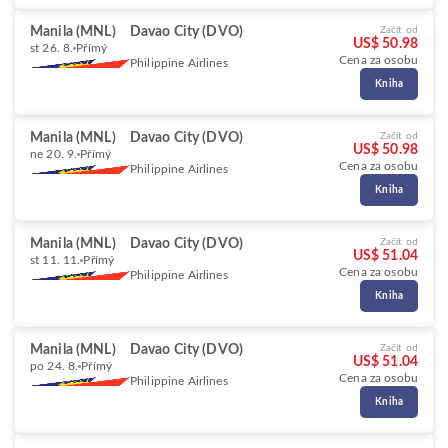
Manila (MNL)
Davao City (DVO)
Začít od
US$ 50.98
st 26. 8.
Přímý
Cena za osobu
Philippine Airlines
Kniha
Manila (MNL)
Davao City (DVO)
Začít od
US$ 50.98
ne 20. 9.
Přímý
Cena za osobu
Philippine Airlines
Kniha
Manila (MNL)
Davao City (DVO)
Začít od
US$ 51.04
st 11. 11.
Přímý
Cena za osobu
Philippine Airlines
Kniha
Manila (MNL)
Davao City (DVO)
Začít od
US$ 51.04
po 24. 8.
Přímý
Cena za osobu
Philippine Airlines
Kniha