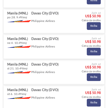
Kniha
Manila (MNL)
Davao City (DVO)
Začít od
US$ 50.98
po 28. 9.
Přímý
Cena za osobu
Philippine Airlines
Kniha
Manila (MNL)
Davao City (DVO)
Začít od
US$ 50.98
ne 4. 10.
Přímý
Cena za osobu
Philippine Airlines
Kniha
Manila (MNL)
Davao City (DVO)
Začít od
US$ 50.98
st 21. 10.
Přímý
Cena za osobu
Philippine Airlines
Kniha
Manila (MNL)
Davao City (DVO)
Začít od
US$ 50.98
út 6. 10.
Přímý
Cena za osobu
Philippine Airlines
Kniha