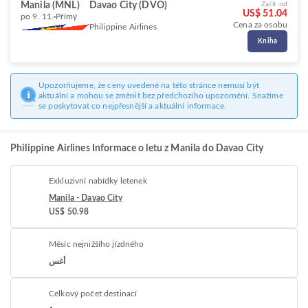
Manila (MNL)
Davao City (DVO)
Začít od
US$ 51.04
po 9. 11.
Přímý
Cena za osobu
Philippine Airlines
Kniha
Upozorňujeme, že ceny uvedené na této stránce nemusí být
aktuální a mohou se změnit bez předchozího upozornění. Snažíme
se poskytovat co nejpřesnější a aktuální informace.
Philippine Airlines Informace o letu z Manila do Davao City
Exkluzivní nabídky letenek
Manila - Davao City
US$ 50.98
Měsíc nejnižšího jízdného
أغس
Celkový počet destinací