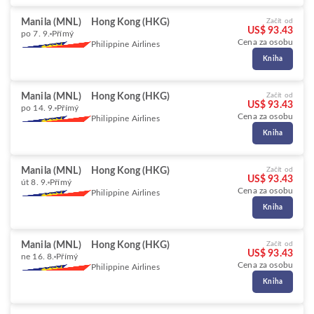
Manila (MNL)
Hong Kong (HKG)
Začít od
US$ 93.43
po 7. 9.
Přímý
Cena za osobu
Philippine Airlines
Kniha
Manila (MNL)
Hong Kong (HKG)
Začít od
US$ 93.43
po 14. 9.
Přímý
Cena za osobu
Philippine Airlines
Kniha
Manila (MNL)
Hong Kong (HKG)
Začít od
US$ 93.43
út 8. 9.
Přímý
Cena za osobu
Philippine Airlines
Kniha
Manila (MNL)
Hong Kong (HKG)
Začít od
US$ 93.43
ne 16. 8.
Přímý
Cena za osobu
Philippine Airlines
Kniha