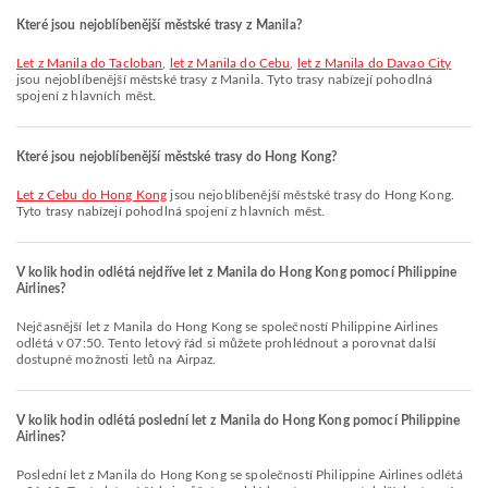
Které jsou nejoblíbenější městské trasy z Manila?
let z Manila do Tacloban
,
let z Manila do Cebu
,
let z Manila do Davao City
jsou nejoblíbenější městské trasy z Manila. Tyto trasy nabízejí pohodlná
spojení z hlavních měst.
Které jsou nejoblíbenější městské trasy do Hong Kong?
let z Cebu do Hong Kong
jsou nejoblíbenější městské trasy do Hong Kong.
Tyto trasy nabízejí pohodlná spojení z hlavních měst.
V kolik hodin odlétá nejdříve let z Manila do Hong Kong pomocí Philippine
Airlines?
Nejčasnější let z Manila do Hong Kong se společností Philippine Airlines
odlétá v 07:50. Tento letový řád si můžete prohlédnout a porovnat další
dostupné možnosti letů na Airpaz.
V kolik hodin odlétá poslední let z Manila do Hong Kong pomocí Philippine
Airlines?
Poslední let z Manila do Hong Kong se společností Philippine Airlines odlétá