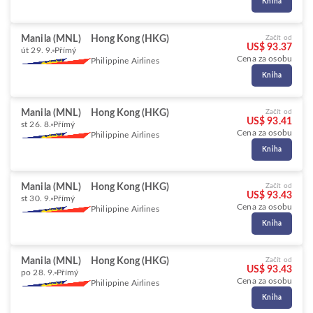
Kniha
Manila (MNL)
Hong Kong (HKG)
Začít od
US$ 93.37
út 29. 9.
Přímý
Cena za osobu
Philippine Airlines
Kniha
Manila (MNL)
Hong Kong (HKG)
Začít od
US$ 93.41
st 26. 8.
Přímý
Cena za osobu
Philippine Airlines
Kniha
Manila (MNL)
Hong Kong (HKG)
Začít od
US$ 93.43
st 30. 9.
Přímý
Cena za osobu
Philippine Airlines
Kniha
Manila (MNL)
Hong Kong (HKG)
Začít od
US$ 93.43
po 28. 9.
Přímý
Cena za osobu
Philippine Airlines
Kniha