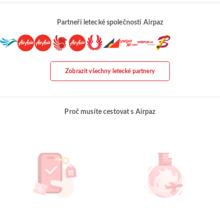
Partneři letecké společnosti Airpaz
Zobrazit všechny letecké partnery
Proč musíte cestovat s Airpaz