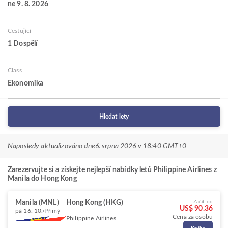
ne 9. 8. 2026
Cestující
1 Dospělí
Class
Ekonomika
Hledat lety
Naposledy aktualizováno dne
6. srpna 2026 v 18:40 GMT+0
Zarezervujte si a získejte nejlepší nabídky letů Philippine Airlines z
Manila do Hong Kong
Manila (MNL)
Hong Kong (HKG)
Začít od
US$ 90.36
pá 16. 10.
Přímý
Cena za osobu
Philippine Airlines