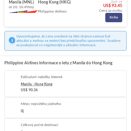
Manila (MNL)
Hong Kong (HKG)
Začít od
US$ 93.45
út 20. 10.
Přímý
Cena za osobu
Philippine Airlines
Kniha
Upozorňujeme, že ceny uvedené na této stránce nemusí být
aktuální a mohou se změnit bez předchozího upozornění. Snažíme
se poskytovat co nejpřesnější a aktuální informace.
Philippine Airlines Informace o letu z Manila do Hong Kong
Exkluzivní nabídky letenek
Manila - Hong Kong
US$ 90.36
Měsíc nejnižšího jízdného
říj
Celkový počet destinací