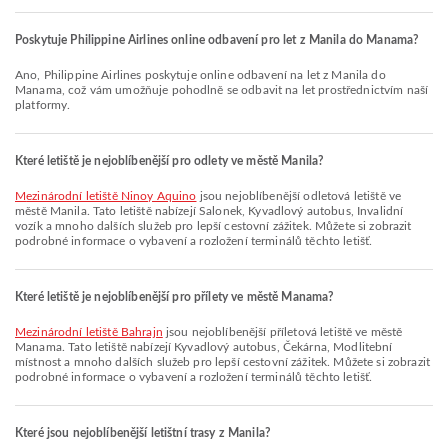
Poskytuje Philippine Airlines online odbavení pro let z Manila do Manama?
Ano, Philippine Airlines poskytuje online odbavení na let z Manila do
Manama, což vám umožňuje pohodlně se odbavit na let prostřednictvím naší
platformy.
Které letiště je nejoblíbenější pro odlety ve městě Manila?
Mezinárodní letiště Ninoy Aquino
jsou nejoblíbenější odletová letiště ve
městě Manila. Tato letiště nabízejí Salonek, Kyvadlový autobus, Invalidní
vozík a mnoho dalších služeb pro lepší cestovní zážitek. Můžete si zobrazit
podrobné informace o vybavení a rozložení terminálů těchto letišť.
Které letiště je nejoblíbenější pro přílety ve městě Manama?
Mezinárodní letiště Bahrajn
jsou nejoblíbenější příletová letiště ve městě
Manama. Tato letiště nabízejí Kyvadlový autobus, Čekárna, Modlitební
místnost a mnoho dalších služeb pro lepší cestovní zážitek. Můžete si zobrazit
podrobné informace o vybavení a rozložení terminálů těchto letišť.
Které jsou nejoblíbenější letištní trasy z Manila?