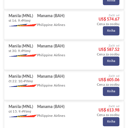
Kniha
Manila (MNL)
Manama (BAH)
Začít od
US$ 574.67
st 16. 9.
Přímý
Cena za osobu
Philippine Airlines
Kniha
Manila (MNL)
Manama (BAH)
Začít od
US$ 587.52
st 30. 9.
Přímý
Cena za osobu
Philippine Airlines
Kniha
Manila (MNL)
Manama (BAH)
Začít od
US$ 605.06
čt 22. 10.
Přímý
Cena za osobu
Philippine Airlines
Kniha
Manila (MNL)
Manama (BAH)
Začít od
US$ 613.98
út 15. 9.
Přímý
Cena za osobu
Philippine Airlines
Kniha