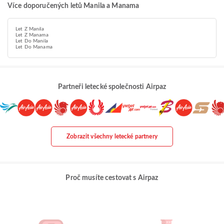
Více doporučených letů Manila a Manama
Let Z Manila
Let Z Manama
Let Do Manila
Let Do Manama
Partneři letecké společnosti Airpaz
Zobrazit všechny letecké partnery
Proč musíte cestovat s Airpaz