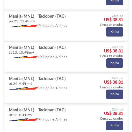
Kniha
Manila (MNL)
Tacloban (TAC)
Začít od
US$ 38.81
po 23. 11.
Přímý
Cena za osobu
Philippine Airlines
Kniha
Manila (MNL)
Tacloban (TAC)
Začít od
US$ 38.81
čt 15. 10.
Přímý
Cena za osobu
Philippine Airlines
Kniha
Manila (MNL)
Tacloban (TAC)
Začít od
US$ 38.81
út 29. 9.
Přímý
Cena za osobu
Philippine Airlines
Kniha
Manila (MNL)
Tacloban (TAC)
Začít od
US$ 38.81
út 18. 8.
Přímý
Cena za osobu
Philippine Airlines
Kniha