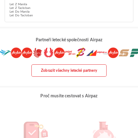
Let Z Manila
Let Z Tacloban
Let Do Manila
Let Do Tacloban
Partneři letecké společnosti Airpaz
Zobrazit všechny letecké partnery
Proč musíte cestovat s Airpaz