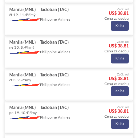
Manila (MNL)
Tacloban (TAC)
Začít od
US$ 38.81
čt 19. 11.
Přímý
Cena za osobu
Philippine Airlines
Kniha
Manila (MNL)
Tacloban (TAC)
Začít od
US$ 38.81
ne 30. 8.
Přímý
Cena za osobu
Philippine Airlines
Kniha
Manila (MNL)
Tacloban (TAC)
Začít od
US$ 38.81
čt 3. 9.
Přímý
Cena za osobu
Philippine Airlines
Kniha
Manila (MNL)
Tacloban (TAC)
Začít od
US$ 38.81
po 19. 10.
Přímý
Cena za osobu
Philippine Airlines
Kniha