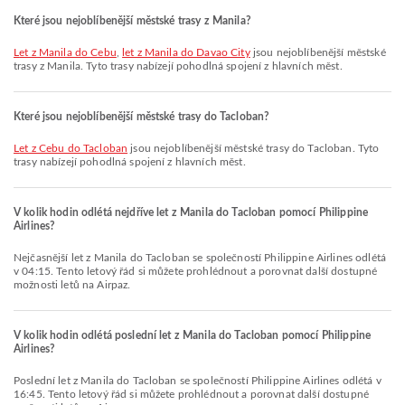
Které jsou nejoblíbenější městské trasy z Manila?
let z Manila do Cebu
,
let z Manila do Davao City
jsou nejoblíbenější městské
trasy z Manila. Tyto trasy nabízejí pohodlná spojení z hlavních měst.
Které jsou nejoblíbenější městské trasy do Tacloban?
let z Cebu do Tacloban
jsou nejoblíbenější městské trasy do Tacloban. Tyto
trasy nabízejí pohodlná spojení z hlavních měst.
V kolik hodin odlétá nejdříve let z Manila do Tacloban pomocí Philippine
Airlines?
Nejčasnější let z Manila do Tacloban se společností Philippine Airlines odlétá
v 04:15. Tento letový řád si můžete prohlédnout a porovnat další dostupné
možnosti letů na Airpaz.
V kolik hodin odlétá poslední let z Manila do Tacloban pomocí Philippine
Airlines?
Poslední let z Manila do Tacloban se společností Philippine Airlines odlétá v
16:45. Tento letový řád si můžete prohlédnout a porovnat další dostupné