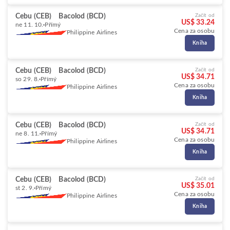
Cebu (CEB)
Bacolod (BCD)
Začít od
US$ 33.24
ne 11. 10.
Přímý
Cena za osobu
Philippine Airlines
Kniha
Cebu (CEB)
Bacolod (BCD)
Začít od
US$ 34.71
so 29. 8.
Přímý
Cena za osobu
Philippine Airlines
Kniha
Cebu (CEB)
Bacolod (BCD)
Začít od
US$ 34.71
ne 8. 11.
Přímý
Cena za osobu
Philippine Airlines
Kniha
Cebu (CEB)
Bacolod (BCD)
Začít od
US$ 35.01
st 2. 9.
Přímý
Cena za osobu
Philippine Airlines
Kniha