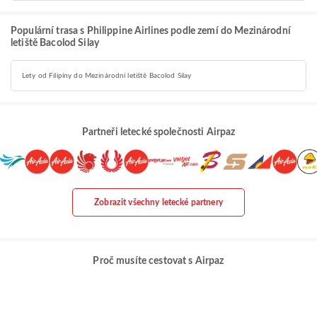
Populární trasa s Philippine Airlines podle zemí do Mezinárodní
letiště Bacolod Silay
Lety od Filipíny do Mezinárodní letiště Bacolod Silay
Partneři letecké společnosti Airpaz
Zobrazit všechny letecké partnery
Proč musíte cestovat s Airpaz