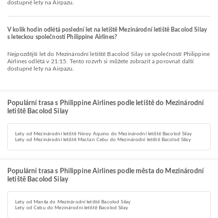
dostupné lety na Airpazu.
V kolik hodin odlétá poslední let na letiště Mezinárodní letiště Bacolod Silay
s leteckou společností Philippine Airlines?
Nejpozdější let do Mezinárodní letiště Bacolod Silay se společností Philippine
Airlines odlétá v 21:15. Tento rozvrh si můžete zobrazit a porovnat další
dostupné lety na Airpazu.
Populární trasa s Philippine Airlines podle letiště do Mezinárodní
letiště Bacolod Silay
Lety od Mezinárodní letiště Ninoy Aquino do Mezinárodní letiště Bacolod Silay
Lety od Mezinárodní letiště Mactan Cebu do Mezinárodní letiště Bacolod Silay
Populární trasa s Philippine Airlines podle města do Mezinárodní
letiště Bacolod Silay
Lety od Manila do Mezinárodní letiště Bacolod Silay
Lety od Cebu do Mezinárodní letiště Bacolod Silay