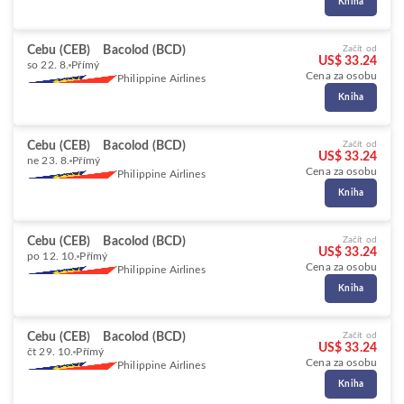
Kniha
Cebu (CEB)
Bacolod (BCD)
Začít od
US$ 33.24
so 22. 8.
Přímý
Cena za osobu
Philippine Airlines
Kniha
Cebu (CEB)
Bacolod (BCD)
Začít od
US$ 33.24
ne 23. 8.
Přímý
Cena za osobu
Philippine Airlines
Kniha
Cebu (CEB)
Bacolod (BCD)
Začít od
US$ 33.24
po 12. 10.
Přímý
Cena za osobu
Philippine Airlines
Kniha
Cebu (CEB)
Bacolod (BCD)
Začít od
US$ 33.24
čt 29. 10.
Přímý
Cena za osobu
Philippine Airlines
Kniha