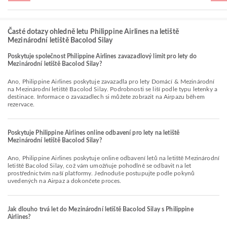
Časté dotazy ohledně letu Philippine Airlines na letiště
Mezinárodní letiště Bacolod Silay
Poskytuje společnost Philippine Airlines zavazadlový limit pro lety do
Mezinárodní letiště Bacolod Silay?
Ano, Philippine Airlines poskytuje zavazadla pro lety Domácí & Mezinárodní
na Mezinárodní letiště Bacolod Silay. Podrobnosti se liší podle typu letenky a
destinace. Informace o zavazadlech si můžete zobrazit na Airpazu během
rezervace.
Poskytuje Philippine Airlines online odbavení pro lety na letiště
Mezinárodní letiště Bacolod Silay?
Ano, Philippine Airlines poskytuje online odbavení letů na letiště Mezinárodní
letiště Bacolod Silay, což vám umožňuje pohodlně se odbavit na let
prostřednictvím naší platformy. Jednoduše postupujte podle pokynů
uvedených na Airpaz a dokončete proces.
Jak dlouho trvá let do Mezinárodní letiště Bacolod Silay s Philippine
Airlines?