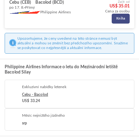
Cebu (CEB)
Bacolod (BCD)
Začít od
US$ 35.01
po 17. 8.
Přímý
Cena za osobu
Philippine Airlines
Kniha
Upozorňujeme, že ceny uvedené na této stránce nemusí být
aktuální a mohou se změnit bez předchozího upozornění. Snažíme
se poskytovat co nejpřesnější a aktuální informace.
Philippine Airlines Informace o letu do Mezinárodní letiště
Bacolod Silay
Exkluzivní nabídky letenek
Cebu - Bacolod
US$ 33.24
Měsíc nejnižšího jízdného
srp