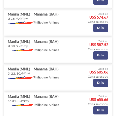
Kniha
Manila (MNL)
Manama (BAH)
Začít od
US$ 574.67
st 16. 9.
Přímý
Cena za osobu
Philippine Airlines
Kniha
Manila (MNL)
Manama (BAH)
Začít od
US$ 587.52
st 30. 9.
Přímý
Cena za osobu
Philippine Airlines
Kniha
Manila (MNL)
Manama (BAH)
Začít od
US$ 605.06
čt 22. 10.
Přímý
Cena za osobu
Philippine Airlines
Kniha
Manila (MNL)
Manama (BAH)
Začít od
US$ 655.66
po 31. 8.
Přímý
Cena za osobu
Philippine Airlines
Kniha