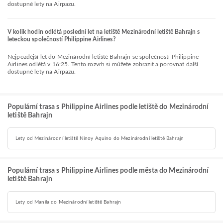
dostupné lety na Airpazu.
V kolik hodin odlétá poslední let na letiště Mezinárodní letiště Bahrajn s
leteckou společností Philippine Airlines?
Nejpozdější let do Mezinárodní letiště Bahrajn se společností Philippine
Airlines odlétá v 16:25. Tento rozvrh si můžete zobrazit a porovnat další
dostupné lety na Airpazu.
Populární trasa s Philippine Airlines podle letiště do Mezinárodní
letiště Bahrajn
Lety od Mezinárodní letiště Ninoy Aquino do Mezinárodní letiště Bahrajn
Populární trasa s Philippine Airlines podle města do Mezinárodní
letiště Bahrajn
Lety od Manila do Mezinárodní letiště Bahrajn