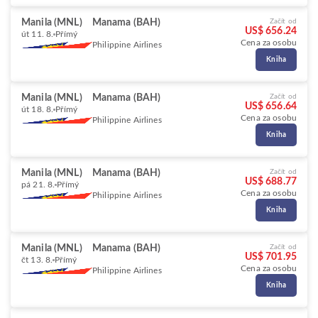
Manila (MNL)
Manama (BAH)
Začít od
US$ 656.24
út 11. 8.
Přímý
Cena za osobu
Philippine Airlines
Kniha
Manila (MNL)
Manama (BAH)
Začít od
US$ 656.64
út 18. 8.
Přímý
Cena za osobu
Philippine Airlines
Kniha
Manila (MNL)
Manama (BAH)
Začít od
US$ 688.77
pá 21. 8.
Přímý
Cena za osobu
Philippine Airlines
Kniha
Manila (MNL)
Manama (BAH)
Začít od
US$ 701.95
čt 13. 8.
Přímý
Cena za osobu
Philippine Airlines
Kniha