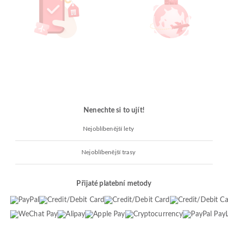
Nenechte si to ujít!
Nejoblíbenější lety
Nejoblíbenější trasy
Přijaté platební metody