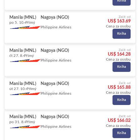
Kniha
Manila (MNL)
Nagoya (NGO)
Začít od
US$ 163.69
po 5. 10.
Přímý
Cena za osobu
Philippine Airlines
Kniha
Manila (MNL)
Nagoya (NGO)
Začít od
US$ 164.28
čt 27. 8.
Přímý
Cena za osobu
Philippine Airlines
Kniha
Manila (MNL)
Nagoya (NGO)
Začít od
US$ 165.88
út 27. 10.
Přímý
Cena za osobu
Philippine Airlines
Kniha
Manila (MNL)
Nagoya (NGO)
Začít od
US$ 166.02
po 31. 8.
Přímý
Cena za osobu
Philippine Airlines
Kniha