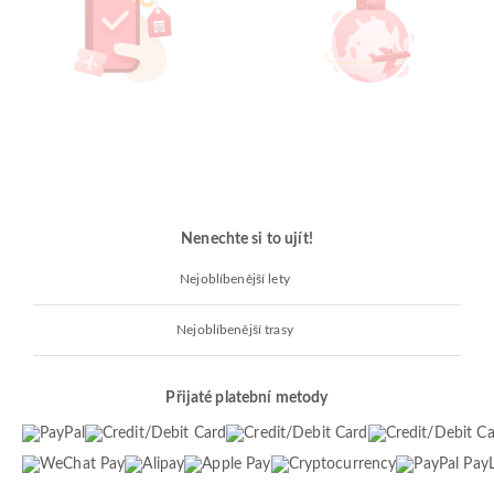
Nenechte si to ujít!
Nejoblíbenější lety
Nejoblíbenější trasy
Přijaté platební metody