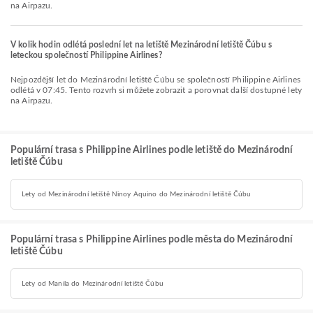
na Airpazu.
V kolik hodin odlétá poslední let na letiště Mezinárodní letiště Čúbu s
leteckou společností Philippine Airlines?
Nejpozdější let do Mezinárodní letiště Čúbu se společností Philippine Airlines
odlétá v 07:45. Tento rozvrh si můžete zobrazit a porovnat další dostupné lety
na Airpazu.
Populární trasa s Philippine Airlines podle letiště do Mezinárodní
letiště Čúbu
Lety od Mezinárodní letiště Ninoy Aquino do Mezinárodní letiště Čúbu
Populární trasa s Philippine Airlines podle města do Mezinárodní
letiště Čúbu
Lety od Manila do Mezinárodní letiště Čúbu