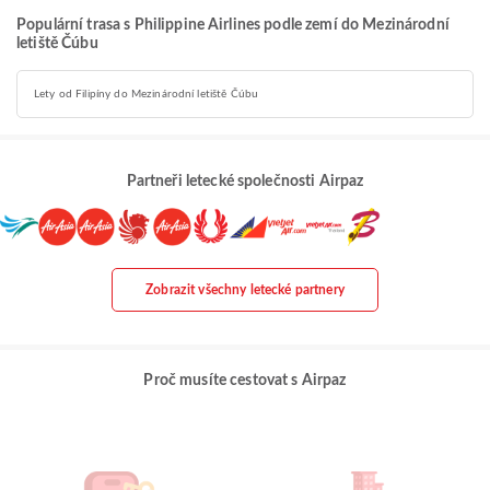
Populární trasa s Philippine Airlines podle zemí do Mezinárodní
letiště Čúbu
Lety od Filipíny do Mezinárodní letiště Čúbu
Partneři letecké společnosti Airpaz
Zobrazit všechny letecké partnery
Proč musíte cestovat s Airpaz