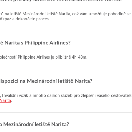
irpaz a dokončete proces.
ě Narita s Philippine Airlines?
lečností Philippine Airlines je přibližně 4h 43m.
 dispozici na Mezinárodní letiště Narita?
Narita
.
do Mezinárodní letiště Narita?