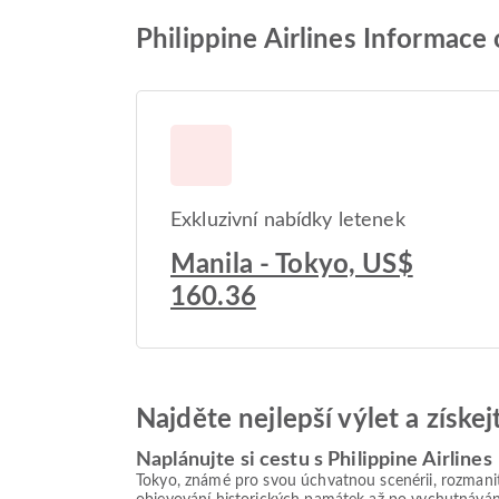
Philippine Airlines Informace 
Exkluzivní nabídky letenek
Manila - Tokyo, US$
160.36
Najděte nejlepší výlet a získe
Naplánujte si cestu s Philippine Airlines
Tokyo, známé pro svou úchvatnou scenérii, rozmanit