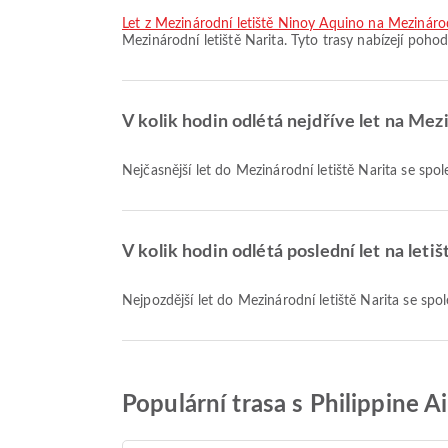
let z Mezinárodní letiště Ninoy Aquino na Mezinárod
Mezinárodní letiště Narita. Tyto trasy nabízejí pohod
V kolik hodin odlétá nejdříve let na Mez
Nejčasnější let do Mezinárodní letiště Narita se sp
V kolik hodin odlétá poslední let na leti
Nejpozdější let do Mezinárodní letiště Narita se sp
Populární trasa s Philippine A