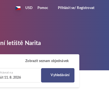
USD
Pomoc
Přihlásit se/ Registrovat
í letiště Narita
Zobrazit seznam objednávek
Návrat na
Vyhledávání
út 11. 8. 2026