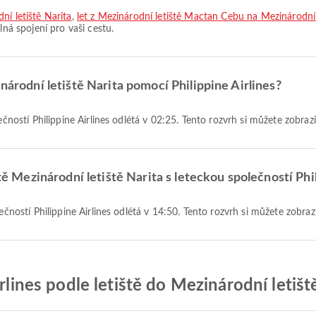
ní letiště Narita
,
let z Mezinárodní letiště Mactan Cebu na Mezinárodní 
lná spojení pro vaši cestu.
inárodní letiště Narita pomocí Philippine Airlines?
olečností Philippine Airlines odlétá v 02:25. Tento rozvrh si můžete zobra
ště Mezinárodní letiště Narita s leteckou společností Phi
olečností Philippine Airlines odlétá v 14:50. Tento rozvrh si můžete zobra
irlines podle letiště do Mezinárodní letišt