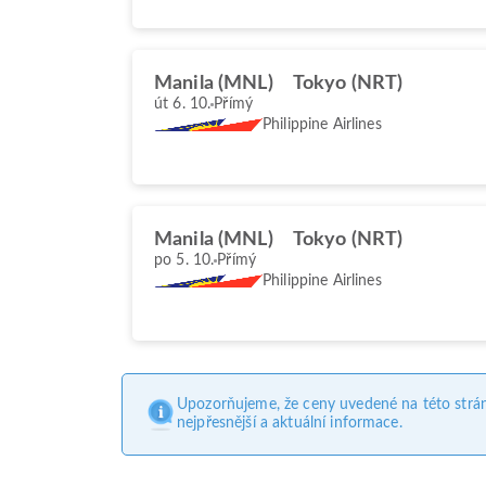
Manila (MNL)
Tokyo (NRT)
út 6. 10.
Přímý
Philippine Airlines
Manila (MNL)
Tokyo (NRT)
po 5. 10.
Přímý
Philippine Airlines
Upozorňujeme, že ceny uvedené na této strá
nejpřesnější a aktuální informace.