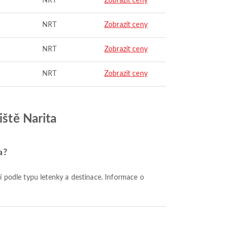
NRT
Zobrazit ceny
NRT
Zobrazit ceny
NRT
Zobrazit ceny
NRT
Zobrazit ceny
iště Narita
a?