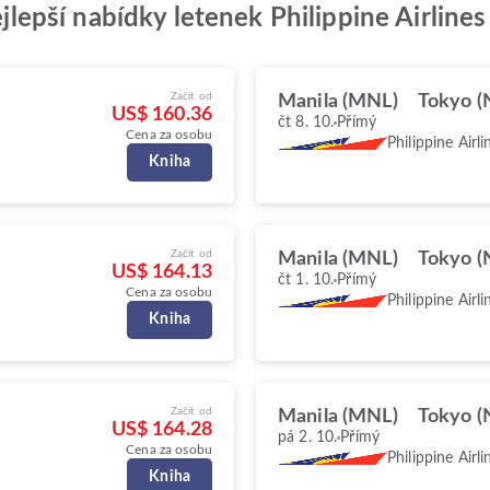
nejlepší nabídky letenek Philippine Airline
Začít od
Manila (MNL)
Tokyo (
US$ 160.36
čt 8. 10.
Přímý
Cena za osobu
Philippine Airli
Kniha
Začít od
Manila (MNL)
Tokyo (
US$ 164.13
čt 1. 10.
Přímý
Cena za osobu
Philippine Airli
Kniha
Začít od
Manila (MNL)
Tokyo (
US$ 164.28
pá 2. 10.
Přímý
Cena za osobu
Philippine Airli
Kniha