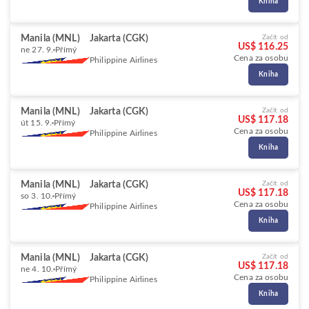
Kniha
Manila (MNL)
Jakarta (CGK)
Začít od
US$ 116.25
ne 27. 9.
Přímý
Cena za osobu
Philippine Airlines
Kniha
Manila (MNL)
Jakarta (CGK)
Začít od
US$ 117.18
út 15. 9.
Přímý
Cena za osobu
Philippine Airlines
Kniha
Manila (MNL)
Jakarta (CGK)
Začít od
US$ 117.18
so 3. 10.
Přímý
Cena za osobu
Philippine Airlines
Kniha
Manila (MNL)
Jakarta (CGK)
Začít od
US$ 117.18
ne 4. 10.
Přímý
Cena za osobu
Philippine Airlines
Kniha