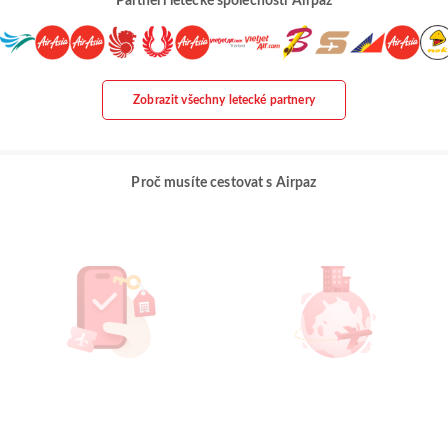
Partneři letecké společnosti Airpaz
Zobrazit všechny letecké partnery
Proč musíte cestovat s Airpaz