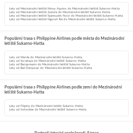
Lety od Mezinárodní letiště Ninoy Aquino do Mezinárodní letiště Sukarno-Hatta
Lety od Mezinárodní letiště Juanda do Mezinárodní letiště Sukarno-Hatta
Lety od Mezinárodní letiště Syamsudin Noor do Mezinárodní letiště Sukarno-Hatta
Lety od Mezinárodní letiště Ngurah Rai do Mezinárodní letiště Sukarno-Hatta
Populární trasa s Philippine Airlines podle města do Mezinárodní
letiště Sukarno-Hatta
Lety od Manila do Mezinárodní letiště Sukarno-Hatta
Lety od Surabaya do Mezinárodní letiště Sukarno-Hatta
Lety od Banjarmasin do Mezinárodní letiště Sukarno-Hatta
Lety od Bali Denpasar do Mezinárodní letiště Sukarno-Hatta
Populární trasa s Philippine Airlines podle zemí do Mezinárodní
letiště Sukarno-Hatta
Lety od Filipíny do Mezinárodní letiště Sukarno-Hatta
Lety od Indonésie do Mezinárodní letiště Sukarno-Hatta