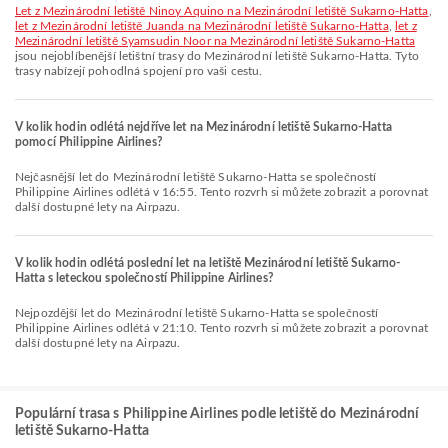
let z Mezinárodní letiště Ninoy Aquino na Mezinárodní letiště Sukarno-Hatta
,
let z Mezinárodní letiště Juanda na Mezinárodní letiště Sukarno-Hatta
,
let z
Mezinárodní letiště Syamsudin Noor na Mezinárodní letiště Sukarno-Hatta
jsou nejoblíbenější letištní trasy do Mezinárodní letiště Sukarno-Hatta. Tyto
trasy nabízejí pohodlná spojení pro vaši cestu.
V kolik hodin odlétá nejdříve let na Mezinárodní letiště Sukarno-Hatta
pomocí Philippine Airlines?
Nejčasnější let do Mezinárodní letiště Sukarno-Hatta se společností
Philippine Airlines odlétá v 16:55. Tento rozvrh si můžete zobrazit a porovnat
další dostupné lety na Airpazu.
V kolik hodin odlétá poslední let na letiště Mezinárodní letiště Sukarno-
Hatta s leteckou společností Philippine Airlines?
Nejpozdější let do Mezinárodní letiště Sukarno-Hatta se společností
Philippine Airlines odlétá v 21:10. Tento rozvrh si můžete zobrazit a porovnat
další dostupné lety na Airpazu.
Populární trasa s Philippine Airlines podle letiště do Mezinárodní
letiště Sukarno-Hatta