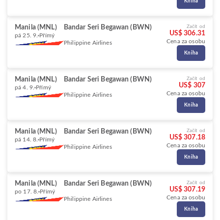
Kniha
Manila (MNL)
Bandar Seri Begawan (BWN)
Začít od
US$ 306.31
pá 25. 9.
Přímý
Cena za osobu
Philippine Airlines
Kniha
Manila (MNL)
Bandar Seri Begawan (BWN)
Začít od
US$ 307
pá 4. 9.
Přímý
Cena za osobu
Philippine Airlines
Kniha
Manila (MNL)
Bandar Seri Begawan (BWN)
Začít od
US$ 307.18
pá 14. 8.
Přímý
Cena za osobu
Philippine Airlines
Kniha
Manila (MNL)
Bandar Seri Begawan (BWN)
Začít od
US$ 307.19
po 17. 8.
Přímý
Cena za osobu
Philippine Airlines
Kniha