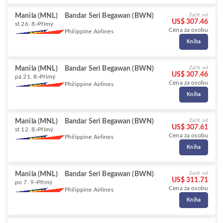
Manila (MNL)
Bandar Seri Begawan (BWN)
Začít od
US$ 307.46
st 26. 8.
Přímý
Cena za osobu
Philippine Airlines
Kniha
Manila (MNL)
Bandar Seri Begawan (BWN)
Začít od
US$ 307.46
pá 21. 8.
Přímý
Cena za osobu
Philippine Airlines
Kniha
Manila (MNL)
Bandar Seri Begawan (BWN)
Začít od
US$ 307.61
st 12. 8.
Přímý
Cena za osobu
Philippine Airlines
Kniha
Manila (MNL)
Bandar Seri Begawan (BWN)
Začít od
US$ 311.71
po 7. 9.
Přímý
Cena za osobu
Philippine Airlines
Kniha