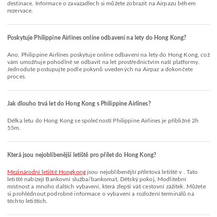
destinace. Informace o zavazadlech si můžete zobrazit na Airpazu během
rezervace.
Poskytuje Philippine Airlines online odbavení na lety do Hong Kong?
Ano, Philippine Airlines poskytuje online odbavení na lety do Hong Kong, což
vám umožňuje pohodlně se odbavit na let prostřednictvím naší platformy.
Jednoduše postupujte podle pokynů uvedených na Airpaz a dokončete
proces.
Jak dlouho trvá let do Hong Kong s Philippine Airlines?
Délka letu do Hong Kong se společností Philippine Airlines je přibližně 2h
55m.
Která jsou nejoblíbenější letiště pro přílet do Hong Kong?
Mezinárodní letiště Hongkong
jsou nejoblíbenější příletová letiště v . Tato
letiště nabízejí Bankovní služba/bankomat, Dětský pokoj, Modlitební
místnost a mnoho dalších vybavení, která zlepší váš cestovní zážitek. Můžete
si prohlédnout podrobné informace o vybavení a rozložení terminálů na
těchto letištích.