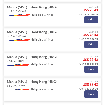
Manila (MNL)
Hong Kong (HKG)
Začít od
US$ 93.43
ne 16. 8.
Přímý
Cena za osobu
Philippine Airlines
Kniha
Manila (MNL)
Hong Kong (HKG)
Začít od
US$ 93.43
po 14. 9.
Přímý
Cena za osobu
Philippine Airlines
Kniha
Manila (MNL)
Hong Kong (HKG)
Začít od
US$ 93.43
út 8. 9.
Přímý
Cena za osobu
Philippine Airlines
Kniha
Manila (MNL)
Hong Kong (HKG)
Začít od
US$ 93.43
po 7. 9.
Přímý
Cena za osobu
Philippine Airlines
Kniha