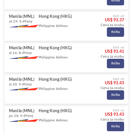
Kniha
Manila (MNL)
Hong Kong (HKG)
Začít od
US$ 93.37
út 29. 9.
Přímý
Cena za osobu
Philippine Airlines
Kniha
Manila (MNL)
Hong Kong (HKG)
Začít od
US$ 93.41
st 26. 8.
Přímý
Cena za osobu
Philippine Airlines
Kniha
Manila (MNL)
Hong Kong (HKG)
Začít od
US$ 93.43
st 30. 9.
Přímý
Cena za osobu
Philippine Airlines
Kniha
Manila (MNL)
Hong Kong (HKG)
Začít od
US$ 93.43
po 28. 9.
Přímý
Cena za osobu
Philippine Airlines
Kniha