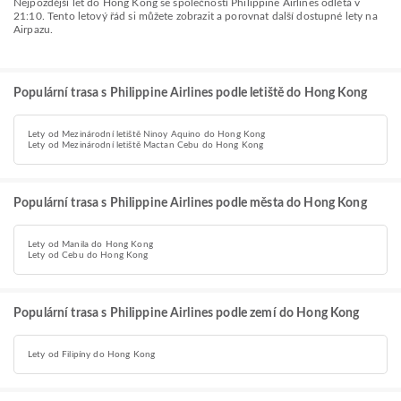
Nejpozdější let do Hong Kong se společností Philippine Airlines odlétá v
21:10. Tento letový řád si můžete zobrazit a porovnat další dostupné lety na
Airpazu.
Populární trasa s Philippine Airlines podle letiště do Hong Kong
Lety od Mezinárodní letiště Ninoy Aquino do Hong Kong
Lety od Mezinárodní letiště Mactan Cebu do Hong Kong
Populární trasa s Philippine Airlines podle města do Hong Kong
Lety od Manila do Hong Kong
Lety od Cebu do Hong Kong
Populární trasa s Philippine Airlines podle zemí do Hong Kong
Lety od Filipíny do Hong Kong