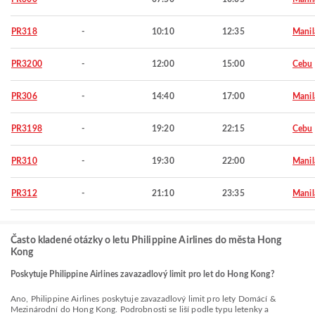
PR318
-
10:10
12:35
Manil
PR3200
-
12:00
15:00
Cebu
PR306
-
14:40
17:00
Manil
PR3198
-
19:20
22:15
Cebu
PR310
-
19:30
22:00
Manil
PR312
-
21:10
23:35
Manil
Často kladené otázky o letu Philippine Airlines do města Hong
Kong
Poskytuje Philippine Airlines zavazadlový limit pro let do Hong Kong?
Ano, Philippine Airlines poskytuje zavazadlový limit pro lety Domácí &
Mezinárodní do Hong Kong. Podrobnosti se liší podle typu letenky a