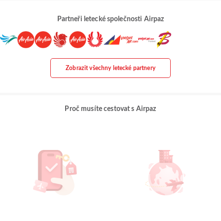
Partneři letecké společnosti Airpaz
Zobrazit všechny letecké partnery
Proč musíte cestovat s Airpaz