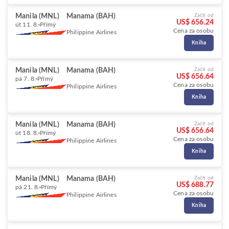
Manila (MNL)
Manama (BAH)
Začít od
US$ 656.24
út 11. 8.
Přímý
Cena za osobu
Philippine Airlines
Kniha
Manila (MNL)
Manama (BAH)
Začít od
US$ 656.64
pá 7. 8.
Přímý
Cena za osobu
Philippine Airlines
Kniha
Manila (MNL)
Manama (BAH)
Začít od
US$ 656.64
út 18. 8.
Přímý
Cena za osobu
Philippine Airlines
Kniha
Manila (MNL)
Manama (BAH)
Začít od
US$ 688.77
pá 21. 8.
Přímý
Cena za osobu
Philippine Airlines
Kniha