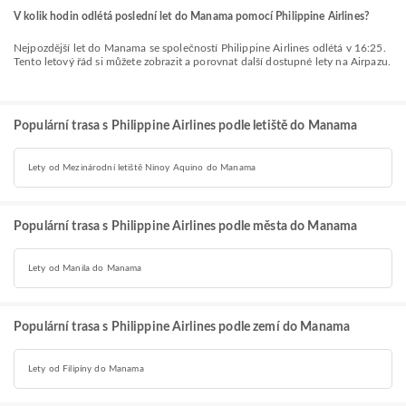
V kolik hodin odlétá poslední let do Manama pomocí Philippine Airlines?
Nejpozdější let do Manama se společností Philippine Airlines odlétá v 16:25.
Tento letový řád si můžete zobrazit a porovnat další dostupné lety na Airpazu.
Populární trasa s Philippine Airlines podle letiště do Manama
Lety od Mezinárodní letiště Ninoy Aquino do Manama
Populární trasa s Philippine Airlines podle města do Manama
Lety od Manila do Manama
Populární trasa s Philippine Airlines podle zemí do Manama
Lety od Filipíny do Manama