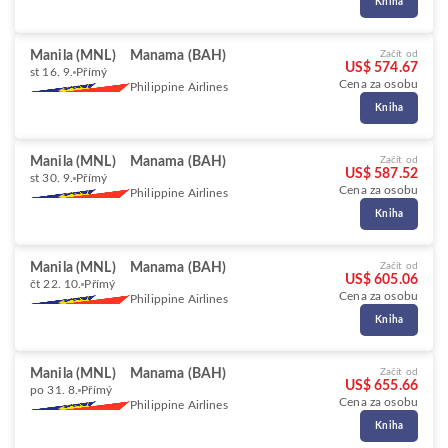
Kniha
Manila (MNL)
Manama (BAH)
Začít od
US$ 574.67
st 16. 9.
Přímý
Cena za osobu
Philippine Airlines
Kniha
Manila (MNL)
Manama (BAH)
Začít od
US$ 587.52
st 30. 9.
Přímý
Cena za osobu
Philippine Airlines
Kniha
Manila (MNL)
Manama (BAH)
Začít od
US$ 605.06
čt 22. 10.
Přímý
Cena za osobu
Philippine Airlines
Kniha
Manila (MNL)
Manama (BAH)
Začít od
US$ 655.66
po 31. 8.
Přímý
Cena za osobu
Philippine Airlines
Kniha