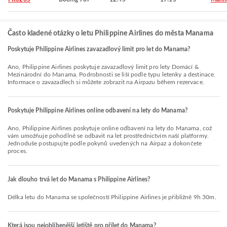
Často kladené otázky o letu Philippine Airlines do města Manama
Poskytuje Philippine Airlines zavazadlový limit pro let do Manama?
Ano, Philippine Airlines poskytuje zavazadlový limit pro lety Domácí &
Mezinárodní do Manama. Podrobnosti se liší podle typu letenky a destinace.
Informace o zavazadlech si můžete zobrazit na Airpazu během rezervace.
Poskytuje Philippine Airlines online odbavení na lety do Manama?
Ano, Philippine Airlines poskytuje online odbavení na lety do Manama, což
vám umožňuje pohodlně se odbavit na let prostřednictvím naší platformy.
Jednoduše postupujte podle pokynů uvedených na Airpaz a dokončete
proces.
Jak dlouho trvá let do Manama s Philippine Airlines?
Délka letu do Manama se společností Philippine Airlines je přibližně 9h 30m.
Která jsou nejoblíbenější letiště pro přílet do Manama?