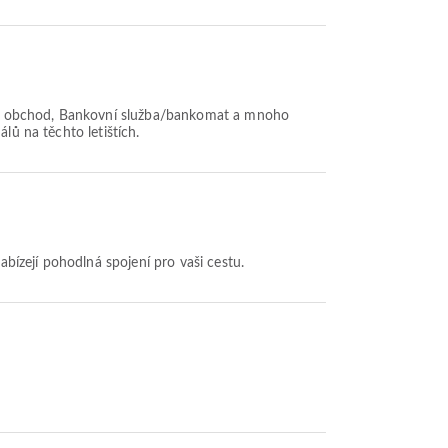
cletný obchod, Bankovní služba/bankomat a mnoho
lů na těchto letištích.
nabízejí pohodlná spojení pro vaši cestu.