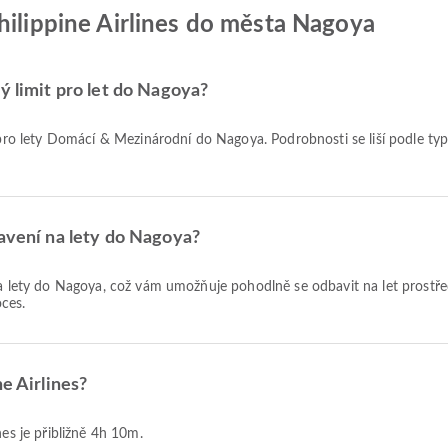
hilippine Airlines do města Nagoya
ý limit pro let do Nagoya?
bavení na lety do Nagoya?
ces.
e Airlines?
nes je přibližně 4h 10m.