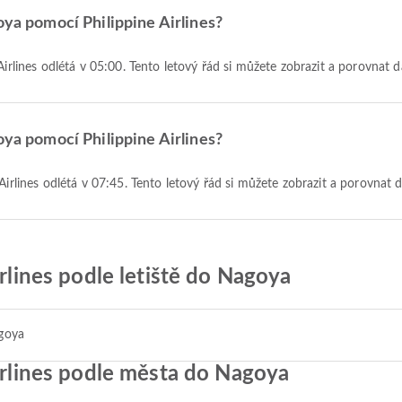
oya pomocí Philippine Airlines?
 Airlines odlétá v 05:00. Tento letový řád si můžete zobrazit a porovnat d
oya pomocí Philippine Airlines?
 Airlines odlétá v 07:45. Tento letový řád si můžete zobrazit a porovnat 
irlines podle letiště do Nagoya
agoya
Airlines podle města do Nagoya