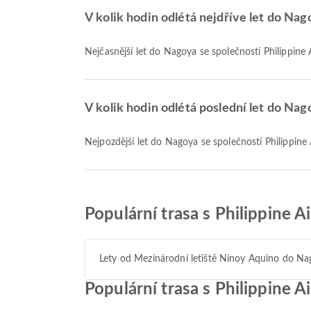
V kolik hodin odlétá nejdříve let do Nag
Nejčasnější let do Nagoya se společností Philippine
V kolik hodin odlétá poslední let do Nag
Nejpozdější let do Nagoya se společností Philippine
Populární trasa s Philippine A
Lety od Mezinárodní letiště Ninoy Aquino do N
Populární trasa s Philippine 