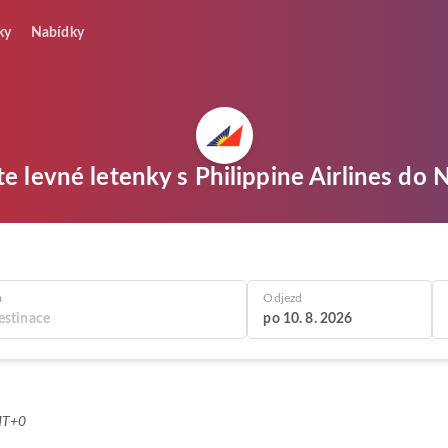
ky
Nabídky
e levné letenky s Philippine Airlines do
a
Odjezd
po 10. 8. 2026
MT+0