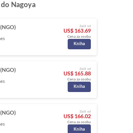
es do Nagoya
Začít od
 (NGO)
US$ 163.69
Cena za osobu
nes
Kniha
Začít od
 (NGO)
US$ 165.88
Cena za osobu
nes
Kniha
Začít od
 (NGO)
US$ 166.02
Cena za osobu
nes
Kniha