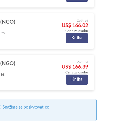
Začít od
 (NGO)
US$ 166.02
Cena za osobu
nes
Kniha
Začít od
 (NGO)
US$ 166.39
Cena za osobu
nes
Kniha
. Snažíme se poskytovat co