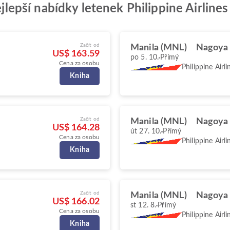
nejlepší nabídky letenek Philippine Airlin
Začít od
Manila (MNL)
Nagoya
US$ 163.59
po 5. 10.
Přímý
Cena za osobu
Philippine Airli
Kniha
Začít od
Manila (MNL)
Nagoya
US$ 164.28
út 27. 10.
Přímý
Cena za osobu
Philippine Airli
Kniha
Začít od
Manila (MNL)
Nagoya
US$ 166.02
st 12. 8.
Přímý
Cena za osobu
Philippine Airli
Kniha