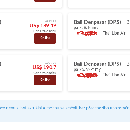
Začít od
)
Bali Denpasar (DPS)
B
US$ 189.19
pá 7. 8.
Přímý
Cena za osobu
Thai Lion Air
Kniha
Začít od
)
Bali Denpasar (DPS)
B
US$ 190.7
pá 25. 9.
Přímý
Cena za osobu
Thai Lion Air
Kniha
nce nemusí být aktuální a mohou se změnit bez předchozího upozornění