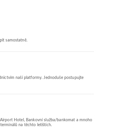
pit samostatně.
ost, Airport Hotel, Bankovní služba/bankomat a mnoho
erminálů na těchto letištích.