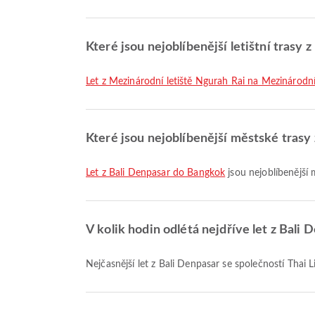
Které jsou nejoblíbenější letištní trasy 
let z Mezinárodní letiště Ngurah Rai na Mezinárod
Které jsou nejoblíbenější městské trasy
let z Bali Denpasar do Bangkok
jsou nejoblíbenější 
V kolik hodin odlétá nejdříve let z Bali 
Nejčasnější let z Bali Denpasar se společností Thai