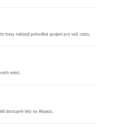
yto trasy nabízejí pohodlná spojení pro vaši cestu.
vních měst.
alší dostupné lety na Airpazu.