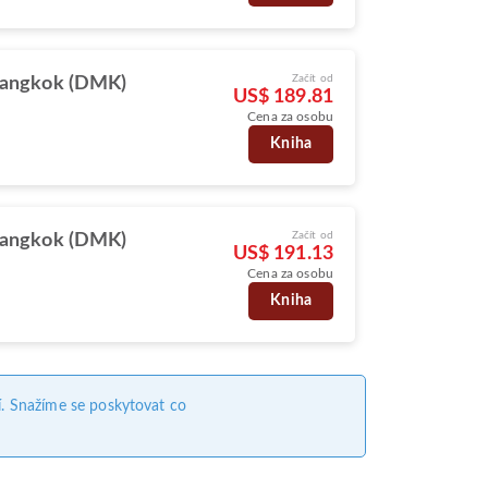
Začít od
angkok (DMK)
US$ 189.81
Cena za osobu
Kniha
Začít od
angkok (DMK)
US$ 191.13
Cena za osobu
Kniha
. Snažíme se poskytovat co