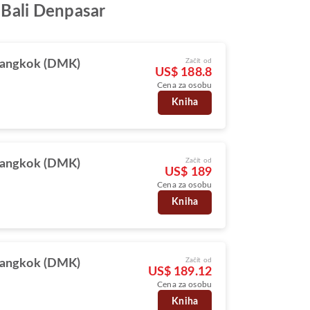
a Bali Denpasar
Začít od
angkok (DMK)
US$ 188.8
Cena za osobu
Kniha
Začít od
angkok (DMK)
US$ 189
Cena za osobu
Kniha
Začít od
angkok (DMK)
US$ 189.12
Cena za osobu
Kniha