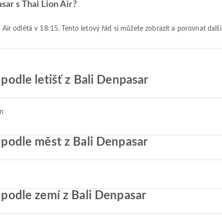
sar s Thai Lion Air?
n Air odlétá v 18:15. Tento letový řád si můžete zobrazit a porovnat dalš
 podle letišť z Bali Denpasar
on
r podle měst z Bali Denpasar
r podle zemí z Bali Denpasar