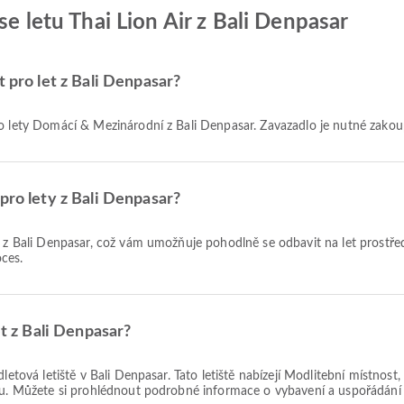
se letu Thai Lion Air z Bali Denpasar
t pro let z Bali Denpasar?
pro lety Domácí & Mezinárodní z Bali Denpasar. Zavazadlo je nutné zakou
pro lety z Bali Denpasar?
ces.
et z Bali Denpasar?
dletová letiště v Bali Denpasar. Tato letiště nabízejí Modlitební místn
ku. Můžete si prohlédnout podrobné informace o vybavení a uspořádání t