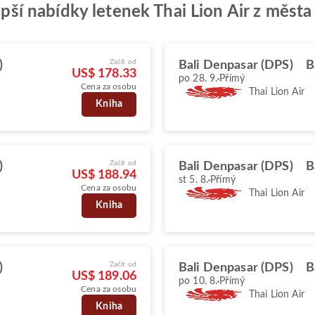
lepší nabídky letenek Thai Lion Air z měst
Začít od
)
Bali Denpasar (DPS)
B
US$ 178.33
po 28. 9.
Přímý
Cena za osobu
Thai Lion Air
Kniha
Začít od
)
Bali Denpasar (DPS)
B
US$ 188.94
st 5. 8.
Přímý
Cena za osobu
Thai Lion Air
Kniha
Začít od
)
Bali Denpasar (DPS)
B
US$ 189.06
po 10. 8.
Přímý
Cena za osobu
Thai Lion Air
Kniha