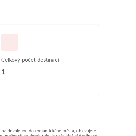
Celkový počet destinací
1
íte na dovolenou do romantického města, objevujete