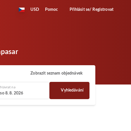
USD
Pomoc
Přihlásit se/ Registrovat
npasar
Zobrazit seznam objednávek
Návrat na
Vyhledávání
so 8. 8. 2026