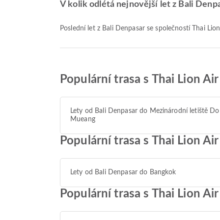
V kolik odlétá nejnovější let z Bali Denpa
Poslední let z Bali Denpasar se společností Thai Lio
Populární trasa s Thai Lion Air
Lety od Bali Denpasar do Mezinárodní letiště D
Mueang
Populární trasa s Thai Lion Ai
Lety od Bali Denpasar do Bangkok
Populární trasa s Thai Lion Ai