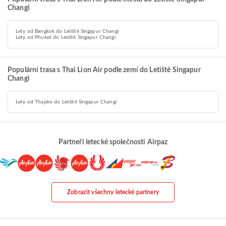
Changi
Lety od Bangkok do Letiště Singapur Changi
Lety od Phuket do Letiště Singapur Changi
Populární trasa s Thai Lion Air podle zemí do Letiště Singapur
Changi
Lety od Thajsko do Letiště Singapur Changi
Partneři letecké společnosti Airpaz
Zobrazit všechny letecké partnery