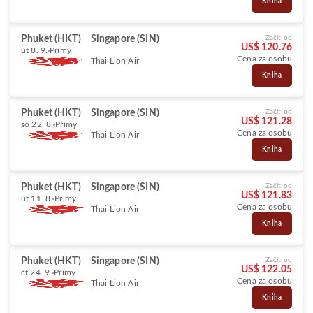
Kniha
Phuket (HKT)
Singapore (SIN)
Začít od
US$ 120.76
út 8. 9.
Přímý
Cena za osobu
Thai Lion Air
Kniha
Phuket (HKT)
Singapore (SIN)
Začít od
US$ 121.28
so 22. 8.
Přímý
Cena za osobu
Thai Lion Air
Kniha
Phuket (HKT)
Singapore (SIN)
Začít od
US$ 121.83
út 11. 8.
Přímý
Cena za osobu
Thai Lion Air
Kniha
Phuket (HKT)
Singapore (SIN)
Začít od
US$ 122.05
čt 24. 9.
Přímý
Cena za osobu
Thai Lion Air
Kniha