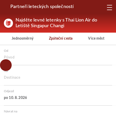
Partneři leteckých společností
Najděte levné letenky s Thai Lion Air do
Letiště Singapur Changi
Jednosměrný
Zpáteční cesta
Více měst
Od
Původ
Na
Destinace
Odjezd
po 10. 8. 2026
Návrat na