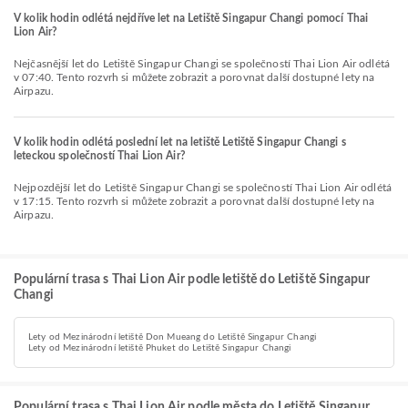
V kolik hodin odlétá nejdříve let na Letiště Singapur Changi pomocí Thai
Lion Air?
Nejčasnější let do Letiště Singapur Changi se společností Thai Lion Air odlétá
v 07:40. Tento rozvrh si můžete zobrazit a porovnat další dostupné lety na
Airpazu.
V kolik hodin odlétá poslední let na letiště Letiště Singapur Changi s
leteckou společností Thai Lion Air?
Nejpozdější let do Letiště Singapur Changi se společností Thai Lion Air odlétá
v 17:15. Tento rozvrh si můžete zobrazit a porovnat další dostupné lety na
Airpazu.
Populární trasa s Thai Lion Air podle letiště do Letiště Singapur
Changi
Lety od Mezinárodní letiště Don Mueang do Letiště Singapur Changi
Lety od Mezinárodní letiště Phuket do Letiště Singapur Changi
Populární trasa s Thai Lion Air podle města do Letiště Singapur