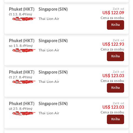
Phuket (HKT)
Singapore (SIN)
Začít od
US$ 122.09
čt 13. 8.
Přímý
Cena za osobu
Thai Lion Air
Kniha
Phuket (HKT)
Singapore (SIN)
Začít od
US$ 122.93
so 15. 8.
Přímý
Cena za osobu
Thai Lion Air
Kniha
Phuket (HKT)
Singapore (SIN)
Začít od
US$ 123.03
čt 27. 8.
Přímý
Cena za osobu
Thai Lion Air
Kniha
Phuket (HKT)
Singapore (SIN)
Začít od
US$ 123.03
út 25. 8.
Přímý
Cena za osobu
Thai Lion Air
Kniha