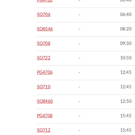
PG4702
-
06:40
SQ706
-
06:40
SQ8546
-
08:20
SQ708
-
09:30
SQ722
-
10:50
PG4706
-
12:45
SQ710
-
12:45
SQ8460
-
12:50
PG4708
-
15:45
SQ712
-
15:45