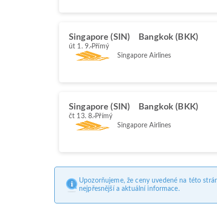
Singapore (SIN)
Bangkok (BKK)
út 1. 9.
Přímý
Singapore Airlines
Singapore (SIN)
Bangkok (BKK)
čt 13. 8.
Přímý
Singapore Airlines
Upozorňujeme, že ceny uvedené na této strá
nejpřesnější a aktuální informace.