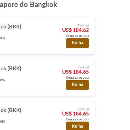
ingapore do Bangkok
Začít od
ok (BKK)
US$ 184.62
Cena za osobu
nes
Kniha
Začít od
ok (BKK)
US$ 184.65
Cena za osobu
nes
Kniha
Začít od
ok (BKK)
US$ 184.65
Cena za osobu
nes
Kniha