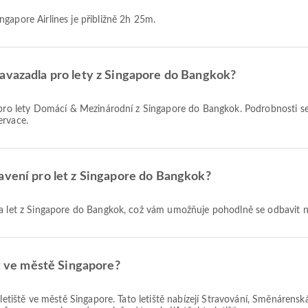
ngapore Airlines je přibližně 2h 25m.
zavazadla pro lety z Singapore do Bangkok?
ervace.
avení pro let z Singapore do Bangkok?
 na let z Singapore do Bangkok, což vám umožňuje pohodlně se odbavit na
ty ve městě Singapore?
 letiště ve městě Singapore. Tato letiště nabízejí Stravování, Směnárens