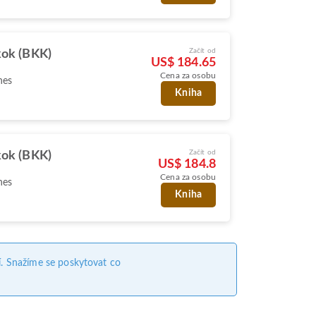
Začít od
ok (BKK)
US$ 184.65
Cena za osobu
nes
Kniha
Začít od
ok (BKK)
US$ 184.8
Cena za osobu
nes
Kniha
. Snažíme se poskytovat co