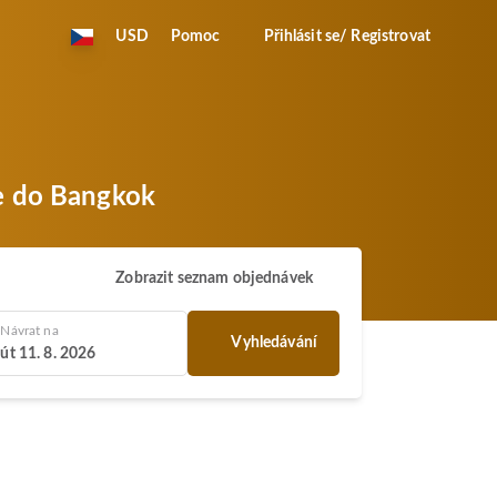
USD
Pomoc
Přihlásit se/ Registrovat
re do Bangkok
Zobrazit seznam objednávek
Návrat na
Vyhledávání
út 11. 8. 2026