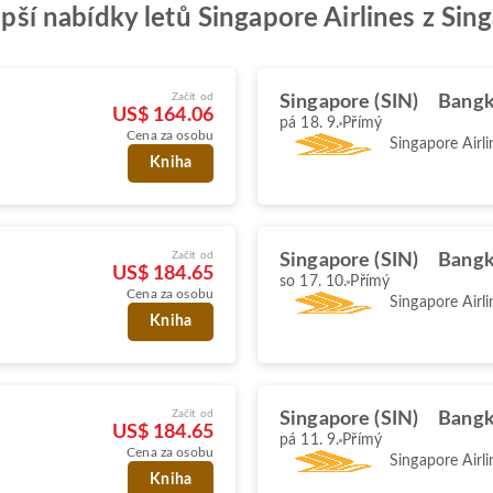
lepší nabídky letů Singapore Airlines z S
Začít od
Singapore (SIN)
Bangk
US$ 164.06
pá 18. 9.
Přímý
Cena za osobu
Singapore Airli
Kniha
Začít od
Singapore (SIN)
Bangk
US$ 184.65
so 17. 10.
Přímý
Cena za osobu
Singapore Airli
Kniha
Začít od
Singapore (SIN)
Bangk
US$ 184.65
pá 11. 9.
Přímý
Cena za osobu
Singapore Airli
Kniha