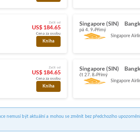
Začít od
Singapore (SIN)
Bangk
US$ 184.65
pá 4. 9.
Přímý
Cena za osobu
Singapore Airli
Kniha
Začít od
Singapore (SIN)
Bangk
US$ 184.65
čt 27. 8.
Přímý
Cena za osobu
Singapore Airli
Kniha
nce nemusí být aktuální a mohou se změnit bez předchozího upozornění