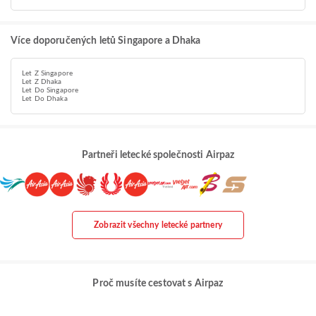
Více doporučených letů Singapore a Dhaka
Let Z Singapore
Let Z Dhaka
Let Do Singapore
Let Do Dhaka
Partneři letecké společnosti Airpaz
Zobrazit všechny letecké partnery
Proč musíte cestovat s Airpaz