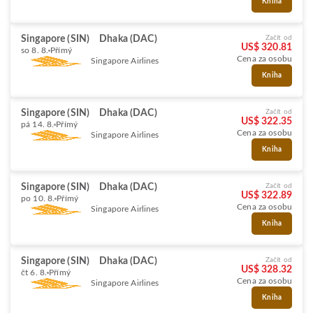
Kniha
Singapore (SIN)
Dhaka (DAC)
Začít od
US$ 320.81
so 8. 8.
Přímý
Cena za osobu
Singapore Airlines
Kniha
Singapore (SIN)
Dhaka (DAC)
Začít od
US$ 322.35
pá 14. 8.
Přímý
Cena za osobu
Singapore Airlines
Kniha
Singapore (SIN)
Dhaka (DAC)
Začít od
US$ 322.89
po 10. 8.
Přímý
Cena za osobu
Singapore Airlines
Kniha
Singapore (SIN)
Dhaka (DAC)
Začít od
US$ 328.32
čt 6. 8.
Přímý
Cena za osobu
Singapore Airlines
Kniha