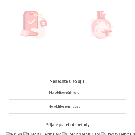
Nenechte si to ujít!
Nejoblíbenější lety
Nejoblíbenější trasy
Přijaté platební metody