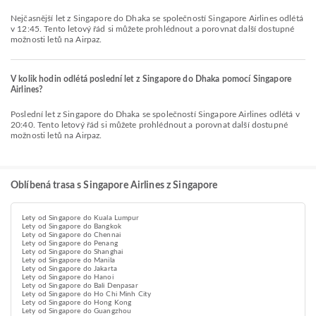
Nejčasnější let z Singapore do Dhaka se společností Singapore Airlines odlétá
v 12:45. Tento letový řád si můžete prohlédnout a porovnat další dostupné
možnosti letů na Airpaz.
V kolik hodin odlétá poslední let z Singapore do Dhaka pomocí Singapore
Airlines?
Poslední let z Singapore do Dhaka se společností Singapore Airlines odlétá v
20:40. Tento letový řád si můžete prohlédnout a porovnat další dostupné
možnosti letů na Airpaz.
Oblíbená trasa s Singapore Airlines z Singapore
Lety od Singapore do Kuala Lumpur
Lety od Singapore do Bangkok
Lety od Singapore do Chennai
Lety od Singapore do Penang
Lety od Singapore do Shanghai
Lety od Singapore do Manila
Lety od Singapore do Jakarta
Lety od Singapore do Hanoi
Lety od Singapore do Bali Denpasar
Lety od Singapore do Ho Chi Minh City
Lety od Singapore do Hong Kong
Lety od Singapore do Guangzhou