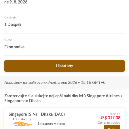
ne 9. 8. 2026
Cestující
1 Dospělí
Class
Ekonomika
Hledat lety
Naposledy aktualizováno dne
6. srpna 2026 v 18:18 GMT+0
Zarezervujte si a získejte nejlepší nabídky letů Singapore Airlines z
Singapore do Dhaka
Singapore (SIN)
Dhaka (DAC)
Začít od
US$ 317.38
čt 13. 8.
Přímý
Cena za osobu
Singapore Airlines