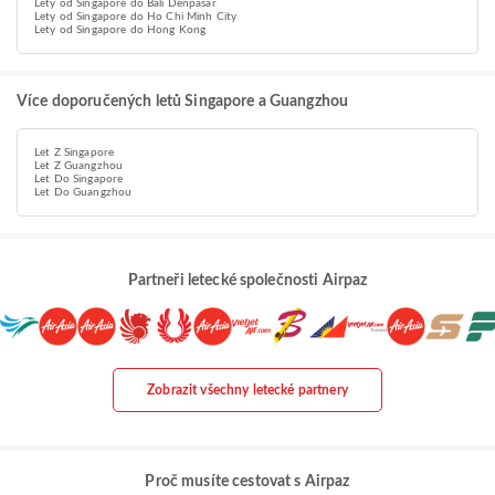
Lety od Singapore do Bali Denpasar
Lety od Singapore do Ho Chi Minh City
Lety od Singapore do Hong Kong
Více doporučených letů Singapore a Guangzhou
Let Z Singapore
Let Z Guangzhou
Let Do Singapore
Let Do Guangzhou
Partneři letecké společnosti Airpaz
Zobrazit všechny letecké partnery
Proč musíte cestovat s Airpaz