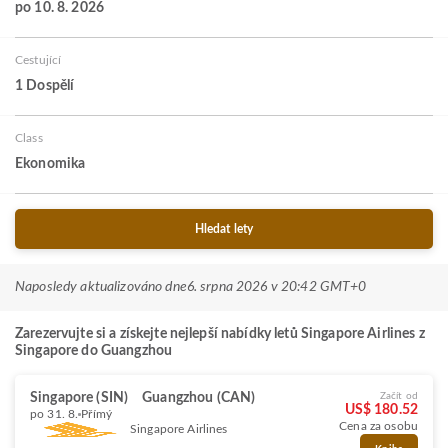
po 10. 8. 2026
Cestující
1 Dospělí
Class
Ekonomika
Hledat lety
Naposledy aktualizováno dne
6. srpna 2026 v 20:42 GMT+0
Zarezervujte si a získejte nejlepší nabídky letů Singapore Airlines z
Singapore do Guangzhou
Singapore (SIN)
Guangzhou (CAN)
Začít od
US$ 180.52
po 31. 8.
Přímý
Cena za osobu
Singapore Airlines