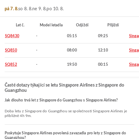
pá 7. 8.
so 8. 8.
ne 9. 8.
po 10. 8.
Let č.
Model letadla
Odjíždí
Přijíždí
SQ8430
-
05:15
09:25
Singa
SQ850
-
08:00
12:10
Singa
SQ852
-
19:50
00:15
Singa
Časté dotazy týkající se letu Singapore Airlines z Singapore do
Guangzhou
Jak dlouho trvá let z Singapore do Guangzhou s Singapore Airlines?
Doba letu z Singapore do Guangzhou se společností Singapore Airlines je
přibližně 4h 9m.
Poskytuje Singapore Airlines povolená zavazadla pro lety z Singapore do
Guangzhou?