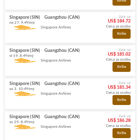
Kniha
Singapore (SIN)
Guangzhou (CAN)
Začít od
US$ 184.72
ne 27. 9.
Přímý
Cena za osobu
Singapore Airlines
Kniha
Singapore (SIN)
Guangzhou (CAN)
Začít od
US$ 185.02
st 19. 8.
Přímý
Cena za osobu
Singapore Airlines
Kniha
Singapore (SIN)
Guangzhou (CAN)
Začít od
US$ 185.34
so 3. 10.
Přímý
Cena za osobu
Singapore Airlines
Kniha
Singapore (SIN)
Guangzhou (CAN)
Začít od
US$ 186.28
so 29. 8.
Přímý
Cena za osobu
Singapore Airlines
Kniha