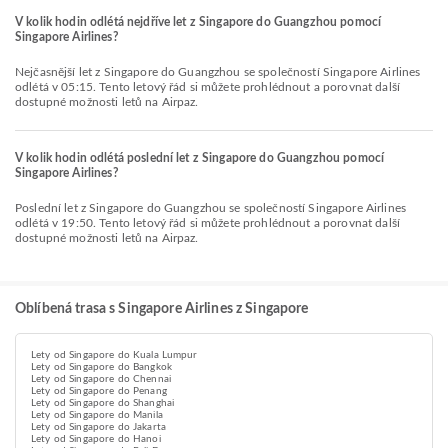
V kolik hodin odlétá nejdříve let z Singapore do Guangzhou pomocí
Singapore Airlines?
Nejčasnější let z Singapore do Guangzhou se společností Singapore Airlines
odlétá v 05:15. Tento letový řád si můžete prohlédnout a porovnat další
dostupné možnosti letů na Airpaz.
V kolik hodin odlétá poslední let z Singapore do Guangzhou pomocí
Singapore Airlines?
Poslední let z Singapore do Guangzhou se společností Singapore Airlines
odlétá v 19:50. Tento letový řád si můžete prohlédnout a porovnat další
dostupné možnosti letů na Airpaz.
Oblíbená trasa s Singapore Airlines z Singapore
Lety od Singapore do Kuala Lumpur
Lety od Singapore do Bangkok
Lety od Singapore do Chennai
Lety od Singapore do Penang
Lety od Singapore do Shanghai
Lety od Singapore do Manila
Lety od Singapore do Jakarta
Lety od Singapore do Hanoi