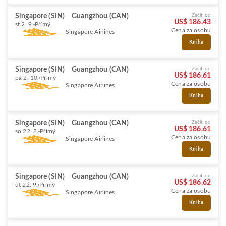
Singapore (SIN)
Guangzhou (CAN)
Začít od
US$ 186.43
st 2. 9.
Přímý
Cena za osobu
Singapore Airlines
Kniha
Singapore (SIN)
Guangzhou (CAN)
Začít od
US$ 186.61
pá 2. 10.
Přímý
Cena za osobu
Singapore Airlines
Kniha
Singapore (SIN)
Guangzhou (CAN)
Začít od
US$ 186.61
so 22. 8.
Přímý
Cena za osobu
Singapore Airlines
Kniha
Singapore (SIN)
Guangzhou (CAN)
Začít od
US$ 186.62
út 22. 9.
Přímý
Cena za osobu
Singapore Airlines
Kniha