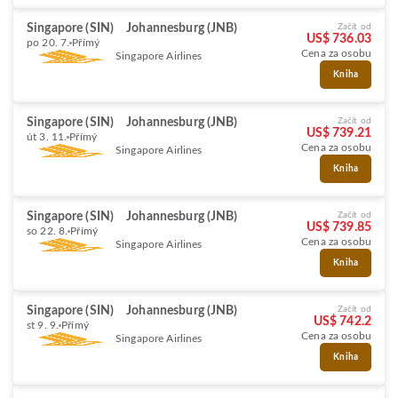
Singapore (SIN)
Johannesburg (JNB)
Začít od
US$ 736.03
po 20. 7.
Přímý
Cena za osobu
Singapore Airlines
Kniha
Singapore (SIN)
Johannesburg (JNB)
Začít od
US$ 739.21
út 3. 11.
Přímý
Cena za osobu
Singapore Airlines
Kniha
Singapore (SIN)
Johannesburg (JNB)
Začít od
US$ 739.85
so 22. 8.
Přímý
Cena za osobu
Singapore Airlines
Kniha
Singapore (SIN)
Johannesburg (JNB)
Začít od
US$ 742.2
st 9. 9.
Přímý
Cena za osobu
Singapore Airlines
Kniha