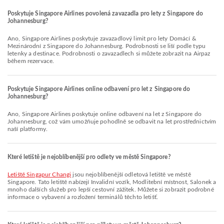
Poskytuje Singapore Airlines povolená zavazadla pro lety z Singapore do
Johannesburg?
Ano, Singapore Airlines poskytuje zavazadlový limit pro lety Domácí &
Mezinárodní z Singapore do Johannesburg. Podrobnosti se liší podle typu
letenky a destinace. Podrobnosti o zavazadlech si můžete zobrazit na Airpaz
během rezervace.
Poskytuje Singapore Airlines online odbavení pro let z Singapore do
Johannesburg?
Ano, Singapore Airlines poskytuje online odbavení na let z Singapore do
Johannesburg, což vám umožňuje pohodlně se odbavit na let prostřednictvím
naší platformy.
Které letiště je nejoblíbenější pro odlety ve městě Singapore?
Letiště Singapur Changi
jsou nejoblíbenější odletová letiště ve městě
Singapore. Tato letiště nabízejí Invalidní vozík, Modlitební místnost, Salonek a
mnoho dalších služeb pro lepší cestovní zážitek. Můžete si zobrazit podrobné
informace o vybavení a rozložení terminálů těchto letišť.