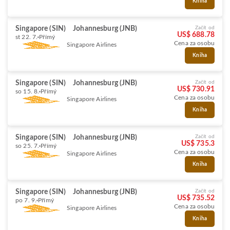
Kniha
Singapore (SIN)
Johannesburg (JNB)
Začít od
US$ 688.78
st 22. 7.
Přímý
Cena za osobu
Singapore Airlines
Kniha
Singapore (SIN)
Johannesburg (JNB)
Začít od
US$ 730.91
so 15. 8.
Přímý
Cena za osobu
Singapore Airlines
Kniha
Singapore (SIN)
Johannesburg (JNB)
Začít od
US$ 735.3
so 25. 7.
Přímý
Cena za osobu
Singapore Airlines
Kniha
Singapore (SIN)
Johannesburg (JNB)
Začít od
US$ 735.52
po 7. 9.
Přímý
Cena za osobu
Singapore Airlines
Kniha