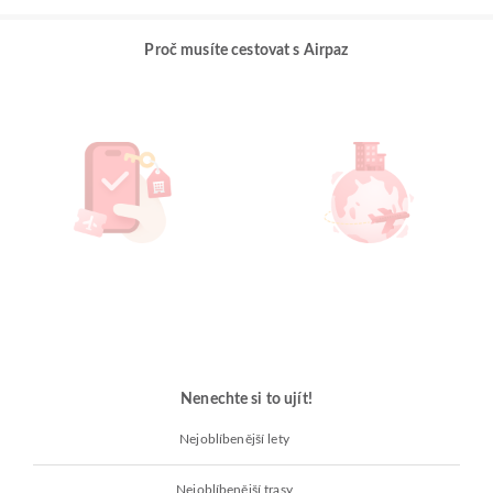
Proč musíte cestovat s Airpaz
Nenechte si to ujít!
Nejoblíbenější lety
Nejoblíbenější trasy