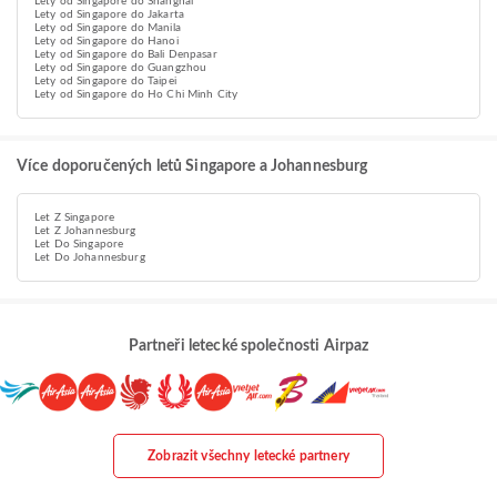
Lety od Singapore do Shanghai
Lety od Singapore do Jakarta
Lety od Singapore do Manila
Lety od Singapore do Hanoi
Lety od Singapore do Bali Denpasar
Lety od Singapore do Guangzhou
Lety od Singapore do Taipei
Lety od Singapore do Ho Chi Minh City
Více doporučených letů Singapore a Johannesburg
Let Z Singapore
Let Z Johannesburg
Let Do Singapore
Let Do Johannesburg
Partneři letecké společnosti Airpaz
Zobrazit všechny letecké partnery