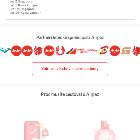
Let Z Singapore
Let Z Kuala Lumpur
Let Do Singapore
Let Do Kuala Lumpur
Partneři letecké společnosti Airpaz
Zobrazit všechny letecké partnery
Proč musíte cestovat s Airpaz