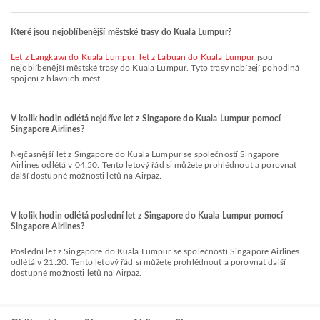
Které jsou nejoblíbenější městské trasy do Kuala Lumpur?
let z Langkawi do Kuala Lumpur
,
let z Labuan do Kuala Lumpur
jsou
nejoblíbenější městské trasy do Kuala Lumpur. Tyto trasy nabízejí pohodlná
spojení z hlavních měst.
V kolik hodin odlétá nejdříve let z Singapore do Kuala Lumpur pomocí
Singapore Airlines?
Nejčasnější let z Singapore do Kuala Lumpur se společností Singapore
Airlines odlétá v 04:50. Tento letový řád si můžete prohlédnout a porovnat
další dostupné možnosti letů na Airpaz.
V kolik hodin odlétá poslední let z Singapore do Kuala Lumpur pomocí
Singapore Airlines?
Poslední let z Singapore do Kuala Lumpur se společností Singapore Airlines
odlétá v 21:20. Tento letový řád si můžete prohlédnout a porovnat další
dostupné možnosti letů na Airpaz.