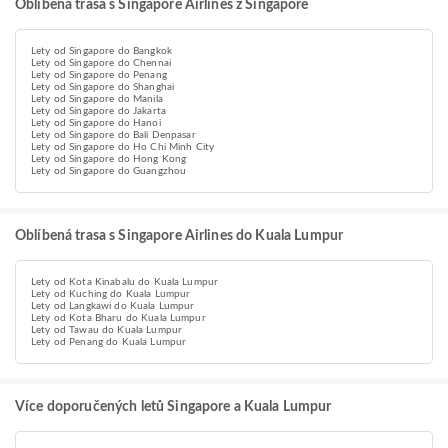
Oblíbená trasa s Singapore Airlines z Singapore
Lety od Singapore do Bangkok
Lety od Singapore do Chennai
Lety od Singapore do Penang
Lety od Singapore do Shanghai
Lety od Singapore do Manila
Lety od Singapore do Jakarta
Lety od Singapore do Hanoi
Lety od Singapore do Bali Denpasar
Lety od Singapore do Ho Chi Minh City
Lety od Singapore do Hong Kong
Lety od Singapore do Guangzhou
Oblíbená trasa s Singapore Airlines do Kuala Lumpur
Lety od Kota Kinabalu do Kuala Lumpur
Lety od Kuching do Kuala Lumpur
Lety od Langkawi do Kuala Lumpur
Lety od Kota Bharu do Kuala Lumpur
Lety od Tawau do Kuala Lumpur
Lety od Penang do Kuala Lumpur
Více doporučených letů Singapore a Kuala Lumpur