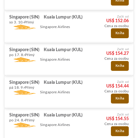
Kniha
Singapore (SIN)
Kuala Lumpur (KUL)
Začít od
US$ 152.06
so 3. 10.
Přímý
Cena za osobu
Singapore Airlines
Kniha
Singapore (SIN)
Kuala Lumpur (KUL)
Začít od
US$ 154.27
po 17. 8.
Přímý
Cena za osobu
Singapore Airlines
Kniha
Singapore (SIN)
Kuala Lumpur (KUL)
Začít od
US$ 154.44
pá 18. 9.
Přímý
Cena za osobu
Singapore Airlines
Kniha
Singapore (SIN)
Kuala Lumpur (KUL)
Začít od
US$ 154.55
po 24. 8.
Přímý
Cena za osobu
Singapore Airlines
Kniha