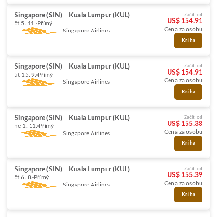
Singapore (SIN)
Kuala Lumpur (KUL)
Začít od
US$ 154.91
čt 5. 11.
Přímý
Cena za osobu
Singapore Airlines
Kniha
Singapore (SIN)
Kuala Lumpur (KUL)
Začít od
US$ 154.91
út 15. 9.
Přímý
Cena za osobu
Singapore Airlines
Kniha
Singapore (SIN)
Kuala Lumpur (KUL)
Začít od
US$ 155.38
ne 1. 11.
Přímý
Cena za osobu
Singapore Airlines
Kniha
Singapore (SIN)
Kuala Lumpur (KUL)
Začít od
US$ 155.39
čt 6. 8.
Přímý
Cena za osobu
Singapore Airlines
Kniha