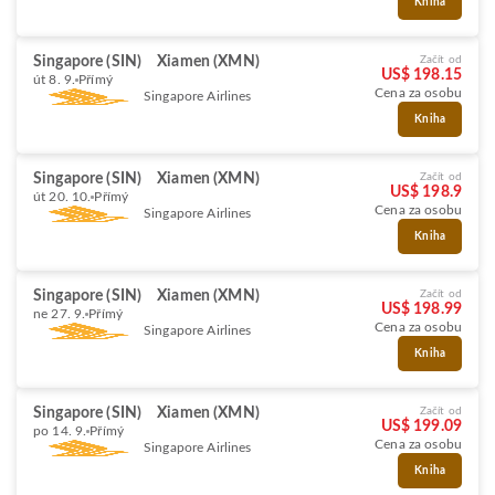
Kniha
Singapore (SIN)
Xiamen (XMN)
Začít od
US$ 198.15
út 8. 9.
Přímý
Cena za osobu
Singapore Airlines
Kniha
Singapore (SIN)
Xiamen (XMN)
Začít od
US$ 198.9
út 20. 10.
Přímý
Cena za osobu
Singapore Airlines
Kniha
Singapore (SIN)
Xiamen (XMN)
Začít od
US$ 198.99
ne 27. 9.
Přímý
Cena za osobu
Singapore Airlines
Kniha
Singapore (SIN)
Xiamen (XMN)
Začít od
US$ 199.09
po 14. 9.
Přímý
Cena za osobu
Singapore Airlines
Kniha