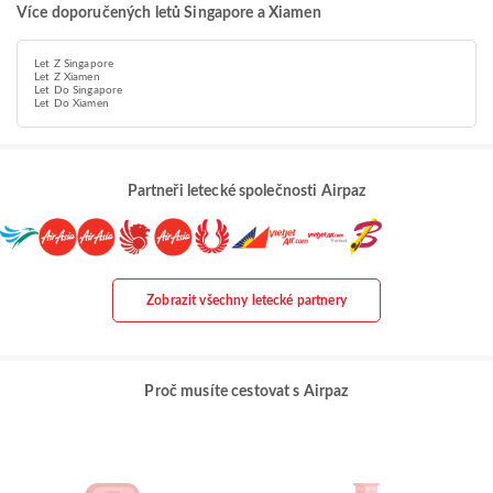
Více doporučených letů Singapore a Xiamen
Let Z Singapore
Let Z Xiamen
Let Do Singapore
Let Do Xiamen
Partneři letecké společnosti Airpaz
Zobrazit všechny letecké partnery
Proč musíte cestovat s Airpaz