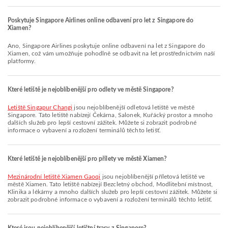
Poskytuje Singapore Airlines online odbavení pro let z Singapore do
Xiamen?
Ano, Singapore Airlines poskytuje online odbavení na let z Singapore do
Xiamen, což vám umožňuje pohodlně se odbavit na let prostřednictvím naší
platformy.
Které letiště je nejoblíbenější pro odlety ve městě Singapore?
Letiště Singapur Changi
jsou nejoblíbenější odletová letiště ve městě
Singapore. Tato letiště nabízejí Čekárna, Salonek, Kuřácký prostor a mnoho
dalších služeb pro lepší cestovní zážitek. Můžete si zobrazit podrobné
informace o vybavení a rozložení terminálů těchto letišť.
Které letiště je nejoblíbenější pro přílety ve městě Xiamen?
Mezinárodní letiště Xiamen Gaoqi
jsou nejoblíbenější příletová letiště ve
městě Xiamen. Tato letiště nabízejí Bezcletný obchod, Modlitební místnost,
Klinika a lékárny a mnoho dalších služeb pro lepší cestovní zážitek. Můžete si
zobrazit podrobné informace o vybavení a rozložení terminálů těchto letišť.