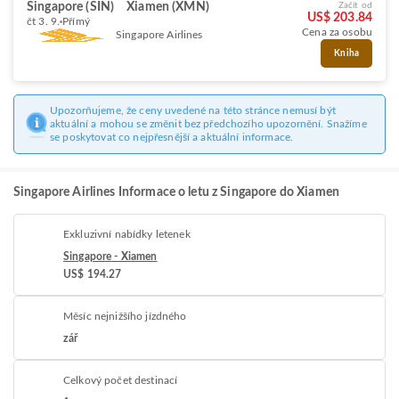
Singapore (SIN)
Xiamen (XMN)
Začít od
US$ 203.84
čt 3. 9.
Přímý
Cena za osobu
Singapore Airlines
Kniha
Upozorňujeme, že ceny uvedené na této stránce nemusí být
aktuální a mohou se změnit bez předchozího upozornění. Snažíme
se poskytovat co nejpřesnější a aktuální informace.
Singapore Airlines Informace o letu z Singapore do Xiamen
Exkluzivní nabídky letenek
Singapore - Xiamen
US$ 194.27
Měsíc nejnižšího jízdného
zář
Celkový počet destinací