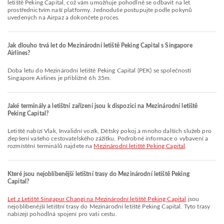
letiště Peking Capital, což vám umožňuje pohodlně se odbavit na let
prostřednictvím naší platformy. Jednoduše postupujte podle pokynů
uvedených na Airpaz a dokončete proces.
Jak dlouho trvá let do Mezinárodní letiště Peking Capital s Singapore
Airlines?
Doba letu do Mezinárodní letiště Peking Capital (PEK) se společností
Singapore Airlines je přibližně 6h 35m.
Jaké terminály a letištní zařízení jsou k dispozici na Mezinárodní letiště
Peking Capital?
Letiště nabízí Vlak, Invalidní vozík, Dětský pokoj a mnoho dalších služeb pro
zlepšení vašeho cestovatelského zážitku. Podrobné informace o vybavení a
rozmístění terminálů najdete na
Mezinárodní letiště Peking Capital
.
Které jsou nejoblíbenější letištní trasy do Mezinárodní letiště Peking
Capital?
let z Letiště Singapur Changi na Mezinárodní letiště Peking Capital
jsou
nejoblíbenější letištní trasy do Mezinárodní letiště Peking Capital. Tyto trasy
nabízejí pohodlná spojení pro vaši cestu.