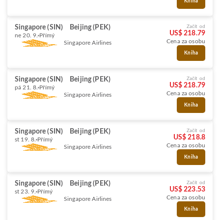
Kniha
Singapore (SIN)
Beijing (PEK)
Začít od
US$ 218.79
ne 20. 9.
Přímý
Cena za osobu
Singapore Airlines
Kniha
Singapore (SIN)
Beijing (PEK)
Začít od
US$ 218.79
pá 21. 8.
Přímý
Cena za osobu
Singapore Airlines
Kniha
Singapore (SIN)
Beijing (PEK)
Začít od
US$ 218.8
st 19. 8.
Přímý
Cena za osobu
Singapore Airlines
Kniha
Singapore (SIN)
Beijing (PEK)
Začít od
US$ 223.53
st 23. 9.
Přímý
Cena za osobu
Singapore Airlines
Kniha