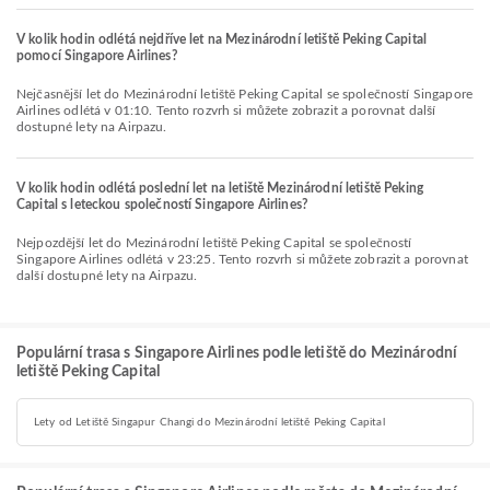
V kolik hodin odlétá nejdříve let na Mezinárodní letiště Peking Capital
pomocí Singapore Airlines?
Nejčasnější let do Mezinárodní letiště Peking Capital se společností Singapore
Airlines odlétá v 01:10. Tento rozvrh si můžete zobrazit a porovnat další
dostupné lety na Airpazu.
V kolik hodin odlétá poslední let na letiště Mezinárodní letiště Peking
Capital s leteckou společností Singapore Airlines?
Nejpozdější let do Mezinárodní letiště Peking Capital se společností
Singapore Airlines odlétá v 23:25. Tento rozvrh si můžete zobrazit a porovnat
další dostupné lety na Airpazu.
Populární trasa s Singapore Airlines podle letiště do Mezinárodní
letiště Peking Capital
Lety od Letiště Singapur Changi do Mezinárodní letiště Peking Capital