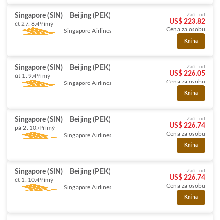
Singapore (SIN)
Beijing (PEK)
Začít od
US$ 223.82
čt 27. 8.
Přímý
Cena za osobu
Singapore Airlines
Kniha
Singapore (SIN)
Beijing (PEK)
Začít od
US$ 226.05
út 1. 9.
Přímý
Cena za osobu
Singapore Airlines
Kniha
Singapore (SIN)
Beijing (PEK)
Začít od
US$ 226.74
pá 2. 10.
Přímý
Cena za osobu
Singapore Airlines
Kniha
Singapore (SIN)
Beijing (PEK)
Začít od
US$ 226.74
čt 1. 10.
Přímý
Cena za osobu
Singapore Airlines
Kniha