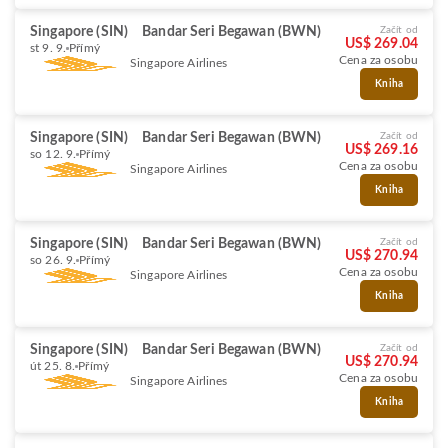
Singapore (SIN)
Bandar Seri Begawan (BWN)
Začít od
US$ 269.04
st 9. 9.
Přímý
Cena za osobu
Singapore Airlines
Kniha
Singapore (SIN)
Bandar Seri Begawan (BWN)
Začít od
US$ 269.16
so 12. 9.
Přímý
Cena za osobu
Singapore Airlines
Kniha
Singapore (SIN)
Bandar Seri Begawan (BWN)
Začít od
US$ 270.94
so 26. 9.
Přímý
Cena za osobu
Singapore Airlines
Kniha
Singapore (SIN)
Bandar Seri Begawan (BWN)
Začít od
US$ 270.94
út 25. 8.
Přímý
Cena za osobu
Singapore Airlines
Kniha