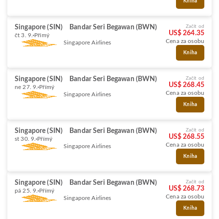
Kniha
Singapore (SIN)
Bandar Seri Begawan (BWN)
Začít od
US$ 264.35
čt 3. 9.
Přímý
Cena za osobu
Singapore Airlines
Kniha
Singapore (SIN)
Bandar Seri Begawan (BWN)
Začít od
US$ 268.45
ne 27. 9.
Přímý
Cena za osobu
Singapore Airlines
Kniha
Singapore (SIN)
Bandar Seri Begawan (BWN)
Začít od
US$ 268.55
st 30. 9.
Přímý
Cena za osobu
Singapore Airlines
Kniha
Singapore (SIN)
Bandar Seri Begawan (BWN)
Začít od
US$ 268.73
pá 25. 9.
Přímý
Cena za osobu
Singapore Airlines
Kniha