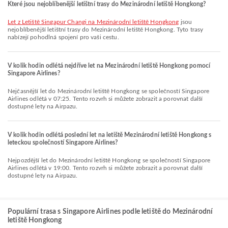
Které jsou nejoblíbenější letištní trasy do Mezinárodní letiště Hongkong?
let z Letiště Singapur Changi na Mezinárodní letiště Hongkong
jsou
nejoblíbenější letištní trasy do Mezinárodní letiště Hongkong. Tyto trasy
nabízejí pohodlná spojení pro vaši cestu.
V kolik hodin odlétá nejdříve let na Mezinárodní letiště Hongkong pomocí
Singapore Airlines?
Nejčasnější let do Mezinárodní letiště Hongkong se společností Singapore
Airlines odlétá v 07:25. Tento rozvrh si můžete zobrazit a porovnat další
dostupné lety na Airpazu.
V kolik hodin odlétá poslední let na letiště Mezinárodní letiště Hongkong s
leteckou společností Singapore Airlines?
Nejpozdější let do Mezinárodní letiště Hongkong se společností Singapore
Airlines odlétá v 19:00. Tento rozvrh si můžete zobrazit a porovnat další
dostupné lety na Airpazu.
Populární trasa s Singapore Airlines podle letiště do Mezinárodní
letiště Hongkong