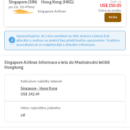
Singapore (SIN)
Hong Kong (HKG)
Začít od
US$ 250.05
po 26. 10.
Přímý
Cena za osobu
Singapore Airlines
Kniha
Upozorňujeme, že ceny uvedené na této stránce nemusí být
aktuální a mohou se změnit bez předchozího upozornění. Snažíme
se poskytovat co nejpřesnější a aktuální informace.
Singapore Airlines Informace o letu do Mezinárodní letiště
Hongkong
Exkluzivní nabídky letenek
Singapore - Hong Kong
US$ 242.49
Měsíc nejnižšího jízdného
zář