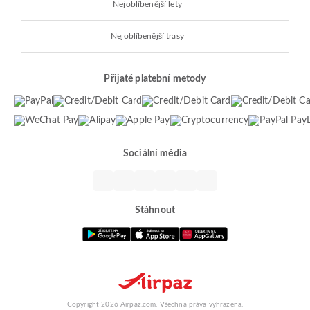
Nejoblíbenější lety
Nejoblíbenější trasy
Přijaté platební metody
Sociální média
Stáhnout
Copyright 2026 Airpaz.com. Všechna práva vyhrazena.