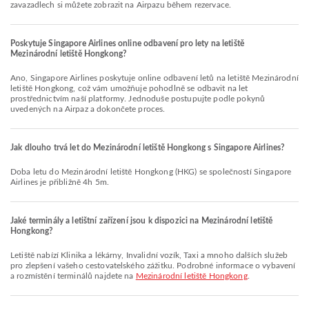
zavazadlech si můžete zobrazit na Airpazu během rezervace.
Poskytuje Singapore Airlines online odbavení pro lety na letiště
Mezinárodní letiště Hongkong?
Ano, Singapore Airlines poskytuje online odbavení letů na letiště Mezinárodní
letiště Hongkong, což vám umožňuje pohodlně se odbavit na let
prostřednictvím naší platformy. Jednoduše postupujte podle pokynů
uvedených na Airpaz a dokončete proces.
Jak dlouho trvá let do Mezinárodní letiště Hongkong s Singapore Airlines?
Doba letu do Mezinárodní letiště Hongkong (HKG) se společností Singapore
Airlines je přibližně 4h 5m.
Jaké terminály a letištní zařízení jsou k dispozici na Mezinárodní letiště
Hongkong?
Letiště nabízí Klinika a lékárny, Invalidní vozík, Taxi a mnoho dalších služeb
pro zlepšení vašeho cestovatelského zážitku. Podrobné informace o vybavení
a rozmístění terminálů najdete na
Mezinárodní letiště Hongkong
.