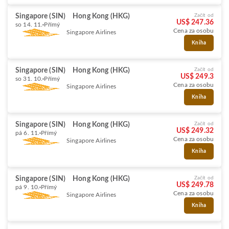
Singapore (SIN)
Hong Kong (HKG)
Začít od
US$ 247.36
so 14. 11.
Přímý
Cena za osobu
Singapore Airlines
Kniha
Singapore (SIN)
Hong Kong (HKG)
Začít od
US$ 249.3
so 31. 10.
Přímý
Cena za osobu
Singapore Airlines
Kniha
Singapore (SIN)
Hong Kong (HKG)
Začít od
US$ 249.32
pá 6. 11.
Přímý
Cena za osobu
Singapore Airlines
Kniha
Singapore (SIN)
Hong Kong (HKG)
Začít od
US$ 249.78
pá 9. 10.
Přímý
Cena za osobu
Singapore Airlines
Kniha