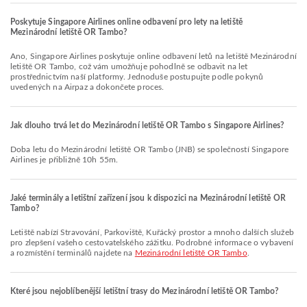
Poskytuje Singapore Airlines online odbavení pro lety na letiště
Mezinárodní letiště OR Tambo?
Ano, Singapore Airlines poskytuje online odbavení letů na letiště Mezinárodní
letiště OR Tambo, což vám umožňuje pohodlně se odbavit na let
prostřednictvím naší platformy. Jednoduše postupujte podle pokynů
uvedených na Airpaz a dokončete proces.
Jak dlouho trvá let do Mezinárodní letiště OR Tambo s Singapore Airlines?
Doba letu do Mezinárodní letiště OR Tambo (JNB) se společností Singapore
Airlines je přibližně 10h 55m.
Jaké terminály a letištní zařízení jsou k dispozici na Mezinárodní letiště OR
Tambo?
Letiště nabízí Stravování, Parkoviště, Kuřácký prostor a mnoho dalších služeb
pro zlepšení vašeho cestovatelského zážitku. Podrobné informace o vybavení
a rozmístění terminálů najdete na
Mezinárodní letiště OR Tambo
.
Které jsou nejoblíbenější letištní trasy do Mezinárodní letiště OR Tambo?