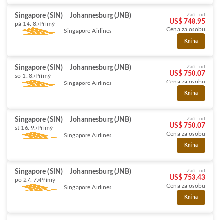
Singapore (SIN)
Johannesburg (JNB)
Začít od
US$ 748.95
pá 14. 8.
Přímý
Cena za osobu
Singapore Airlines
Kniha
Singapore (SIN)
Johannesburg (JNB)
Začít od
US$ 750.07
so 1. 8.
Přímý
Cena za osobu
Singapore Airlines
Kniha
Singapore (SIN)
Johannesburg (JNB)
Začít od
US$ 750.07
st 16. 9.
Přímý
Cena za osobu
Singapore Airlines
Kniha
Singapore (SIN)
Johannesburg (JNB)
Začít od
US$ 753.43
po 27. 7.
Přímý
Cena za osobu
Singapore Airlines
Kniha