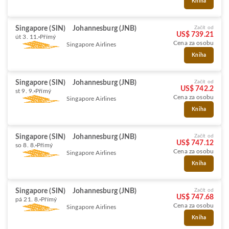
Kniha
Singapore (SIN)
Johannesburg (JNB)
Začít od
US$ 739.21
út 3. 11.
Přímý
Cena za osobu
Singapore Airlines
Kniha
Singapore (SIN)
Johannesburg (JNB)
Začít od
US$ 742.2
st 9. 9.
Přímý
Cena za osobu
Singapore Airlines
Kniha
Singapore (SIN)
Johannesburg (JNB)
Začít od
US$ 747.12
so 8. 8.
Přímý
Cena za osobu
Singapore Airlines
Kniha
Singapore (SIN)
Johannesburg (JNB)
Začít od
US$ 747.68
pá 21. 8.
Přímý
Cena za osobu
Singapore Airlines
Kniha