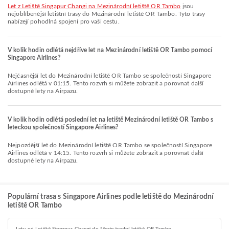
let z Letiště Singapur Changi na Mezinárodní letiště OR Tambo
jsou
nejoblíbenější letištní trasy do Mezinárodní letiště OR Tambo. Tyto trasy
nabízejí pohodlná spojení pro vaši cestu.
V kolik hodin odlétá nejdříve let na Mezinárodní letiště OR Tambo pomocí
Singapore Airlines?
Nejčasnější let do Mezinárodní letiště OR Tambo se společností Singapore
Airlines odlétá v 01:15. Tento rozvrh si můžete zobrazit a porovnat další
dostupné lety na Airpazu.
V kolik hodin odlétá poslední let na letiště Mezinárodní letiště OR Tambo s
leteckou společností Singapore Airlines?
Nejpozdější let do Mezinárodní letiště OR Tambo se společností Singapore
Airlines odlétá v 14:15. Tento rozvrh si můžete zobrazit a porovnat další
dostupné lety na Airpazu.
Populární trasa s Singapore Airlines podle letiště do Mezinárodní
letiště OR Tambo