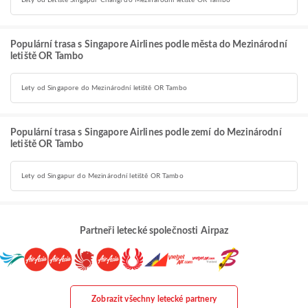
Lety od Letiště Singapur Changi do Mezinárodní letiště OR Tambo
Populární trasa s Singapore Airlines podle města do Mezinárodní
letiště OR Tambo
Lety od Singapore do Mezinárodní letiště OR Tambo
Populární trasa s Singapore Airlines podle zemí do Mezinárodní
letiště OR Tambo
Lety od Singapur do Mezinárodní letiště OR Tambo
Partneři letecké společnosti Airpaz
Zobrazit všechny letecké partnery