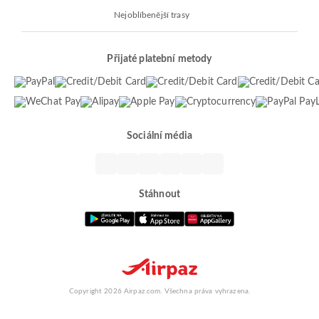
Nejoblíbenější trasy
Přijaté platební metody
Sociální média
Stáhnout
Copyright 2026 Airpaz.com. Všechna práva vyhrazena.