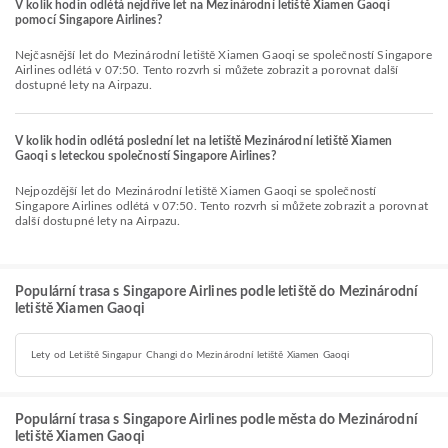
V kolik hodin odlétá nejdříve let na Mezinárodní letiště Xiamen Gaoqi
pomocí Singapore Airlines?
Nejčasnější let do Mezinárodní letiště Xiamen Gaoqi se společností Singapore
Airlines odlétá v 07:50. Tento rozvrh si můžete zobrazit a porovnat další
dostupné lety na Airpazu.
V kolik hodin odlétá poslední let na letiště Mezinárodní letiště Xiamen
Gaoqi s leteckou společností Singapore Airlines?
Nejpozdější let do Mezinárodní letiště Xiamen Gaoqi se společností
Singapore Airlines odlétá v 07:50. Tento rozvrh si můžete zobrazit a porovnat
další dostupné lety na Airpazu.
Populární trasa s Singapore Airlines podle letiště do Mezinárodní
letiště Xiamen Gaoqi
Lety od Letiště Singapur Changi do Mezinárodní letiště Xiamen Gaoqi
Populární trasa s Singapore Airlines podle města do Mezinárodní
letiště Xiamen Gaoqi