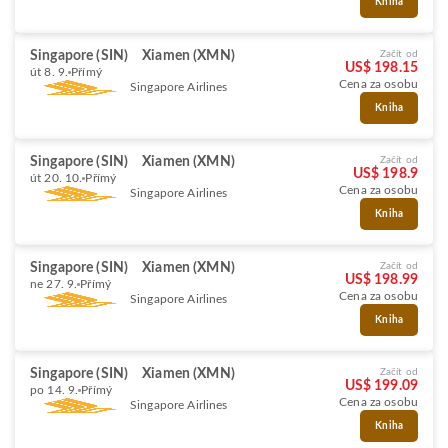
Kniha
Singapore (SIN)
Xiamen (XMN)
Začít od
US$ 198.15
út 8. 9.
Přímý
Cena za osobu
Singapore Airlines
Kniha
Singapore (SIN)
Xiamen (XMN)
Začít od
US$ 198.9
út 20. 10.
Přímý
Cena za osobu
Singapore Airlines
Kniha
Singapore (SIN)
Xiamen (XMN)
Začít od
US$ 198.99
ne 27. 9.
Přímý
Cena za osobu
Singapore Airlines
Kniha
Singapore (SIN)
Xiamen (XMN)
Začít od
US$ 199.09
po 14. 9.
Přímý
Cena za osobu
Singapore Airlines
Kniha