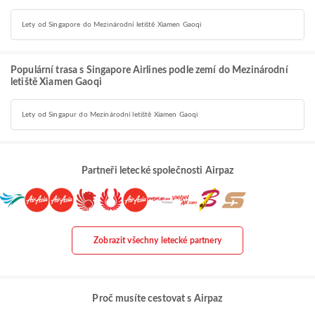
Lety od Singapore do Mezinárodní letiště Xiamen Gaoqi
Populární trasa s Singapore Airlines podle zemí do Mezinárodní
letiště Xiamen Gaoqi
Lety od Singapur do Mezinárodní letiště Xiamen Gaoqi
Partneři letecké společnosti Airpaz
Zobrazit všechny letecké partnery
Proč musíte cestovat s Airpaz