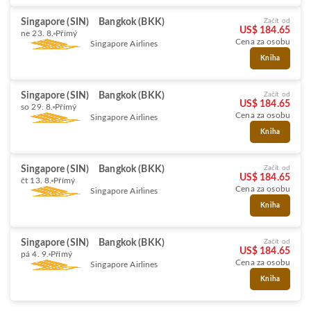
Singapore (SIN)
Bangkok (BKK)
Začít od
US$ 184.65
ne 23. 8.
Přímý
Cena za osobu
Singapore Airlines
Kniha
Singapore (SIN)
Bangkok (BKK)
Začít od
US$ 184.65
so 29. 8.
Přímý
Cena za osobu
Singapore Airlines
Kniha
Singapore (SIN)
Bangkok (BKK)
Začít od
US$ 184.65
čt 13. 8.
Přímý
Cena za osobu
Singapore Airlines
Kniha
Singapore (SIN)
Bangkok (BKK)
Začít od
US$ 184.65
pá 4. 9.
Přímý
Cena za osobu
Singapore Airlines
Kniha