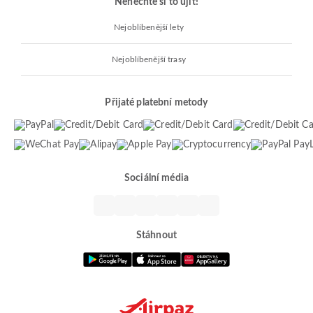
Nenechte si to ujít!
Nejoblíbenější lety
Nejoblíbenější trasy
Přijaté platební metody
Sociální média
Stáhnout