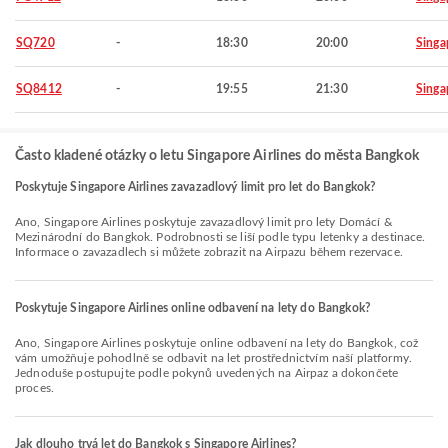
SQ720
-
18:30
20:00
Singa
SQ8412
-
19:55
21:30
Singa
Často kladené otázky o letu Singapore Airlines do města Bangkok
Poskytuje Singapore Airlines zavazadlový limit pro let do Bangkok?
Ano, Singapore Airlines poskytuje zavazadlový limit pro lety Domácí &
Mezinárodní do Bangkok. Podrobnosti se liší podle typu letenky a destinace.
Informace o zavazadlech si můžete zobrazit na Airpazu během rezervace.
Poskytuje Singapore Airlines online odbavení na lety do Bangkok?
Ano, Singapore Airlines poskytuje online odbavení na lety do Bangkok, což
vám umožňuje pohodlně se odbavit na let prostřednictvím naší platformy.
Jednoduše postupujte podle pokynů uvedených na Airpaz a dokončete
proces.
Jak dlouho trvá let do Bangkok s Singapore Airlines?