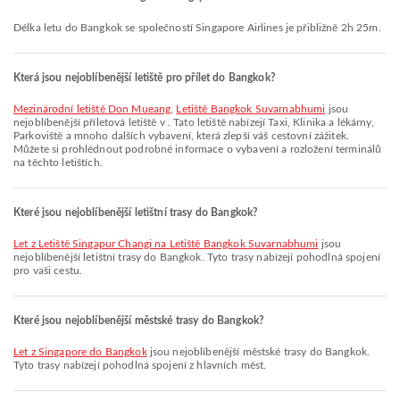
Délka letu do Bangkok se společností Singapore Airlines je přibližně 2h 25m.
Která jsou nejoblíbenější letiště pro přílet do Bangkok?
Mezinárodní letiště Don Mueang
,
Letiště Bangkok Suvarnabhumi
jsou
nejoblíbenější příletová letiště v . Tato letiště nabízejí Taxi, Klinika a lékárny,
Parkoviště a mnoho dalších vybavení, která zlepší váš cestovní zážitek.
Můžete si prohlédnout podrobné informace o vybavení a rozložení terminálů
na těchto letištích.
Které jsou nejoblíbenější letištní trasy do Bangkok?
let z Letiště Singapur Changi na Letiště Bangkok Suvarnabhumi
jsou
nejoblíbenější letištní trasy do Bangkok. Tyto trasy nabízejí pohodlná spojení
pro vaši cestu.
Které jsou nejoblíbenější městské trasy do Bangkok?
let z Singapore do Bangkok
jsou nejoblíbenější městské trasy do Bangkok.
Tyto trasy nabízejí pohodlná spojení z hlavních měst.