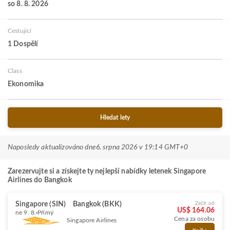
so 8. 8. 2026
Cestující
1 Dospělí
Class
Ekonomika
Hledat lety
Naposledy aktualizováno dne
6. srpna 2026 v 19:14 GMT+0
Zarezervujte si a získejte ty nejlepší nabídky letenek Singapore
Airlines do Bangkok
Singapore (SIN)
Bangkok (BKK)
Začít od
US$ 164.06
ne 9. 8.
Přímý
Cena za osobu
Singapore Airlines