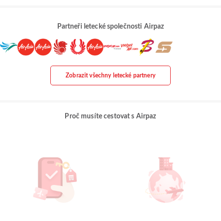
Partneři letecké společnosti Airpaz
Zobrazit všechny letecké partnery
Proč musíte cestovat s Airpaz