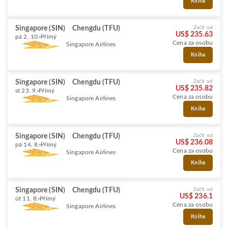
Kniha
Singapore (SIN)
Chengdu (TFU)
Začít od
US$ 235.63
pá 2. 10.
Přímý
Cena za osobu
Singapore Airlines
Kniha
Singapore (SIN)
Chengdu (TFU)
Začít od
US$ 235.82
st 23. 9.
Přímý
Cena za osobu
Singapore Airlines
Kniha
Singapore (SIN)
Chengdu (TFU)
Začít od
US$ 236.08
pá 14. 8.
Přímý
Cena za osobu
Singapore Airlines
Kniha
Singapore (SIN)
Chengdu (TFU)
Začít od
US$ 236.1
út 11. 8.
Přímý
Cena za osobu
Singapore Airlines
Kniha