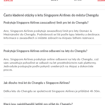
Často kladené otázky o letu Singapore Airlines do města Chengdu
Poskytuje Singapore Airlines zavazadlový limit pro let do Chengdu?
Ano, Singapore Airlines poskytuje zavazadlový limit pro lety Domácí &
Mezinárodní do Chengdu. Podrobnosti se liší podle typu letenky a destinace.
Informace o zavazadlech si můžete zobrazit na Airpazu během rezervace.
Poskytuje Singapore Airlines online odbavení na lety do Chengdu?
Ano, Singapore Airlines poskytuje online odbavení na lety do Chengdu, což
vám umožňuje pohodlně se odbavit na let prostřednictvím naší platformy.
Jednoduše postupujte podle pokynů uvedených na Airpaz a dokončete
proces.
Jak dlouho trvá let do Chengdu s Singapore Airlines?
Délka letu do Chengdu se společností Singapore Airlines je přibližně 4h 50m.
Která jsou nejoblíbenější letiště pro přílet do Chengdu?