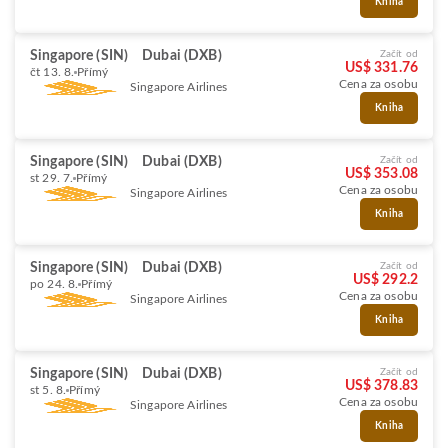
Kniha
Singapore (SIN)
Dubai (DXB)
Začít od
US$ 331.76
čt 13. 8.
Přímý
Cena za osobu
Singapore Airlines
Kniha
Singapore (SIN)
Dubai (DXB)
Začít od
US$ 353.08
st 29. 7.
Přímý
Cena za osobu
Singapore Airlines
Kniha
Singapore (SIN)
Dubai (DXB)
Začít od
US$ 292.2
po 24. 8.
Přímý
Cena za osobu
Singapore Airlines
Kniha
Singapore (SIN)
Dubai (DXB)
Začít od
US$ 378.83
st 5. 8.
Přímý
Cena za osobu
Singapore Airlines
Kniha