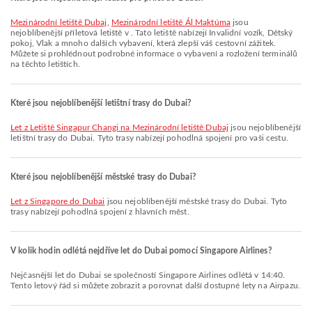
Mezinárodní letiště Dubaj
,
Mezinárodní letiště Ál Maktúma
jsou
nejoblíbenější příletová letiště v . Tato letiště nabízejí Invalidní vozík, Dětský
pokoj, Vlak a mnoho dalších vybavení, která zlepší váš cestovní zážitek.
Můžete si prohlédnout podrobné informace o vybavení a rozložení terminálů
na těchto letištích.
Které jsou nejoblíbenější letištní trasy do Dubai?
let z Letiště Singapur Changi na Mezinárodní letiště Dubaj
jsou nejoblíbenější
letištní trasy do Dubai. Tyto trasy nabízejí pohodlná spojení pro vaši cestu.
Které jsou nejoblíbenější městské trasy do Dubai?
let z Singapore do Dubai
jsou nejoblíbenější městské trasy do Dubai. Tyto
trasy nabízejí pohodlná spojení z hlavních měst.
V kolik hodin odlétá nejdříve let do Dubai pomocí Singapore Airlines?
Nejčasnější let do Dubai se společností Singapore Airlines odlétá v 14:40.
Tento letový řád si můžete zobrazit a porovnat další dostupné lety na Airpazu.