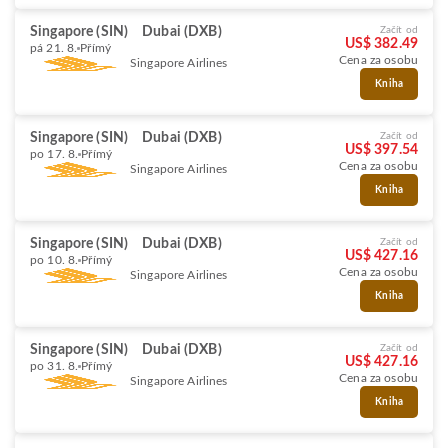
Singapore (SIN)
Dubai (DXB)
Začít od
US$ 382.49
pá 21. 8.
Přímý
Cena za osobu
Singapore Airlines
Kniha
Singapore (SIN)
Dubai (DXB)
Začít od
US$ 397.54
po 17. 8.
Přímý
Cena za osobu
Singapore Airlines
Kniha
Singapore (SIN)
Dubai (DXB)
Začít od
US$ 427.16
po 10. 8.
Přímý
Cena za osobu
Singapore Airlines
Kniha
Singapore (SIN)
Dubai (DXB)
Začít od
US$ 427.16
po 31. 8.
Přímý
Cena za osobu
Singapore Airlines
Kniha