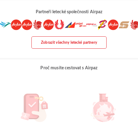
Partneři letecké společnosti Airpaz
Zobrazit všechny letecké partnery
Proč musíte cestovat s Airpaz