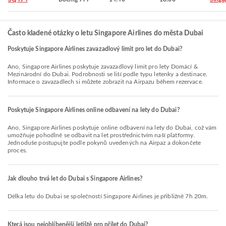
Často kladené otázky o letu Singapore Airlines do města Dubai
Poskytuje Singapore Airlines zavazadlový limit pro let do Dubai?
Ano, Singapore Airlines poskytuje zavazadlový limit pro lety Domácí &
Mezinárodní do Dubai. Podrobnosti se liší podle typu letenky a destinace.
Informace o zavazadlech si můžete zobrazit na Airpazu během rezervace.
Poskytuje Singapore Airlines online odbavení na lety do Dubai?
Ano, Singapore Airlines poskytuje online odbavení na lety do Dubai, což vám
umožňuje pohodlně se odbavit na let prostřednictvím naší platformy.
Jednoduše postupujte podle pokynů uvedených na Airpaz a dokončete
proces.
Jak dlouho trvá let do Dubai s Singapore Airlines?
Délka letu do Dubai se společností Singapore Airlines je přibližně 7h 20m.
Která jsou nejoblíbenější letiště pro přílet do Dubai?