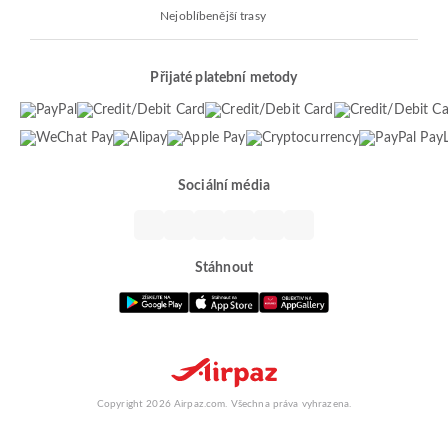
Nejoblíbenější trasy
Přijaté platební metody
Sociální média
Stáhnout
Copyright 2026 Airpaz.com. Všechna práva vyhrazena.