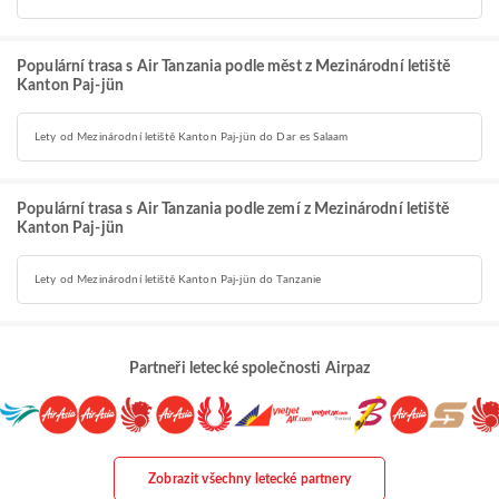
Populární trasa s Air Tanzania podle měst z Mezinárodní letiště
Kanton Paj-jün
Lety od Mezinárodní letiště Kanton Paj-jün do Dar es Salaam
Populární trasa s Air Tanzania podle zemí z Mezinárodní letiště
Kanton Paj-jün
Lety od Mezinárodní letiště Kanton Paj-jün do Tanzanie
Partneři letecké společnosti Airpaz
Zobrazit všechny letecké partnery