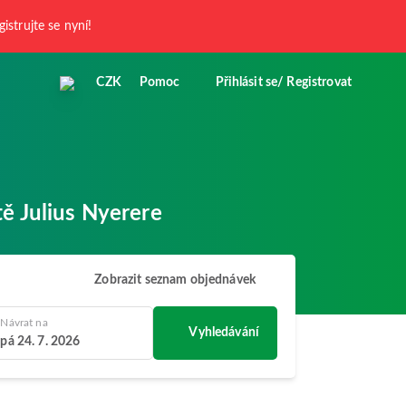
gistrujte se nyní!
CZK
Pomoc
Přihlásit se/ Registrovat
tě Julius Nyerere
Zobrazit seznam objednávek
Návrat na
Vyhledávání
pá 24. 7. 2026