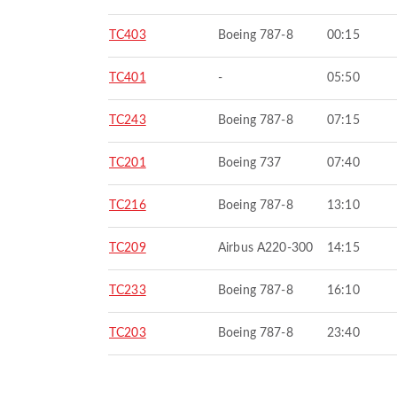
TC403
Boeing 787-8
00:15
TC401
-
05:50
TC243
Boeing 787-8
07:15
TC201
Boeing 737
07:40
TC216
Boeing 787-8
13:10
TC209
Airbus A220-300
14:15
TC233
Boeing 787-8
16:10
TC203
Boeing 787-8
23:40