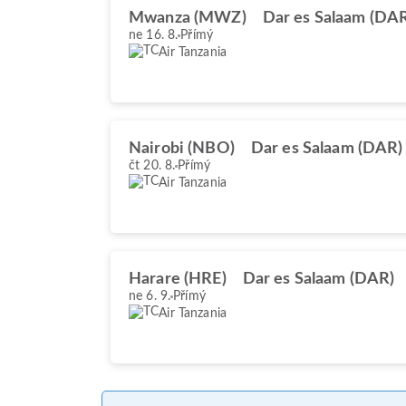
Mwanza (MWZ)
Dar es Salaam (DA
ne 16. 8.
Přímý
Air Tanzania
Nairobi (NBO)
Dar es Salaam (DAR)
čt 20. 8.
Přímý
Air Tanzania
Harare (HRE)
Dar es Salaam (DAR)
ne 6. 9.
Přímý
Air Tanzania