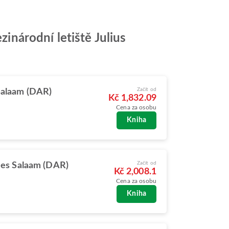
zinárodní letiště Julius
Začít od
Salaam (DAR)
Kč 1,832.09
Cena za osobu
Kniha
Začít od
 es Salaam (DAR)
Kč 2,008.1
Cena za osobu
Kniha