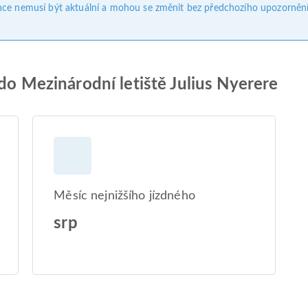
nce nemusí být aktuální a mohou se změnit bez předchozího upozornění
 do Mezinárodní letiště Julius Nyerere
Měsíc nejnižšího jízdného
srp