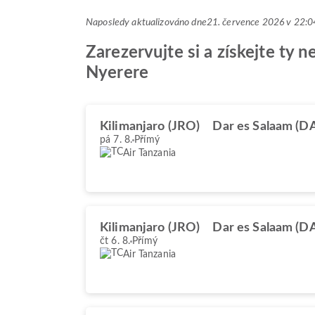
Naposledy aktualizováno dne
21. července 2026 v 22
Zarezervujte si a získejte ty 
Nyerere
Kilimanjaro (JRO)
Dar es Salaam (D
pá 7. 8.
Přímý
Air Tanzania
Kilimanjaro (JRO)
Dar es Salaam (D
čt 6. 8.
Přímý
Air Tanzania