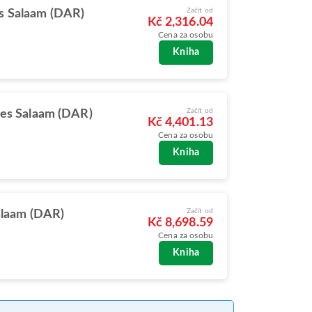
Začít od
s Salaam (DAR)
Kč 2,316.04
Cena za osobu
Kniha
Začít od
 es Salaam (DAR)
Kč 4,401.13
Cena za osobu
Kniha
Začít od
alaam (DAR)
Kč 8,698.59
Cena za osobu
Kniha