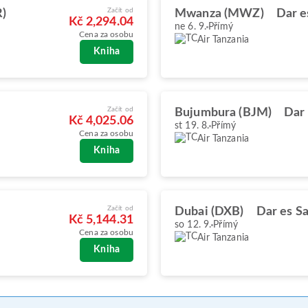
Začít od
R)
Mwanza (MWZ)
Dar e
Kč 2,294.04
ne 6. 9.
Přímý
Cena za osobu
Air Tanzania
Kniha
Začít od
Bujumbura (BJM)
Dar
Kč 4,025.06
st 19. 8.
Přímý
Cena za osobu
Air Tanzania
Kniha
Začít od
Dubai (DXB)
Dar es S
Kč 5,144.31
so 12. 9.
Přímý
Cena za osobu
Air Tanzania
Kniha