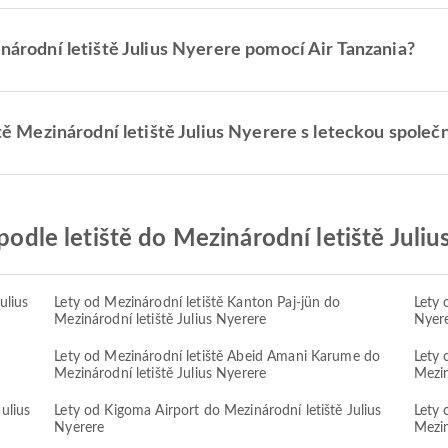
inárodní letiště Julius Nyerere pomocí Air Tanzania?
ště Mezinárodní letiště Julius Nyerere s leteckou společ
 podle letiště do Mezinárodní letiště Juli
ulius
Lety od Mezinárodní letiště Kanton Paj-jün do
Lety 
Mezinárodní letiště Julius Nyerere
Nyer
Lety od Mezinárodní letiště Abeid Amani Karume do
Lety 
Mezinárodní letiště Julius Nyerere
Mezin
ulius
Lety od Kigoma Airport do Mezinárodní letiště Julius
Lety 
Nyerere
Mezin