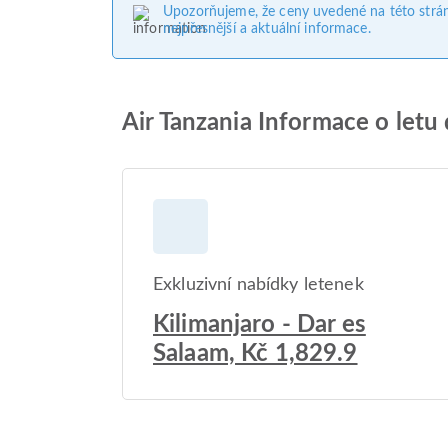
Upozorňujeme, že ceny uvedené na této strá
nejpřesnější a aktuální informace.
Air Tanzania Informace o letu
Exkluzivní nabídky letenek
Kilimanjaro - Dar es
Salaam, Kč 1,829.9