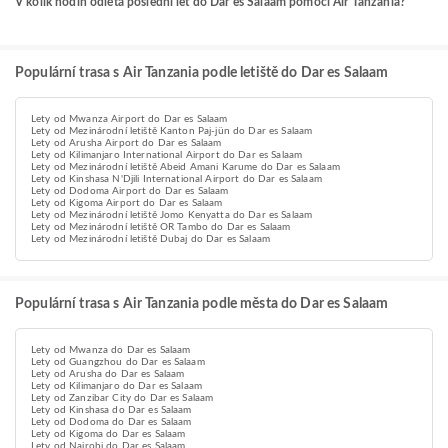
V kolik hodin odlétá poslední let do Dar es Salaam pomocí Air Tanzania?
Populární trasa s Air Tanzania podle letiště do Dar es Salaam
Lety od Mwanza Airport do Dar es Salaam
Lety od Mezinárodní letiště Kanton Paj-jün do Dar es Salaam
Lety od Arusha Airport do Dar es Salaam
Lety od Kilimanjaro International Airport do Dar es Salaam
Lety od Mezinárodní letiště Abeid Amani Karume do Dar es Salaam
Lety od Kinshasa N'Djili International Airport do Dar es Salaam
Lety od Dodoma Airport do Dar es Salaam
Lety od Kigoma Airport do Dar es Salaam
Lety od Mezinárodní letiště Jomo Kenyatta do Dar es Salaam
Lety od Mezinárodní letiště OR Tambo do Dar es Salaam
Lety od Mezinárodní letiště Dubaj do Dar es Salaam
Populární trasa s Air Tanzania podle města do Dar es Salaam
Lety od Mwanza do Dar es Salaam
Lety od Guangzhou do Dar es Salaam
Lety od Arusha do Dar es Salaam
Lety od Kilimanjaro do Dar es Salaam
Lety od Zanzibar City do Dar es Salaam
Lety od Kinshasa do Dar es Salaam
Lety od Dodoma do Dar es Salaam
Lety od Kigoma do Dar es Salaam
Lety od Nairobi do Dar es Salaam