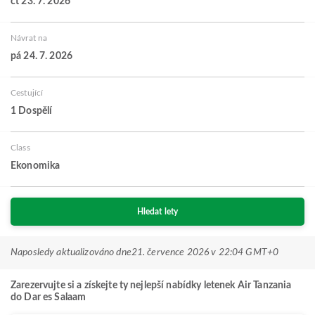
čt 23. 7. 2026
Návrat na
pá 24. 7. 2026
Cestující
1 Dospělí
Class
Ekonomika
Hledat lety
Naposledy aktualizováno dne
21. července 2026 v 22:04 GMT+0
Zarezervujte si a získejte ty nejlepší nabídky letenek Air Tanzania
do Dar es Salaam