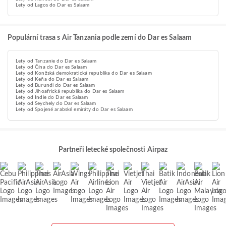
Lety od Lagos do Dar es Salaam
Populární trasa s Air Tanzania podle zemí do Dar es Salaam
Lety od Tanzanie do Dar es Salaam
Lety od Čína do Dar es Salaam
Lety od Konžská demokratická republika do Dar es Salaam
Lety od Keňa do Dar es Salaam
Lety od Burundi do Dar es Salaam
Lety od Jihoafrická republika do Dar es Salaam
Lety od Indie do Dar es Salaam
Lety od Seychely do Dar es Salaam
Lety od Spojené arabské emiráty do Dar es Salaam
Partneři letecké společnosti Airpaz