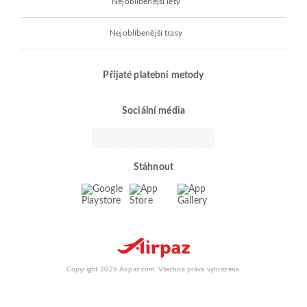
Nejoblíbenější lety
Nejoblíbenější trasy
Přijaté platební metody
Sociální média
Stáhnout
Copyright 2026 Airpaz.com. Všechna práva vyhrazena.