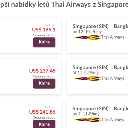
lepší nabídky letů Thai Airways z Singapo
Začít od
Singapore (SIN)
Bangk
US$ 199.1
po 12. 10.
Přímý
Cena za osobu
Thai Airways
Kniha
Začít od
Singapore (SIN)
Bangk
US$ 237.48
út 11. 8.
Přímý
Cena za osobu
Thai Airways
Kniha
Začít od
Singapore (SIN)
Bangk
US$ 241.86
po 9. 11.
Přímý
Cena za osobu
Thai Airways
Kniha