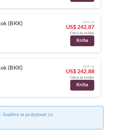
Začít od
ok (BKK)
US$ 242.87
Cena za osobu
Kniha
Začít od
ok (BKK)
US$ 242.88
Cena za osobu
Kniha
. Snažíme se poskytovat co