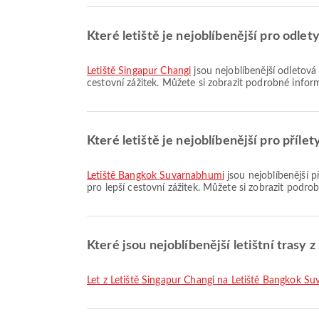
Které letiště je nejoblíbenější pro odle
Letiště Singapur Changi
jsou nejoblíbenější odletová 
cestovní zážitek. Můžete si zobrazit podrobné inform
Které letiště je nejoblíbenější pro příl
Letiště Bangkok Suvarnabhumi
jsou nejoblíbenější p
pro lepší cestovní zážitek. Můžete si zobrazit podro
Které jsou nejoblíbenější letištní trasy 
let z Letiště Singapur Changi na Letiště Bangkok S