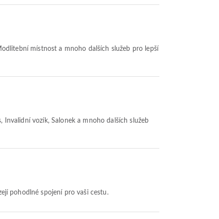
 Modlitební místnost a mnoho dalších služeb pro lepší
s, Invalidní vozík, Salonek a mnoho dalších služeb
zejí pohodlné spojení pro vaši cestu.