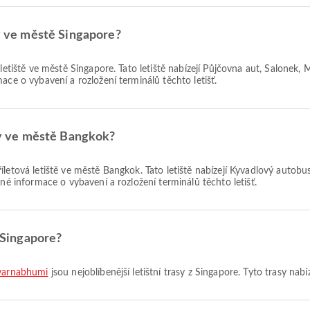
ty ve městě Singapore?
letiště ve městě Singapore. Tato letiště nabízejí Půjčovna aut, Salonek,
ace o vybavení a rozložení terminálů těchto letišť.
ety ve městě Bangkok?
říletová letiště ve městě Bangkok. Tato letiště nabízejí Kyvadlový autobu
bné informace o vybavení a rozložení terminálů těchto letišť.
z Singapore?
uvarnabhumi
jsou nejoblíbenější letištní trasy z Singapore. Tyto trasy nabí