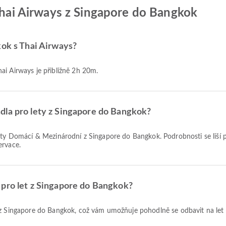
 Thai Airways z Singapore do Bangkok
kok s Thai Airways?
ai Airways je přibližně 2h 20m.
dla pro lety z Singapore do Bangkok?
ervace.
 pro let z Singapore do Bangkok?
t z Singapore do Bangkok, což vám umožňuje pohodlně se odbavit na let 