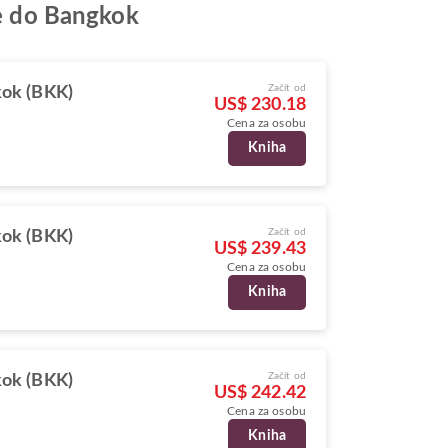
re do Bangkok
Začít od
ok (BKK)
US$ 230.18
Cena za osobu
Kniha
Začít od
ok (BKK)
US$ 239.43
Cena za osobu
Kniha
Začít od
ok (BKK)
US$ 242.42
Cena za osobu
Kniha