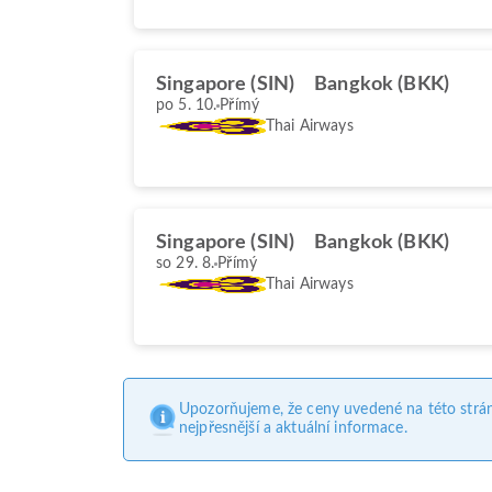
Singapore (SIN)
Bangkok (BKK)
po 5. 10.
Přímý
Thai Airways
Singapore (SIN)
Bangkok (BKK)
so 29. 8.
Přímý
Thai Airways
Upozorňujeme, že ceny uvedené na této strá
nejpřesnější a aktuální informace.