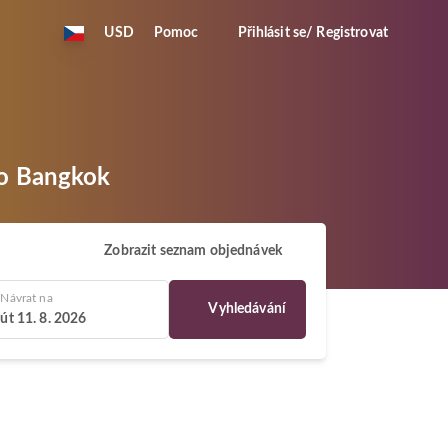
USD
Pomoc
Přihlásit se/ Registrovat
do Bangkok
Zobrazit seznam objednávek
Návrat na
Vyhledávání
út 11. 8. 2026