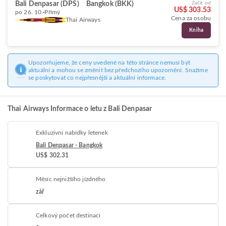
Bali Denpasar (DPS)
Bangkok (BKK)
Začít od
US$ 303.53
po 26. 10.
Přímý
Cena za osobu
Thai Airways
Kniha
Upozorňujeme, že ceny uvedené na této stránce nemusí být
aktuální a mohou se změnit bez předchozího upozornění. Snažíme
se poskytovat co nejpřesnější a aktuální informace.
Thai Airways Informace o letu z Bali Denpasar
Exkluzivní nabídky letenek
Bali Denpasar - Bangkok
US$ 302.31
Měsíc nejnižšího jízdného
zář
Celkový počet destinací