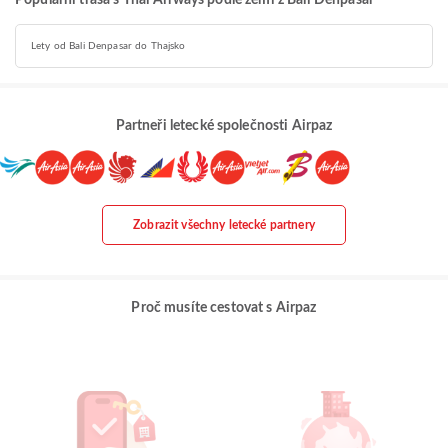
Populární trasa s Thai Airways podle zemí z Bali Denpasar
Lety od Bali Denpasar do Thajsko
Partneři letecké společnosti Airpaz
Zobrazit všechny letecké partnery
Proč musíte cestovat s Airpaz