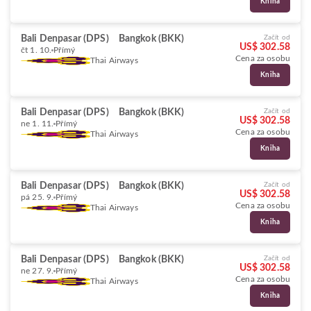
Kniha
Bali Denpasar (DPS)
Bangkok (BKK)
Začít od
US$ 302.58
čt 1. 10.
Přímý
Cena za osobu
Thai Airways
Kniha
Bali Denpasar (DPS)
Bangkok (BKK)
Začít od
US$ 302.58
ne 1. 11.
Přímý
Cena za osobu
Thai Airways
Kniha
Bali Denpasar (DPS)
Bangkok (BKK)
Začít od
US$ 302.58
pá 25. 9.
Přímý
Cena za osobu
Thai Airways
Kniha
Bali Denpasar (DPS)
Bangkok (BKK)
Začít od
US$ 302.58
ne 27. 9.
Přímý
Cena za osobu
Thai Airways
Kniha