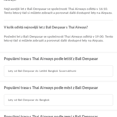
Nejčasnější let z Bali Denpasar se společností Thai Airways odlétá v 16:10.
Tento letový řád si můžete zobrazit a porovnat další dostupné lety na Airpazu.
V kolik odlétá nejnovější let z Bali Denpasar s Thai Airways?
Poslední let z Bali Denpasar se společností Thai Airways odlétá v 19:00. Tento
letový řád si můžete zobrazit a porovnat další dostupné lety na Airpazu.
Populární trasa s Thai Airways podle letišť z Bali Denpasar
Lety od Bali Denpasar do Letiště Bangkok Suvarnabhumi
Populární trasa s Thai Airways podle měst z Bali Denpasar
Lety od Bali Denpasar do Bangkok