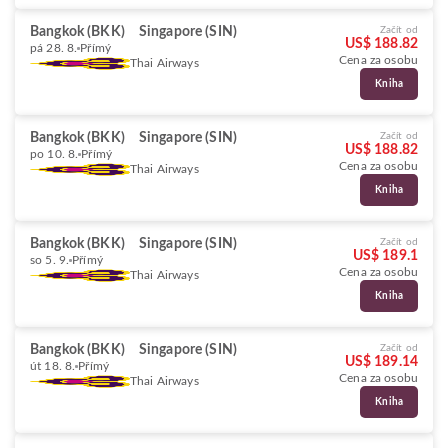
Bangkok (BKK)
Singapore (SIN)
Začít od
US$ 188.82
pá 28. 8.
Přímý
Cena za osobu
Thai Airways
Kniha
Bangkok (BKK)
Singapore (SIN)
Začít od
US$ 188.82
po 10. 8.
Přímý
Cena za osobu
Thai Airways
Kniha
Bangkok (BKK)
Singapore (SIN)
Začít od
US$ 189.1
so 5. 9.
Přímý
Cena za osobu
Thai Airways
Kniha
Bangkok (BKK)
Singapore (SIN)
Začít od
US$ 189.14
út 18. 8.
Přímý
Cena za osobu
Thai Airways
Kniha