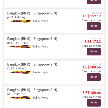
Kniha
Bangkok (BKK)
Singapore (SIN)
Začít od
US$ 159.12
po 7. 9.
Přímý
Cena za osobu
Thai Airways
Kniha
Bangkok (BKK)
Singapore (SIN)
Začít od
US$ 172.3
út 10. 11.
Přímý
Cena za osobu
Thai Airways
Kniha
Bangkok (BKK)
Singapore (SIN)
Začít od
US$ 188.66
čt 27. 8.
Přímý
Cena za osobu
Thai Airways
Kniha
Bangkok (BKK)
Singapore (SIN)
Začít od
US$ 188.66
út 8. 9.
Přímý
Cena za osobu
Thai Airways
Kniha