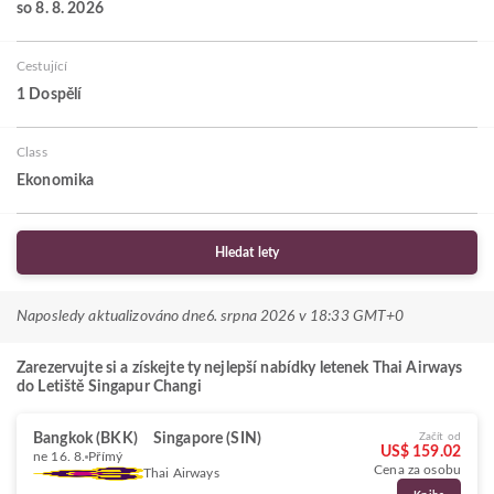
so 8. 8. 2026
Cestující
1 Dospělí
Class
Ekonomika
Hledat lety
Naposledy aktualizováno dne
6. srpna 2026 v 18:33 GMT+0
Zarezervujte si a získejte ty nejlepší nabídky letenek Thai Airways
do Letiště Singapur Changi
Bangkok (BKK)
Singapore (SIN)
Začít od
US$ 159.02
ne 16. 8.
Přímý
Cena za osobu
Thai Airways