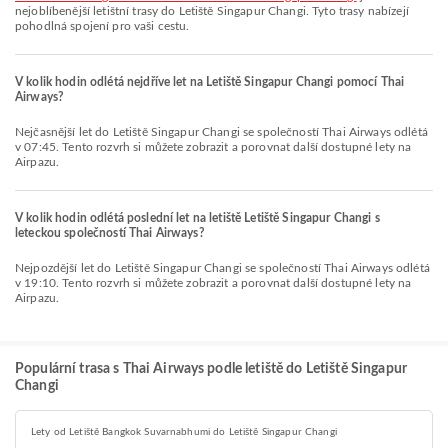
nejoblíbenější letištní trasy do Letiště Singapur Changi. Tyto trasy nabízejí
pohodlná spojení pro vaši cestu.
V kolik hodin odlétá nejdříve let na Letiště Singapur Changi pomocí Thai
Airways?
Nejčasnější let do Letiště Singapur Changi se společností Thai Airways odlétá
v 07:45. Tento rozvrh si můžete zobrazit a porovnat další dostupné lety na
Airpazu.
V kolik hodin odlétá poslední let na letiště Letiště Singapur Changi s
leteckou společností Thai Airways?
Nejpozdější let do Letiště Singapur Changi se společností Thai Airways odlétá
v 19:10. Tento rozvrh si můžete zobrazit a porovnat další dostupné lety na
Airpazu.
Populární trasa s Thai Airways podle letiště do Letiště Singapur
Changi
Lety od Letiště Bangkok Suvarnabhumi do Letiště Singapur Changi