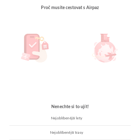
Proč musíte cestovat s Airpaz
Nenechte si to ujít!
Nejoblíbenější lety
Nejoblíbenější trasy