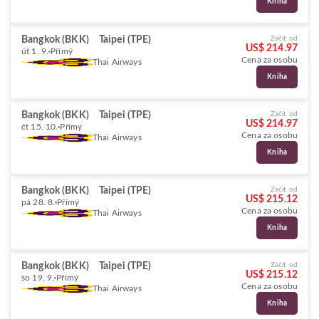
Kniha
Bangkok (BKK)
Taipei (TPE)
Začít od
US$ 214.97
út 1. 9.
Přímý
Cena za osobu
Thai Airways
Kniha
Bangkok (BKK)
Taipei (TPE)
Začít od
US$ 214.97
čt 15. 10.
Přímý
Cena za osobu
Thai Airways
Kniha
Bangkok (BKK)
Taipei (TPE)
Začít od
US$ 215.12
pá 28. 8.
Přímý
Cena za osobu
Thai Airways
Kniha
Bangkok (BKK)
Taipei (TPE)
Začít od
US$ 215.12
so 19. 9.
Přímý
Cena za osobu
Thai Airways
Kniha