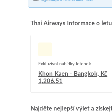
nejpřesnější a aktuální informace.
Thai Airways Informace o let
Exkluzivní nabídky letenek
Khon Kaen - Bangkok, Kč
1,206.51
Najděte nejlepší výlet a získe