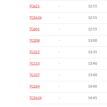
TG621
-
12:55
TG5626
-
12:55
TG601
-
12:55
TG208
-
13:00
TG322
-
13:35
TG133
-
13:40
TG107
-
13:40
TG264
-
14:40
TG5624
-
14:45