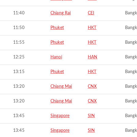
11:40
Chiang Rai
CEI
Bangk
11:50
Phuket
HKT
Bangk
11:55
Phuket
HKT
Bangk
12:25
Hanoi
HAN
Bangk
13:15
Phuket
HKT
Bangk
13:20
Chiang Mai
CNX
Bangk
13:20
Chiang Mai
CNX
Bangk
13:45
Singapore
SIN
Bangk
13:45
Singapore
SIN
Bangk