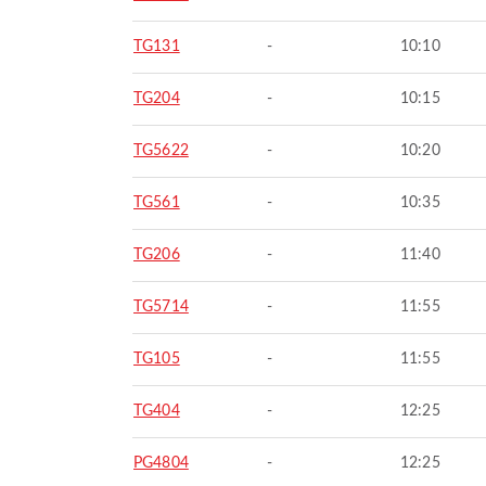
TG131
-
10:10
TG204
-
10:15
TG5622
-
10:20
TG561
-
10:35
TG206
-
11:40
TG5714
-
11:55
TG105
-
11:55
TG404
-
12:25
PG4804
-
12:25