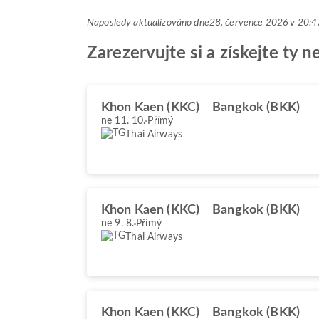
Naposledy aktualizováno dne
28. července 2026 v 20
Zarezervujte si a získejte ty 
Khon Kaen (KKC)
Bangkok (BKK)
ne 11. 10.
Přímý
Thai Airways
Khon Kaen (KKC)
Bangkok (BKK)
ne 9. 8.
Přímý
Thai Airways
Khon Kaen (KKC)
Bangkok (BKK)