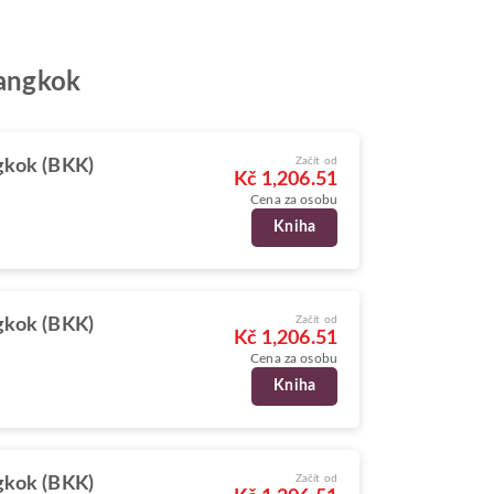
Bangkok
Začít od
kok (BKK)
Kč 1,206.51
Cena za osobu
Kniha
Začít od
kok (BKK)
Kč 1,206.51
Cena za osobu
Kniha
Začít od
kok (BKK)