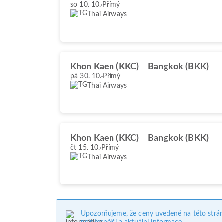
so 10. 10.
Přímý
Thai Airways
Khon Kaen (KKC)
Bangkok (BKK)
pá 30. 10.
Přímý
Thai Airways
Khon Kaen (KKC)
Bangkok (BKK)
čt 15. 10.
Přímý
Thai Airways
Upozorňujeme, že ceny uvedené na této strá