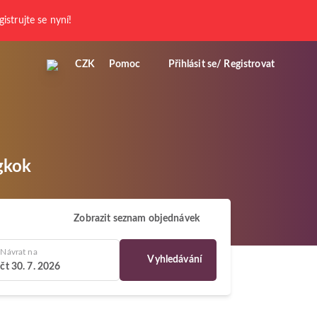
gistrujte se nyní!
CZK
Pomoc
Přihlásit se/ Registrovat
gkok
Zobrazit seznam objednávek
Návrat na
Vyhledávání
čt 30. 7. 2026