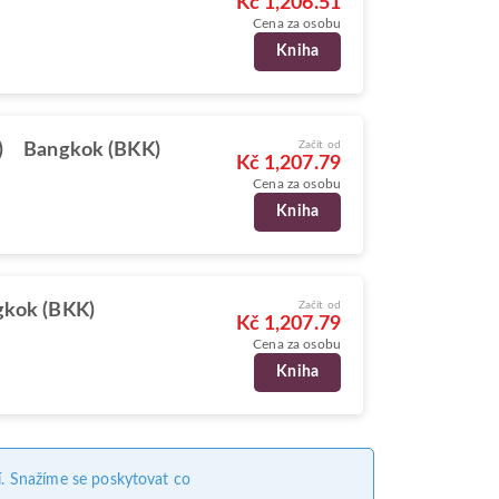
Kč 1,206.51
Cena za osobu
Kniha
Začít od
)
Bangkok (BKK)
Kč 1,207.79
Cena za osobu
Kniha
Začít od
kok (BKK)
Kč 1,207.79
Cena za osobu
Kniha
. Snažíme se poskytovat co