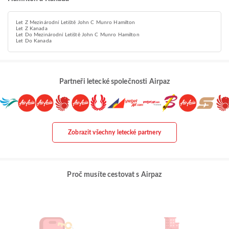
Let Z Mezinárodní Letiště John C Munro Hamilton
Let Z Kanada
Let Do Mezinárodní Letiště John C Munro Hamilton
Let Do Kanada
Partneři letecké společnosti Airpaz
Zobrazit všechny letecké partnery
Proč musíte cestovat s Airpaz