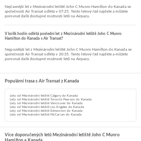
Nejčasnější let z Mezinárodní letiště John C Munro Hamilton do Kanada se
společností Air Transat odlétá v 07:25. Tento letový řád najdete a můžete
porovnat další dostupné možnosti letů na Airpazu.
V kolik hodin odlétá poslední let z Mezinárodní letiště John C Munro
Hamilton do Kanada s Air Transat?
Nejpozdější let z Mezinárodní letiště John C Munro Hamilton do Kanada se
společností Air Transat odlétá v 20:35. Tento letový řád najdete a můžete
porovnat další dostupné možnosti letů na Airpazu.
Populární trasa s Air Transat z Kanada
Lety od Mezinárodní letiště Calgary do Kanada
Lety od Mezinárodní letiště Toronto Pearson do Kanada
Lety od Mezinárodní letiště Vancouver do Kanada
Lety od Mezinárodní letiště Los Angeles do Kanada
Lety od Mezinárodní letiště Edmonton do Kanada
Lety od Mezinárodní letiště McCarran do Kanada
Více doporučených letů Mezinárodní letiště John C Munro
Hamilton a Kanada