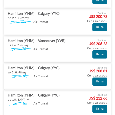
Kniha
Hamilton (YHM)
Calgary (YYC)
Začít od
US$ 200.78
po 27. 7.
Přímý
Cena za osobu
Air Transat
Kniha
Hamilton (YHM)
Vancouver (YVR)
Začít od
US$ 206.23
pá 24. 7.
Přímý
Cena za osobu
Air Transat
Kniha
Hamilton (YHM)
Calgary (YYC)
Začít od
US$ 208.81
so 8. 8.
Přímý
Cena za osobu
Air Transat
Kniha
Hamilton (YHM)
Calgary (YYC)
Začít od
US$ 212.66
po 10. 8.
Přímý
Cena za osobu
Air Transat
Kniha