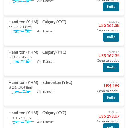
Cena za osobu
Air Transat
Kniha
Hamilton (YHM)
Calgary (YYC)
Začít od
US$ 161.38
po 20. 7.
Přímý
Cena za osobu
Air Transat
Kniha
Hamilton (YHM)
Calgary (YYC)
Začít od
US$ 162.35
po 17. 8.
Přímý
Cena za osobu
Air Transat
Kniha
Hamilton (YHM)
Edmonton (YEG)
Začít od
US$ 189
st 28. 10.
Přímý
Cena za osobu
Air Transat
Kniha
Hamilton (YHM)
Calgary (YYC)
Začít od
US$ 193.07
út 15. 9.
Přímý
Cena za osobu
Air Transat