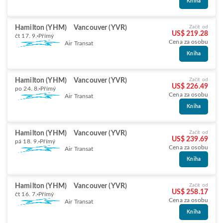
Kniha
Hamilton (YHM)
Vancouver (YVR)
Začít od
US$ 219.28
čt 17. 9.
Přímý
Cena za osobu
Air Transat
Kniha
Hamilton (YHM)
Vancouver (YVR)
Začít od
US$ 226.49
po 24. 8.
Přímý
Cena za osobu
Air Transat
Kniha
Hamilton (YHM)
Vancouver (YVR)
Začít od
US$ 239.69
pá 18. 9.
Přímý
Cena za osobu
Air Transat
Kniha
Hamilton (YHM)
Vancouver (YVR)
Začít od
US$ 258.17
čt 16. 7.
Přímý
Cena za osobu
Air Transat
Kniha