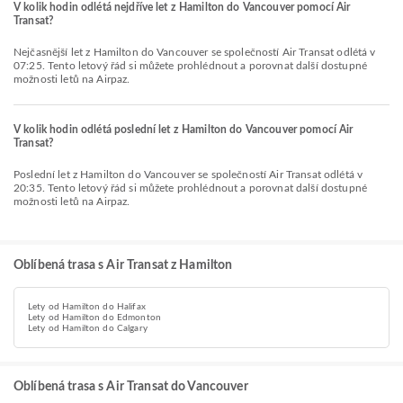
V kolik hodin odlétá nejdříve let z Hamilton do Vancouver pomocí Air
Transat?
Nejčasnější let z Hamilton do Vancouver se společností Air Transat odlétá v
07:25. Tento letový řád si můžete prohlédnout a porovnat další dostupné
možnosti letů na Airpaz.
V kolik hodin odlétá poslední let z Hamilton do Vancouver pomocí Air
Transat?
Poslední let z Hamilton do Vancouver se společností Air Transat odlétá v
20:35. Tento letový řád si můžete prohlédnout a porovnat další dostupné
možnosti letů na Airpaz.
Oblíbená trasa s Air Transat z Hamilton
Lety od Hamilton do Halifax
Lety od Hamilton do Edmonton
Lety od Hamilton do Calgary
Oblíbená trasa s Air Transat do Vancouver