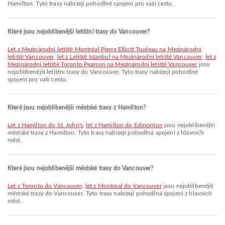
Hamilton. Tyto trasy nabízejí pohodlné spojení pro vaši cestu.
Které jsou nejoblíbenější letištní trasy do Vancouver?
let z Mezinárodní letiště Montréal Pierre Elliott Trudeau na Mezinárodní
letiště Vancouver
,
let z Letiště Istanbul na Mezinárodní letiště Vancouver
,
let z
Mezinárodní letiště Toronto Pearson na Mezinárodní letiště Vancouver
jsou
nejoblíbenější letištní trasy do Vancouver. Tyto trasy nabízejí pohodlné
spojení pro vaši cestu.
Které jsou nejoblíbenější městské trasy z Hamilton?
let z Hamilton do St. John's
,
let z Hamilton do Edmonton
jsou nejoblíbenější
městské trasy z Hamilton. Tyto trasy nabízejí pohodlná spojení z hlavních
měst.
Které jsou nejoblíbenější městské trasy do Vancouver?
let z Toronto do Vancouver
,
let z Montreal do Vancouver
jsou nejoblíbenější
městské trasy do Vancouver. Tyto trasy nabízejí pohodlná spojení z hlavních
měst.