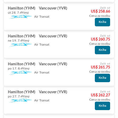
Hamilton (YHM)
Vancouver (YVR)
Začít od
US$ 258.66
út 28. 7.
Přímý
Cena za osobu
Air Transat
Kniha
Hamilton (YHM)
Vancouver (YVR)
Začít od
US$ 260.75
ne 19. 7.
Přímý
Cena za osobu
Air Transat
Kniha
Hamilton (YHM)
Vancouver (YVR)
Začít od
US$ 261.75
po 17. 8.
Přímý
Cena za osobu
Air Transat
Kniha
Hamilton (YHM)
Vancouver (YVR)
Začít od
US$ 262.27
po 27. 7.
Přímý
Cena za osobu
Air Transat
Kniha