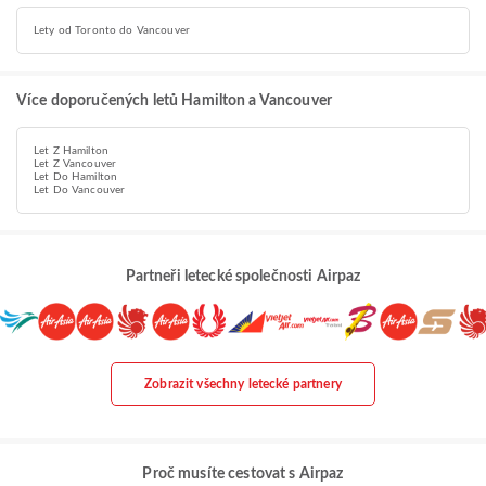
Lety od Toronto do Vancouver
Více doporučených letů Hamilton a Vancouver
Let Z Hamilton
Let Z Vancouver
Let Do Hamilton
Let Do Vancouver
Partneři letecké společnosti Airpaz
Zobrazit všechny letecké partnery
Proč musíte cestovat s Airpaz