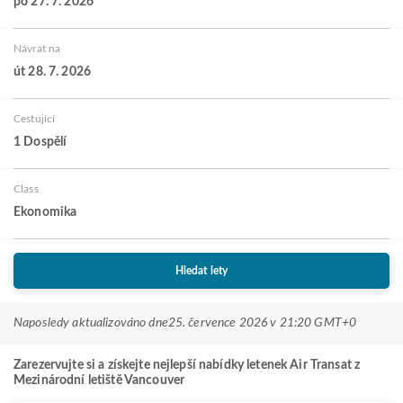
po 27. 7. 2026
Návrat na
út 28. 7. 2026
Cestující
1 Dospělí
Class
Ekonomika
Hledat lety
Naposledy aktualizováno dne
25. července 2026 v 21:20 GMT+0
Zarezervujte si a získejte nejlepší nabídky letenek Air Transat z
Mezinárodní letiště Vancouver