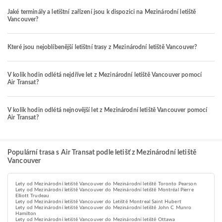
Jaké terminály a letištní zařízení jsou k dispozici na Mezinárodní letiště
Vancouver?
Které jsou nejoblíbenější letištní trasy z Mezinárodní letiště Vancouver?
V kolik hodin odlétá nejdříve let z Mezinárodní letiště Vancouver pomocí
Air Transat?
V kolik hodin odlétá nejnovější let z Mezinárodní letiště Vancouver pomocí
Air Transat?
Populární trasa s Air Transat podle letišť z Mezinárodní letiště
Vancouver
Lety od Mezinárodní letiště Vancouver do Mezinárodní letiště Toronto Pearson
Lety od Mezinárodní letiště Vancouver do Mezinárodní letiště Montréal Pierre
Elliott Trudeau
Lety od Mezinárodní letiště Vancouver do Letiště Montreal Saint Hubert
Lety od Mezinárodní letiště Vancouver do Mezinárodní letiště John C Munro
Hamilton
Lety od Mezinárodní letiště Vancouver do Mezinárodní letiště Ottawa