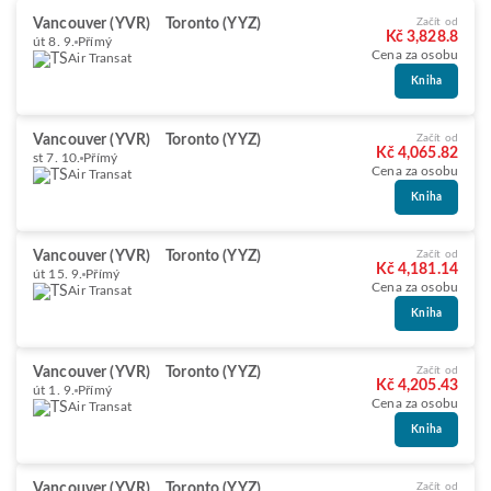
Vancouver (YVR)
Toronto (YYZ)
Začít od
Kč 3,828.8
út 8. 9.
Přímý
Cena za osobu
Air Transat
Kniha
Vancouver (YVR)
Toronto (YYZ)
Začít od
Kč 4,065.82
st 7. 10.
Přímý
Cena za osobu
Air Transat
Kniha
Vancouver (YVR)
Toronto (YYZ)
Začít od
Kč 4,181.14
út 15. 9.
Přímý
Cena za osobu
Air Transat
Kniha
Vancouver (YVR)
Toronto (YYZ)
Začít od
Kč 4,205.43
út 1. 9.
Přímý
Cena za osobu
Air Transat
Kniha
Vancouver (YVR)
Toronto (YYZ)
Začít od